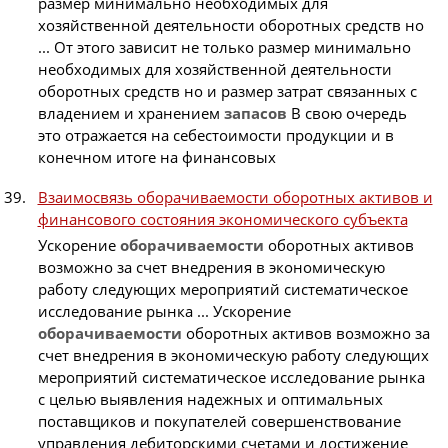
размер минимально необходимых для
хозяйственной деятельности оборотных средств но
... От этого зависит не только размер минимально
необходимых для хозяйственной деятельности
оборотных средств но и размер затрат связанных с
владением и хранением
запасов
В свою очередь
это отражается на себестоимости продукции и в
конечном итоге на финансовых
Взаимосвязь оборачиваемости оборотных активов и
финансового состояния экономического субъекта
Ускорение
оборачиваемости
оборотных активов
возможно за счет внедрения в экономическую
работу следующих мероприятий систематическое
исследование рынка ... Ускорение
оборачиваемости
оборотных активов возможно за
счет внедрения в экономическую работу следующих
мероприятий систематическое исследование рынка
с целью выявления надежных и оптимальных
поставщиков и покупателей совершенствование
управления дебиторскими счетами и достижение