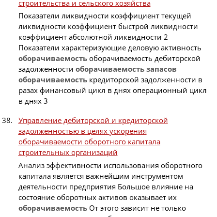
строительства и сельского хозяйства
Показатели ликвидности коэффициент текущей
ликвидности коэффициент быстрой ликвидности
коэффициент абсолютной ликвидности 2
Показатели характеризующие деловую активность
оборачиваемость
оборачиваемость дебиторской
задолженности
оборачиваемость
запасов
оборачиваемость
кредиторской задолженности в
разах финансовый цикл в днях операционный цикл
в днях 3
Управление дебиторской и кредиторской
задолженностью в целях ускорения
оборачиваемости оборотного капитала
строительных организаций
Анализ эффективности использования оборотного
капитала является важнейшим инструментом
деятельности предприятия Большое влияние на
состояние оборотных активов оказывает их
оборачиваемость
От этого зависит не только