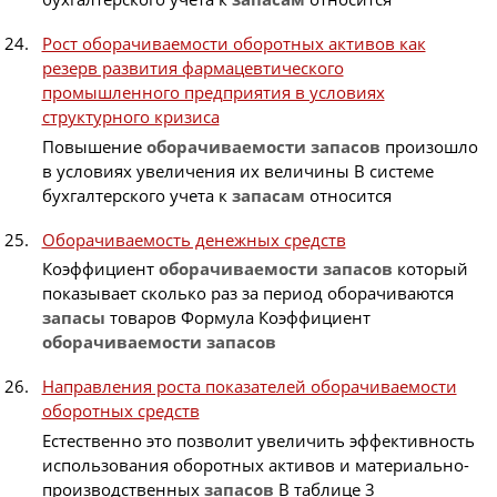
Рост оборачиваемости оборотных активов как
резерв развития фармацевтического
промышленного предприятия в условиях
структурного кризиса
Повышение
оборачиваемости
запасов
произошло
в условиях увеличения их величины В системе
бухгалтерского учета к
запасам
относится
Оборачиваемость денежных средств
Коэффициент
оборачиваемости
запасов
который
показывает сколько раз за период оборачиваются
запасы
товаров Формула Коэффициент
оборачиваемости
запасов
Направления роста показателей оборачиваемости
оборотных средств
Естественно это позволит увеличить эффективность
использования оборотных активов и материально-
производственных
запасов
В таблице 3