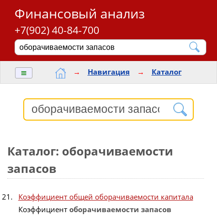
Финансовый анализ
+7(902) 40-84-700
≡
→
Навигация
→
Каталог
Каталог: оборачиваемости
запасов
Коэффициент общей оборачиваемости капитала
Коэффициент
оборачиваемости
запасов