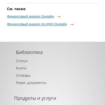
См. также
Финансовый анализ Онлайн
Финансовый анализ по ИНН Онлайн
Библиотека
Статьи
Книги
Словарь
Норм. документы
Продукты и услуги