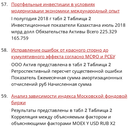
Портфельные инвестиции в условиях
модернизации экономики международный опыт
I полугодия 2018 г табл
2
Таблица
2
Инвестиционные показатели Казахстана июль 2018
млрд долл Обязательства Активы Всего 225.329
165.759
Исправление ошибок от красного сторно до
кумулятивного эффекта согласно МСФО и РСБУ
ООО Актив представлена в табл
2
Таблица
2
Ретроспективный пересчет существенной ошибки
Показатель Ежемесячная сумма амортизационных
отчислений руб Начисленная сумма
Анализ зависимости индекса Московской фондовой
биржи
Результаты представлены в табл
2
Таблица
2
Корреляция между объясняемым фактором и
объясняющими факторами МОЕХ Y USD RUB X2