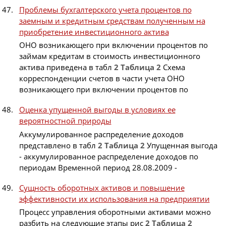
Проблемы бухгалтерского учета процентов по
заемным и кредитным средствам полученным на
приобретение инвестиционного актива
ОНО возникающего при включении процентов по
займам кредитам в стоимость инвестиционного
актива приведена в табл
2
Таблица
2
Схема
корреспонденции счетов в части учета ОНО
возникающего при включении процентов по
Оценка упущенной выгоды в условиях ее
вероятностной природы
Аккумулированное распределение доходов
представлено в табл
2
Таблица
2
Упущенная выгода
- аккумулированное распределение доходов по
периодам Временной период 28.08.2009 -
Сущность оборотных активов и повышение
эффективности их использования на предприятии
Процесс управления оборотными активами можно
разбить на следующие этапы рис
2
Таблица
2