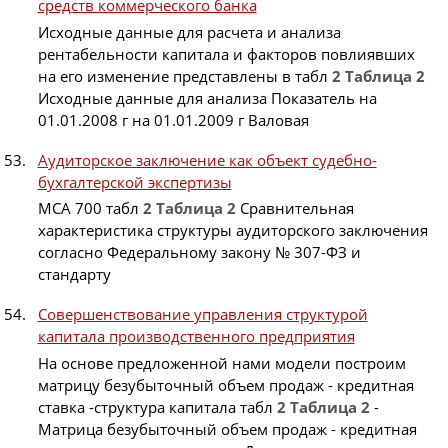
средств коммерческого банка
Исходные данные для расчета и анализа
рентабельности капитала и факторов повлиявших
на его изменение представлены в табл
2
Таблица
2
Исходные данные для анализа Показатель на
01.01.2008 г на 01.01.2009 г Валовая
Аудиторское заключение как объект судебно-
бухгалтерской экспертизы
МСА 700 табл
2
Таблица
2
Сравнительная
характеристика структуры аудиторского заключения
согласно Федеральному закону № 307-ФЗ и
стандарту
Совершенствование управления структурой
капитала производственного предприятия
На основе предложенной нами модели построим
матрицу безубыточный объем продаж - кредитная
ставка -структура капитала табл
2
Таблица
2
-
Матрица безубыточный объем продаж - кредитная