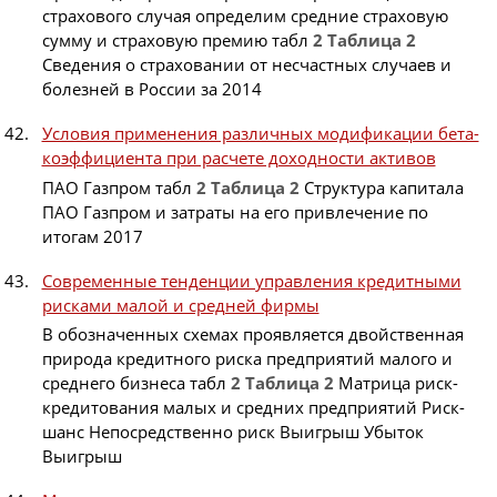
страхового случая определим средние страховую
сумму и страховую премию табл
2
Таблица
2
Сведения о страховании от несчастных случаев и
болезней в России за 2014
Условия применения различных модификации бета-
коэффициента при расчете доходности активов
ПАО Газпром табл
2
Таблица
2
Структура капитала
ПАО Газпром и затраты на его привлечение по
итогам 2017
Современные тенденции управления кредитными
рисками малой и средней фирмы
В обозначенных схемах проявляется двойственная
природа кредитного риска предприятий малого и
среднего бизнеса табл
2
Таблица
2
Матрица риск-
кредитования малых и средних предприятий Риск-
шанс Непосредственно риск Выигрыш Убыток
Выигрыш