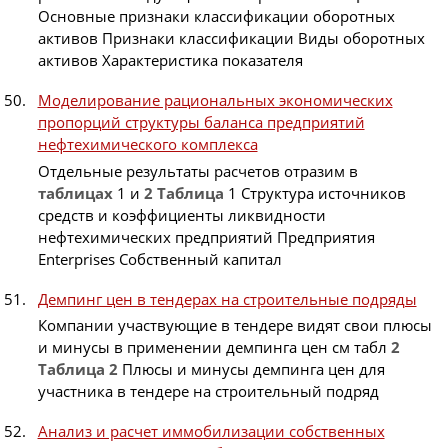
Основные признаки классификации оборотных
активов Признаки классификации Виды оборотных
активов Характеристика показателя
Моделирование рациональных экономических
пропорций структуры баланса предприятий
нефтехимического комплекса
Отдельные результаты расчетов отразим в
таблицах
1 и
2
Таблица
1 Структура источников
средств и коэффициенты ликвидности
нефтехимических предприятий Предприятия
Enterprises Собственный капитал
Демпинг цен в тендерах на строительные подряды
Компании участвующие в тендере видят свои плюсы
и минусы в применении демпинга цен см табл
2
Таблица
2
Плюсы и минусы демпинга цен для
участника в тендере на строительный подряд
Анализ и расчет иммобилизации собственных