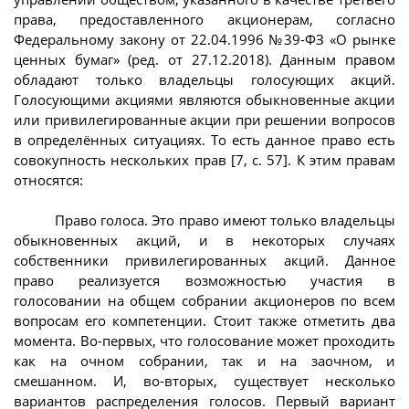
права, предоставленного акционерам, согласно
Федеральному закону от 22.04.1996 №39-ФЗ «О рынке
ценных бумаг» (ред. от 27.12.2018). Данным правом
обладают только владельцы голосующих акций.
Голосующими акциями являются обыкновенные акции
или привилегированные акции при решении вопросов
в определённых ситуациях. То есть данное право есть
совокупность нескольких прав [7, с. 57]. К этим правам
относятся:
Право голоса. Это право имеют только владельцы
обыкновенных акций, и в некоторых случаях
собственники привилегированных акций. Данное
право реализуется возможностью участия в
голосовании на общем собрании акционеров по всем
вопросам его компетенции. Стоит также отметить два
момента. Во-первых, что голосование может проходить
как на очном собрании, так и на заочном, и
смешанном. И, во-вторых, существует несколько
вариантов распределения голосов. Первый вариант