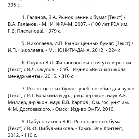
396 с.
4. Галанов, В.А. Рынок ценных бумаг [Текст] /
В.А. Галанов. - М.: ИНФРА-М, 2007. - (100 лет РЭА им.
Г.В. Плеханова). - 379 с.
5. Николаева, И.П. Рынок ценных бумаг: [Текст] /
И.П. Николаева. - М. : ЮНИТИ-ДАНА, 2012. - 224 с.
6. Окулов В.Л. Финансовые институты и рынки
[Текст] / В.Л. Окупов. - Спб. : Изд-во «Высшая школа
менеджменты», 2015. - 316 с.
7. Рынок ценных бумаг : учеб. пособие для вузов
[Текст] / Р.Т. Балакина и др. ; рец.: д-р экон. наук А.Е.
Миллер, д-р экон. наук В.В. Карпов ; Ом. гос. ун-т им.
Ф.М. Достоевского. - Омск : Изд-во ОмГУ, 2010.
8. Цибульникова В.Ю. Рынок ценных бумаг
[Текст] / В.Ю. Цибульникова. - Томск: Эль Контент,
2012. - 110 с.