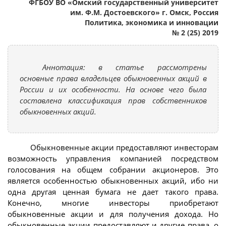
ФГБОУ ВО «Омский государственный университет
им. Ф.М. Достоевского» г. Омск, Россия
Политика, экономика и инновации
№ 2 (25) 2019
Аннотация: в статье рассмотрены
основные права владельцев обыкновенных акций в
России и их особенности. На основе чего была
составлена классификация прав собственников
обыкновенных акций.
Обыкновенные акции предоставляют инвесторам
возможность управления компанией посредством
голосования на общем собрании акционеров. Это
является особенностью обыкновенных акций, ибо ни
одна другая ценная бумага не дает такого права.
Конечно, многие инвесторы приобретают
обыкновенные акции и для получения дохода. Но
обыкновенные акции предоставляют и другие права, о