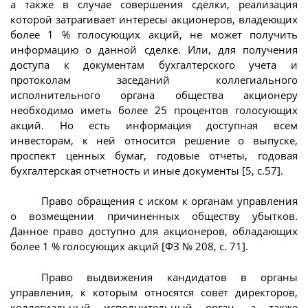
а также в случае совершения сделки, реализация
которой затрагивает интересы акционеров, владеющих
более 1 % голосующих акций, не может получить
информацию о данной сделке. Или, для получения
доступа к документам бухгалтерского учета и
протоколам заседаний коллегиального
исполнительного органа общества акционеру
необходимо иметь более 25 процентов голосующих
акций. Но есть информация доступная всем
инвесторам, к ней относится решение о выпуске,
проспект ценных бумаг, годовые отчеты, годовая
бухгалтерская отчетность и иные документы [5, с.57].
Право обращения с иском к органам управления
о возмещении причиненных обществу убытков.
Данное право доступно для акционеров, обладающих
более 1 % голосующих акций [ФЗ № 208, с. 71].
Право выдвижения кандидатов в органы
управления, к которым относятся совет директоров,
коллегиальный исполнительный орган, а также