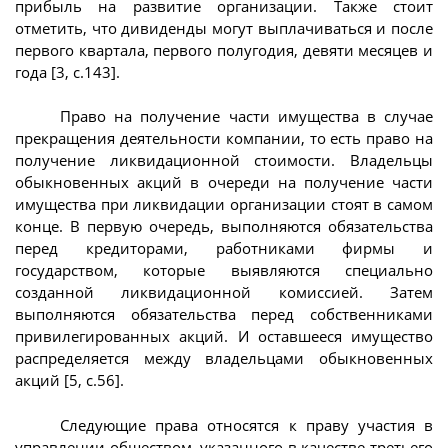
прибыль на развитие организации. Также стоит
отметить, что дивиденды могут выплачиваться и после
первого квартала, первого полугодия, девяти месяцев и
года [3, с.143].
Право на получение части имущества в случае
прекращения деятельности компании, то есть право на
получение ликвидационной стоимости. Владельцы
обыкновенных акций в очереди на получение части
имущества при ликвидации организации стоят в самом
конце. В первую очередь, выполняются обязательства
перед кредиторами, работниками фирмы и
государством, которые выявляются специально
созданной ликвидационной комиссией. Затем
выполняются обязательства перед собственниками
привилегированных акций. И оставшееся имущество
распределяется между владельцами обыкновенных
акций [5, с.56].
Следующие права относятся к праву участия в
управлении обществом, указанного в качестве третьего