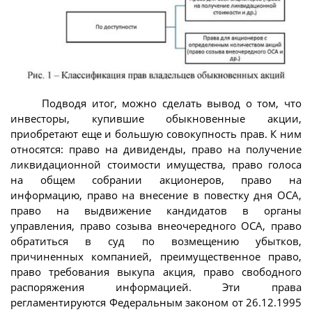
Подводя итог, можно сделать вывод о том, что
инвесторы, купившие обыкновенные акции,
приобретают еще и большую совокупность прав. К ним
относятся: право на дивиденды, право на получение
ликвидационной стоимости имущества, право голоса
на общем собрании акционеров, право на
информацию, право на внесение в повестку дня ОСА,
право на выдвижение кандидатов в органы
управления, право созыва внеочередного ОСА, право
обратиться в суд по возмещению убытков,
причиненных компанией, преимущественное право,
право требования выкупа акция, право свободного
распоряжения информацией. Эти права
регламентируются Федеральным законом от 26.12.1995