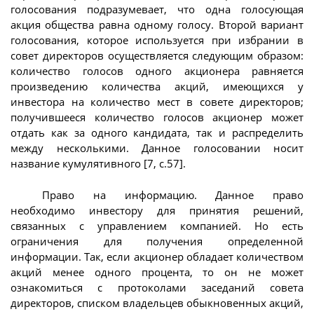
голосования подразумевает, что одна голосующая
акция общества равна одному голосу. Второй вариант
голосования, которое используется при избрании в
совет директоров осуществляется следующим образом:
количество голосов одного акционера равняется
произведению количества акций, имеющихся у
инвестора на количество мест в совете директоров;
получившееся количество голосов акционер может
отдать как за одного кандидата, так и распределить
между несколькими. Данное голосовании носит
название кумулятивного [7, с.57].
Право на информацию. Данное право
необходимо инвестору для принятия решений,
связанных с управлением компанией. Но есть
ограничения для получения определенной
информации. Так, если акционер обладает количеством
акций менее одного процента, то он не может
ознакомиться с протоколами заседаний совета
директоров, списком владельцев обыкновенных акций,