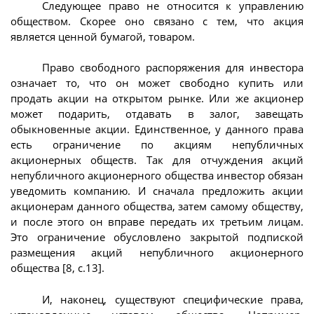
Следующее право не относится к управлению
обществом. Скорее оно связано с тем, что акция
является ценной бумагой, товаром.
Право свободного распоряжения для инвестора
означает то, что он может свободно купить или
продать акции на открытом рынке. Или же акционер
может подарить, отдавать в залог, завещать
обыкновенные акции. Единственное, у данного права
есть ограничение по акциям непубличных
акционерных обществ. Так для отчуждения акций
непубличного акционерного общества инвестор обязан
уведомить компанию. И сначала предложить акции
акционерам данного общества, затем самому обществу,
и после этого он вправе передать их третьим лицам.
Это ограничение обусловлено закрытой подпиской
размещения акций непубличного акционерного
общества [8, с.13].
И, наконец, существуют специфические права,