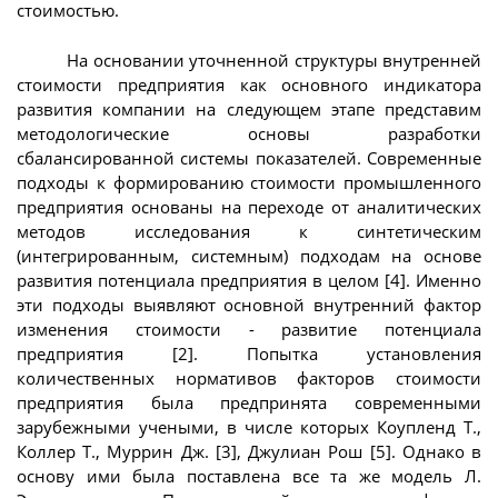
стоимостью.
На основании уточненной структуры внутренней
стоимости предприятия как основного индикатора
развития компании на следующем этапе представим
методологические основы разработки
сбалансированной системы показателей. Современные
подходы к формированию стоимости промышленного
предприятия основаны на переходе от аналитических
методов исследования к синтетическим
(интегрированным, системным) подходам на основе
развития потенциала предприятия в целом [4]. Именно
эти подходы выявляют основной внутренний фактор
изменения стоимости - развитие потенциала
предприятия [2]. Попытка установления
количественных нормативов факторов стоимости
предприятия была предпринята современными
зарубежными учеными, в числе которых Коупленд Т.,
Коллер Т., Муррин Дж. [3], Джулиан Рош [5]. Однако в
основу ими была поставлена все та же модель Л.