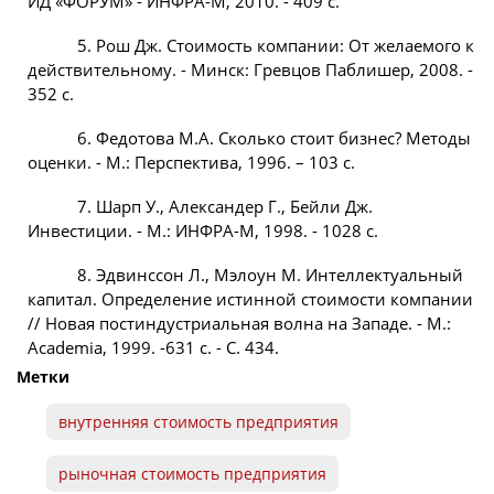
ИД «ФОРУМ» - ИНФРА-М, 2010. - 409 с.
5. Рош Дж. Стоимость компании: От желаемого к
действительному. - Минск: Гревцов Паблишер, 2008. -
352 с.
6. Федотова М.А. Сколько стоит бизнес? Методы
оценки. - М.: Перспектива, 1996. – 103 с.
7. Шарп У., Александер Г., Бейли Дж.
Инвестиции. - М.: ИНФРА-М, 1998. - 1028 с.
8. Эдвинссон Л., Мэлоун М. Интеллектуальный
капитал. Определение истинной стоимости компании
// Новая постиндустриальная волна на Западе. - М.:
Academia, 1999. -631 с. - С. 434.
Метки
внутренняя стоимость предприятия
рыночная стоимость предприятия