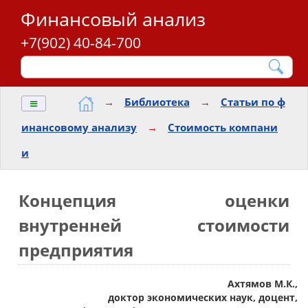
Финансовый анализ
+7(902) 40-84-700
≡
→
Библиотека
→
Статьи по ф
инансовому анализу
→
Стоимость компани
и
Концепция оценки
внутренней стоимости
предприятия
Ахтямов М.К.,
доктор экономических наук, доцент,