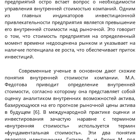
предприятий остро встает вопрос о необходимости
управления внутренней стоимостью компаний. Одним
из главных индикаторов инвестиционной
привлекательности предприятия является превышение
его внутренней стоимости над рыночной. Это говорит
о том, что стоимость предприятия на определенный
момент времени недооценена рынком и указывает на
наличие потенциала ее роста, что обеспечивает приток
инвестиций.
Современные ученые в основном дают схожие
понятия внутренней стоимости компании. М.А.
Федотова приводит определение внутренней
стоимости, согласно которому она представляет собой
оценку аналитиком внутренних возможностей актива,
базирующуюся на его прогнозе рыночной цены актива
в будущем [6]. В международной практике оценки и
инвестирования зачастую наравне с термином
«внутренняя стоимость» используется термин
«фундаментальная стоимость». Эти два понятия
являются идентичными. Гитман Л. и Джонк М. под