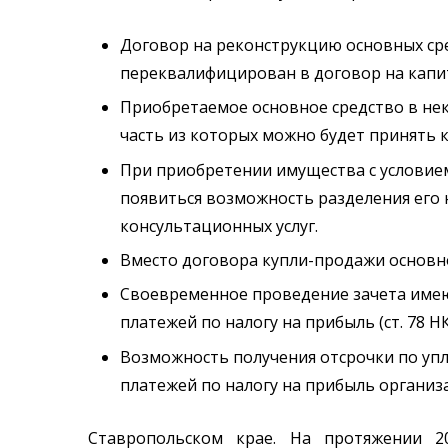
Договор на реконструкцию основных сре
переквалифицирован в договор на капи
Приобретаемое основное средство в нек
часть из которых можно будет принять 
При приобретении имущества с условие
появиться возможность разделения его 
консультационных услуг.
Вместо договора купли-продажи основно
Своевременное проведение зачета имею
платежей по налогу на прибыль (ст. 78 НК 
Возможность получения отсрочки по упла
платежей по налогу на прибыль организ
Ставропольском крае. На протяжении 20