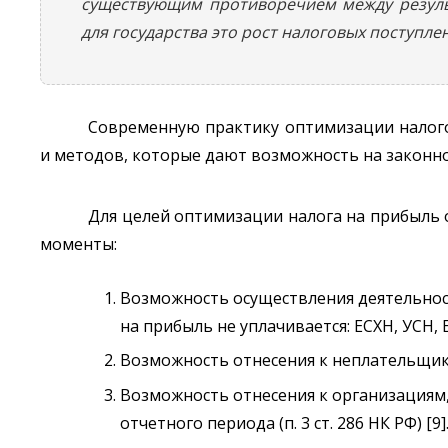
существующим противоречием между резуль
для государства это рост налоговых поступле
Современную практику оптимизации налог
и методов, которые дают возможность на законно
Для целей оптимизации налога на прибыль
моменты:
Возможность осуществления деятельнос
на прибыль не уплачивается: ЕСХН, УСН, 
Возможность отнесения к неплательщикам н
Возможность отнесения к организациям
отчетного периода (п. 3 ст. 286 НК РФ) [9]