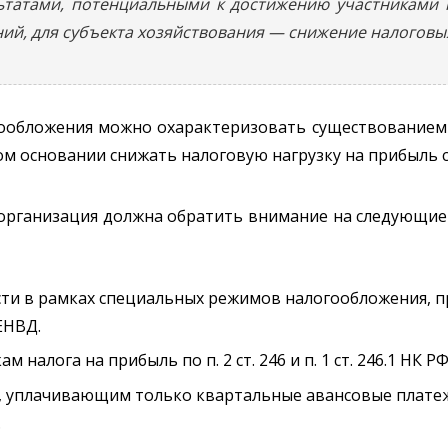
татами, потенциальными к достижению участниками 
ний, для субъекта хозяйствования — снижение налоговы
ообложения можно охарактеризовать существованием
м основании снижать налоговую нагрузку на прибыль с
 организация должна обратить внимание на следующи
ти в рамках специальных режимов налогообложения, п
ЕНВД.
алога на прибыль по п. 2 ст. 246 и п. 1 ст. 246.1 НК РФ 
, уплачивающим только квартальные авансовые плате
.