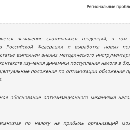
Региональные пробл
ляется выявление сложившихся тенденций, в том 
в Российской Федерации и выработка новых пол
 статье выполнен анализ методического инструмента
контексте изучения динамики поступления налога в бю
цептуальные положения по оптимизации обложения пр
.
учное обоснование оптимизационного механизма нал
еханизма по налогу на прибыль организаций мож