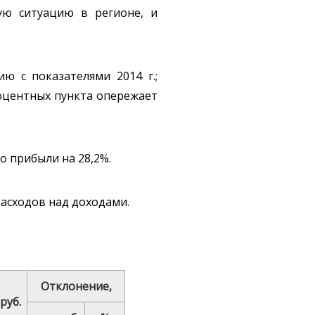
ую ситуацию в регионе, и
ю с показателями 2014 г.;
роцентных пункта опережает
о прибыли на 28,2%.
асходов над доходами.
Отклонение,
руб.