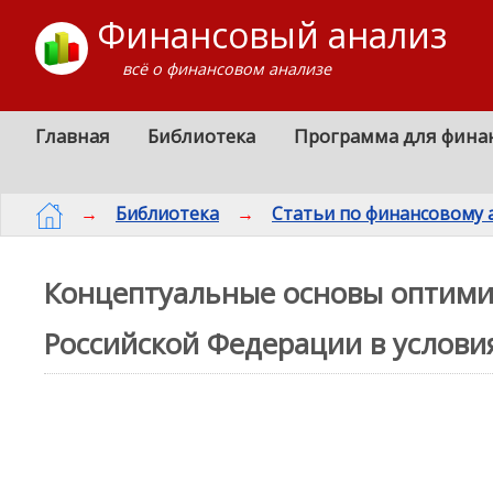
Финансовый анализ
всё о финансовом анализе
Главная
Библиотека
Программа для фина
→
Библиотека
→
Статьи по финансовому 
Концептуальные основы оптими
Российской Федерации в услови