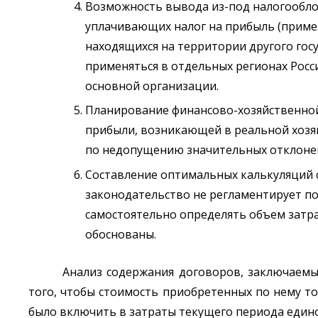
Возможность вывода из-под налогообло
уплачивающих налог на прибыль (приме
находящихся на территории другого гос
применяться в отдельных регионах Росс
основной организации.
Планирование финансово-хозяйственной
прибыли, возникающей в реальной хозя
по недопущению значительных отклоне
Составление оптимальных калькуляций с
законодательство не регламентирует п
самостоятельно определять объем затр
обоснованы.
Анализ содержания договоров, заключаемы
того, чтобы стоимость приобретенных по нему то
было включить в затраты текущего периода един