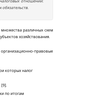
налоговых отношений:
х обязательств.
 множества различных схем
убъектов хозяйствования.
е организационно-правовые
ри которых налог
[9].
жи по итогам