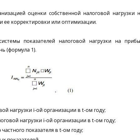
низацией оценки собственной налоговой нагрузки 
и ее корректировки или оптимизации.
истемы показателей налоговой нагрузки на прибы
ь (формула 1).
й нагрузки i-ой организации в t-ом году;
оговой нагрузки i-ой организации в t-ом году;
частного показателя в t-ом году;
ых показателей.