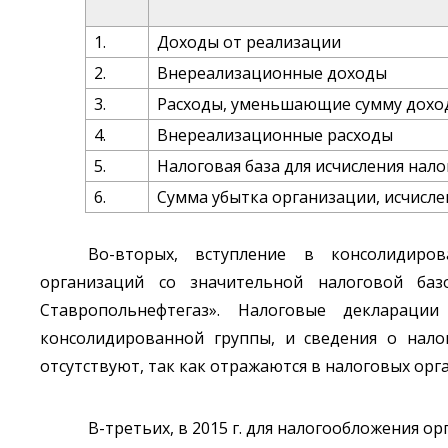
1.
Доходы от реализации
2.
Внереализационные доходы
3.
Расходы, уменьшающие сумму дохо
4.
Внереализационные расходы
5.
Налоговая база для исчисления нало
6.
Сумма убытка организации, исчисл
Во-вторых, вступление в консолидиро
организаций со значительной налоговой ба
Ставропольнефтегаз». Налоговые деклараци
консолидированной группы, и сведения о нало
отсутствуют, так как отражаются в налоговых орг
В-третьих, в 2015 г. для налогообложения ор