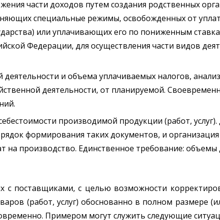
жения части доходов путем создания родственных орга
няющих специальные режимы, освобожденных от уплат
ударства) или уплачивающих его по пониженным ставка
ийской Федерации, для осуществления части видов дея
 деятельности и объема уплачиваемых налогов, анали
йственной деятельности, от планируемой. Своевремен
ний.
ебестоимости производимой продукции (работ, услуг)
орядок формирования таких документов, и организация
ат на производство. Единственное требование: объемы
х с поставщиками, с целью возможности корректиро
варов (работ, услуг) обоснованно в полном размере (и
овременно. Примером могут служить следующие ситуац