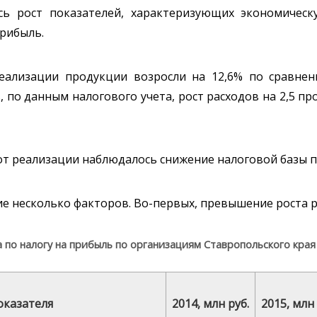
ь рост показателей, характеризующих экономическ
рибыль.
еализации продукции возросли на 12,6% по сравнени
, по данным налогового учета, рост расходов на 2,5 п
 от реализации наблюдалось снижение налоговой базы п
е несколько факторов. Во-первых, превышение роста р
а по налогу на прибыль по организациям Ставропольского края
оказателя
2014, млн руб.
2015, млн 