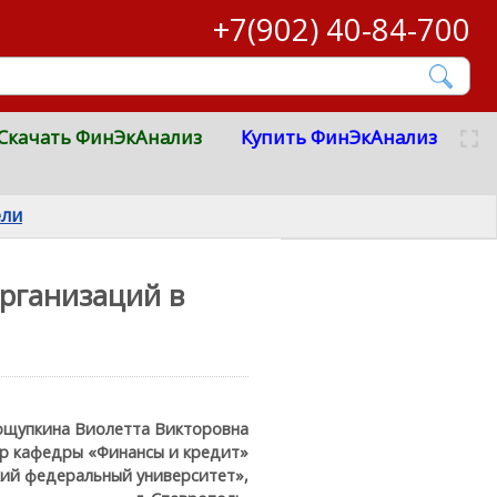
+7(902) 40-84-700
Скачать ФинЭкАнализ
Купить ФинЭкАнализ
ели
рганизаций в
ощупкина Виолетта Викторовна
сор кафедры «Финансы и кредит»
ий федеральный университет»,