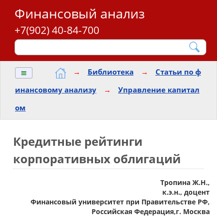
Финансовый анализ
+7(902) 40-84-700
≡
→
Библиотека
→
Статьи по ф
инансовому анализу
→
Управление капитал
ом
Кредитные рейтинги
корпоративных облигаций
Тропина Ж.Н.,
к.э.н., доцент
Финансовый университет при Правительстве РФ,
Российская Федерация,г. Москва