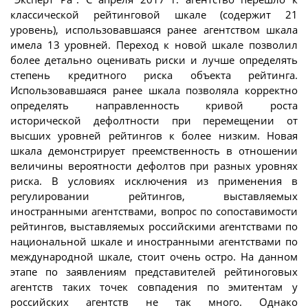
классической рейтинговой шкале (содержит 21
уровень), использовавшаяся ранее агентством шкала
имела 13 уровней. Переход к новой шкале позволил
более детально оценивать риски и лучше определять
степень кредитного риска объекта рейтинга.
Использовавшаяся ранее шкала позволяла корректно
определять направленность кривой роста
исторической дефолтности при перемещении от
высших уровней рейтингов к более низким. Новая
шкала демонстрирует преемственность в отношении
величины вероятности дефолтов при разных уровнях
риска. В условиях исключения из применения в
регулировании рейтингов, выставляемых
иностранными агентствами, вопрос по сопоставимости
рейтингов, выставляемых российскими агентствами по
национальной шкале и иностранными агентствами по
международной шкале, стоит очень остро. На данном
этапе по заявлениям представителей рейтиноговых
агентств таких точек совпадения по эмитентам у
российских агентств не так много. Однако