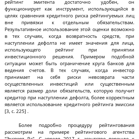
рейтинг эмитента достаточно удобен, он
функционирует как инструмент, использующийся в
целях сравнения кредитного риска рейтингуемых лиц
вне привязки к отдельным обязательствам.
Результативное использование этой оценки возможно
в тех случаях, когда возвратность средств, при
наступлении дефолта не имеет значения для лица,
использующего рейтинг при принятии
инвестиционного решения. Примером подобной
ситуации может быть ограничение круга банков для
ведения счетов. В тех случаях, когда инвестор
принимает на себя риски невозврата части
осуществленных инвестиций или существенным
является размер доли обязательств, которую получит
кредитор при наступлении дефолта, более корректным
является использование кредитного рейтинга эмиссии
[3, с. 225] .
Более подробно процедуру рейтингования
рассмотрим на примере рейтингового агентства
"Эксперт Ра". С апреля 2017 г. агентство перешло к