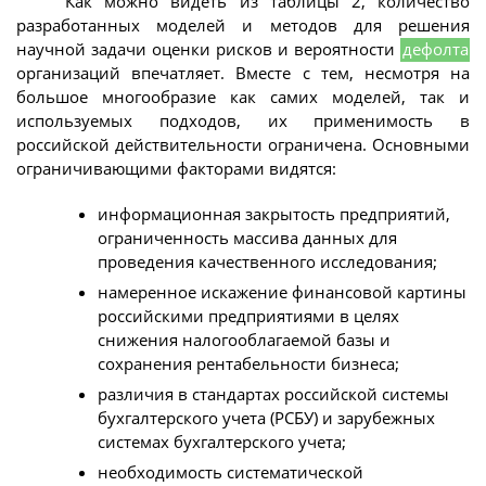
Как можно видеть из таблицы 2, количество
разработанных моделей и методов для решения
научной задачи оценки рисков и вероятности
дефолта
организаций впечатляет. Вместе с тем, несмотря на
большое многообразие как самих моделей, так и
используемых подходов, их применимость в
российской действительности ограничена. Основными
ограничивающими факторами видятся:
информационная закрытость предприятий,
ограниченность массива данных для
проведения качественного исследования;
намеренное искажение финансовой картины
российскими предприятиями в целях
снижения налогооблагаемой базы и
сохранения рентабельности бизнеса;
различия в стандартах российской системы
бухгалтерского учета (РСБУ) и зарубежных
системах бухгалтерского учета;
необходимость систематической