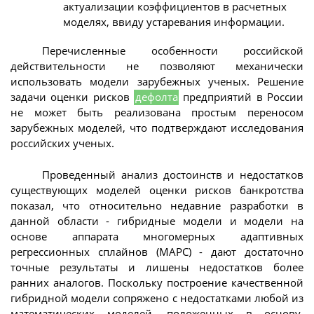
актуализации коэффициентов в расчетных
моделях, ввиду устаревания информации.
Перечисленные особенности российской
действительности не позволяют механически
использовать модели зарубежных ученых. Решение
задачи оценки рисков
дефолта
предприятий в России
не может быть реализована простым переносом
зарубежных моделей, что подтверждают исследования
российских ученых.
Проведенный анализ достоинств и недостатков
существующих моделей оценки рисков банкротства
показал, что относительно недавние разработки в
данной области - гибридные модели и модели на
основе аппарата многомерных адаптивных
регрессионных сплайнов (МАРС) - дают достаточно
точные результаты и лишены недостатков более
ранних аналогов. Поскольку построение качественной
гибридной модели сопряжено с недостатками любой из
математических моделей, положенных в основу,