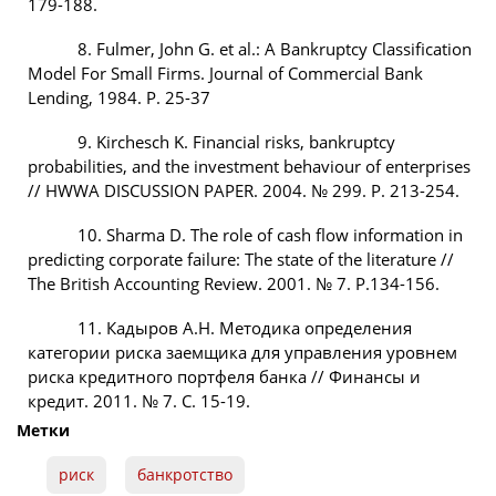
179-188.
8. Fulmer, John G. et al.: A Bankruptcy Classification
Model For Small Firms. Journal of Commercial Bank
Lending, 1984. Р. 25-37
9. Kirchesch K. Financial risks, bankruptcy
probabilities, and the investment behaviour of enterprises
// HWWA DISCUSSION PAPER. 2004. № 299. P. 213-254.
10. Sharma D. The role of cash flow information in
predicting corporate failure: The state of the literature //
The British Accounting Review. 2001. № 7. P.134-156.
11. Кадыров А.Н. Методика определения
категории риска заемщика для управления уровнем
риска кредитного портфеля банка // Финансы и
кредит. 2011. № 7. С. 15-19.
Метки
риск
банкротство