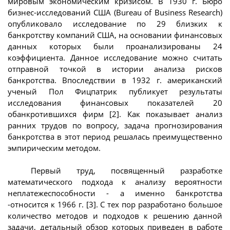
мировым экономическим кризисом. В 1930 г. Бюро
бизнес-исследований США (Bureau of Business Research)
опубликовало исследование по 29 близких к
банкротству компаний США, на основании финансовых
данных которых были проанализированы 24
коэффициента. Данное исследование можно считать
отправной точкой в истории анализа рисков
банкротства. Впоследствии в 1932 г. американский
ученый Пол Фицпатрик публикует результаты
исследования финансовых показателей 20
обанкротившихся фирм [2]. Как показывает анализ
ранних трудов по вопросу, задача прогнозирования
банкротства в этот период решалась преимущественно
эмпирическим методом.
Первый труд, посвященный разработке
математического подхода к анализу вероятности
неплатежеспособности - а именно банкротства
-относится к 1966 г. [3]. С тех пор разработано большое
количество методов и подходов к решению данной
задачи, детальный обзор которых приведен в работе