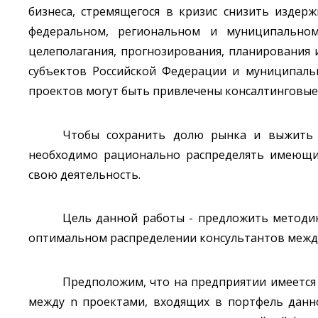
бизнеса, стремящегося в кризис снизить издер
федеральном, региональном и муниципально
целеполагания, прогнозирования, планирования
субъектов Российской Федерации и муниципаль
проектов могут быть привлечены консалтинговые
Чтобы сохранить долю рынка и выжить в
необходимо рационально распределять имеющие
свою деятельность.
Цель данной работы - предложить методи
оптимальном распределении консультантов межд
Предположим, что на предприятии имеется
между n проектами, входящих в портфель данн