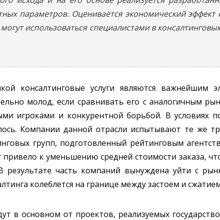
ных параметров. Оценивается экономический эффект 
могут использоваться специалистами в консалтинговых
икой консалтинговые услуги являются важнейшим э
ельно молод, если сравнивать его с аналогичным рын
ми игроками и конкурентной борьбой. В условиях п
лось. Компании данной отрасли испытывают те же тру
нговых групп, подготовленный рейтинговым агентств
 привело к уменьшению средней стоимости заказа, чт
 результате часть компаний вынуждена уйти с рынк
лтинга колеблется на границе между застоем и сжатием»
ут в основном от проектов, реализуемых государство