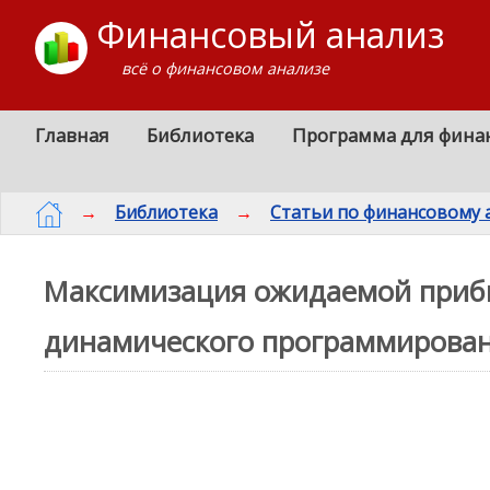
Финансовый анализ
всё о финансовом анализе
Главная
Библиотека
Программа для фина
→
Библиотека
→
Статьи по финансовому 
Максимизация ожидаемой приб
динамического программирова