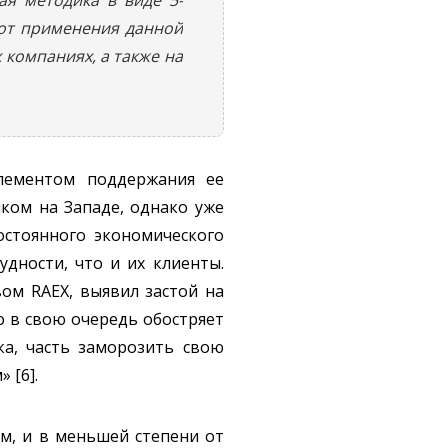
от применения данной
 компаниях, а также на
лементом поддержания ее
ком на Западе, однако уже
остоянного экономического
дности, что и их клиенты.
ом RAEX, выявил застой на
о в свою очередь обостряет
а, часть заморозить свою
 [6].
м, и в меньшей степени от