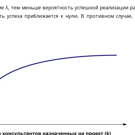
ние λ, тем меньше вероятность успешной реализации р
ь успеха приближается к нулю. В противном случае, 