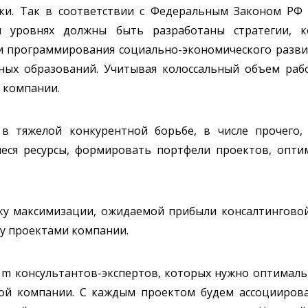
жки. Так в соответствии с Федеральным Законом РФ
м уровнях должны быть разработаны стратегии, 
 и программирования социально-экономического разви
ных образований. Учитывая колоссальный объем раб
 компании.
 тяжелой конкурентной борьбе, в числе прочего,
ся ресурсы, формировать портфели проектов, оптим
ку максимизации, ожидаемой прибыли консалтингово
у проектами компании.
 m консультантов-экспертов, которых нужно оптимал
ой компании. С каждым проектом будем ассоциирова