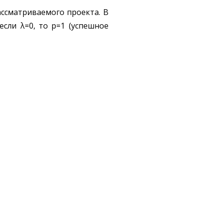
ассматриваемого проекта. В
если λ=0, то p=1 (успешное