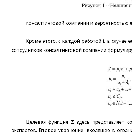
консалтинговой компании и вероятностью 
Кроме этого, с каждой работой i, в случае
сотрудников консалтинговой компании формулируе
Целевая функция Z здесь представляет с
экспертов. Второе уравнение, входящее в ограни