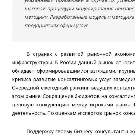
шаговой процедуры моделирования неизвест
методики. Разработанные модель и методика 
предприятиях сферы услуг
В странах с развитой рыночной эконом
инфраструктуры. В России данный рынок относит
обладает сформировавшимися взглядами, крупны
кризиса развитие консалтинговых услуг замедли
Очередной ежегодный рэнкинг ведущих консалти
этом рынке. Сокращение бюджетов на консалтинг
ценовую конкуренцию между игроками рынка. В
деятельность. По оценкам экспертов «рынок конса
Поддержку своему бизнесу консультанты жд