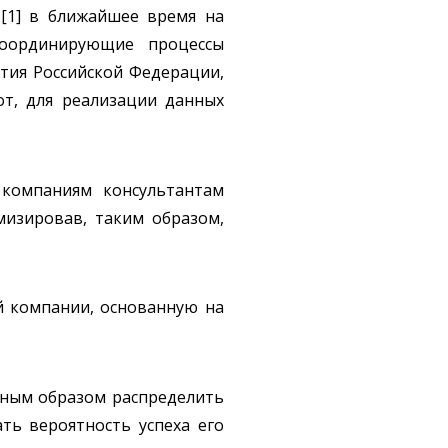
 [1] в ближайшее время на
координирующие процессы
тия Российской Федерации,
от, для реализации данных
 компаниям консультантам
изировав, таким образом,
й компании, основанную на
ьным образом распределить
ть вероятность успеха его