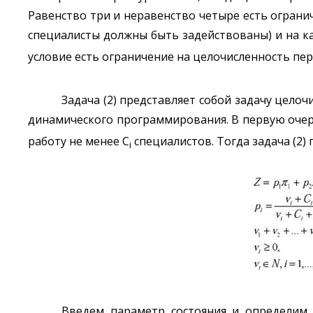
Равенство три и неравенство четыре есть ограни
специалисты должны быть задействованы) и на к
условие есть ограничение на целочисленность пе
Задача (2) представляет собой задачу цел
динамического программирования. В первую оче
работу не менее C
специалистов. Тогда задача (2) 
i
Введем параметр состояния и определим 