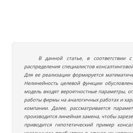
В данной статье, в соответствии 
распределения специалистов консалтингово
Для ее реализации формируется математич
Нелинейность целевой функции обусловлен
модель входят вероятностные параметры, о
работы фирмы на аналогичных работах и хар
компании. Далее, рассматривается парам
производится линейная замена, чтобы зарез
приводится гипотетический пример конса
указанными прибылями в случае их успешно