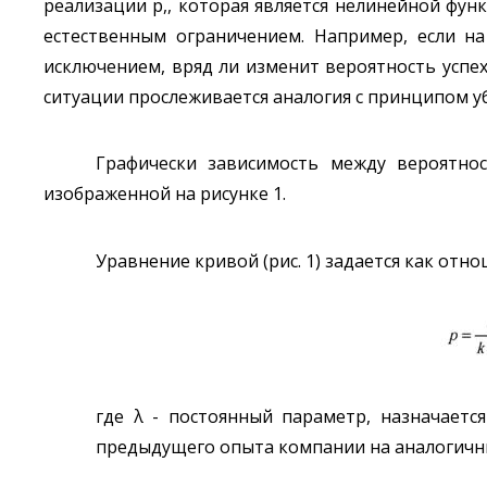
реализации p,, которая является нелинейной фун
естественным ограничением. Например, если на
исключением, вряд ли изменит вероятность успех
ситуации прослеживается аналогия с принципом 
Графически зависимость между вероятно
изображенной на рисунке 1.
Уравнение кривой (рис. 1) задается как отн
где λ - постоянный параметр, назначаетс
предыдущего опыта компании на аналогичны