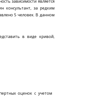
ность зависимости является
ин консультант, за редким
авлено 5 человек. В данном
едставить в виде кривой,
спертных оценок с учетом