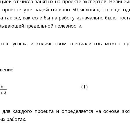
кцией от числа занятых на проекте экспертов. Нелиней
 проекте уже задействовано 50 человек, то еще од
а так же, как если бы на работу изначально было пост
убывающей предельной полезности.
стью успеха и количеством специалистов можно пр
ошение
я для каждого проекта и определяется на основе эк
х работах.