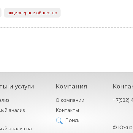
акционерное общество
ты и услуги
Компания
Конта
ализ
О компании
+7(902) 
ый анализ
Контакты
Поиск
©
Южная
ый анализ на