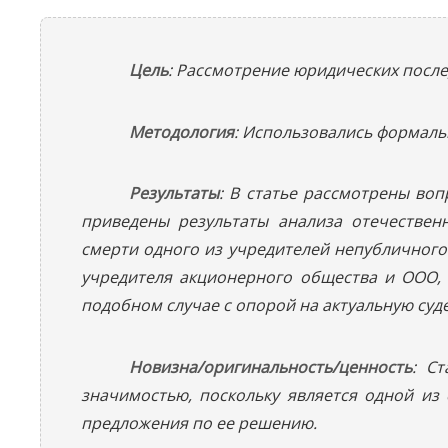
Цель
: Рассмотрение юридических посл
Методология
: Использовались формаль
Результаты
: В статье рассмотрены во
приведены результаты анализа отечестве
смерти одного из учредителей непубличног
учредителя акционерного общества и ООО, 
подобном случае с опорой на актуальную суд
Новизна/оригинальность/ценность
: С
значимостью, поскольку является одной из
предложения по ее решению.