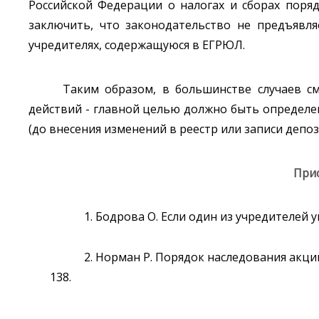
Российской Федерации о налогах и сборах поряд
заключить, что законодательство не предъявл
учредителях, содержащуюся в ЕГРЮЛ.
Таким образом, в большинстве случаев с
действий - главной целью должно быть определен
(до внесения изменений в реестр или записи депо
При
1. Бодрова О. Если один из учредителей ум
2. Норман Р. Порядок наследования акций
138.