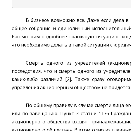
В бизнесе возможно все. Даже если дела 
общее собрание и единоличный исполнительный 
Рассмотрим подробнее трагичную ситуацию, когд
что необходимо делать в такой ситуации с юридич
Смерть одного из учредителей (акционе
последствия, что и смерть одного из учредител
каких-либо различий [2]. Также сразу оговори
управления акционерным обществом не придется 
По общему правилу в случае смерти лица ег
или по завещанию. Пункт 3 статьи 1176 Гражданс
акционерного общества входят принадлежавшие 
акционерного общества». В этом одно из главных