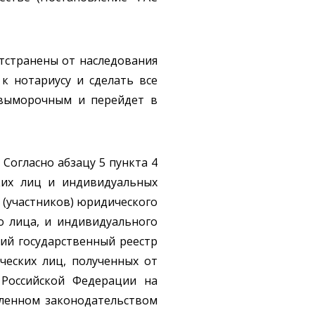
отстранены от наследования
к нотариусу и сделать все
 выморочным и перейдет в
Согласно абзацу 5 пункта 4
ких лиц и индивидуальных
 (участников) юридического
о лица, и индивидуального
ий государственный реестр
ческих лиц, полученных от
 Российской Федерации на
вленном законодательством