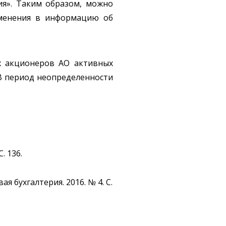
ия». Таким образом, можно
зменения в информацию об
их акционеров АО активных
 В период неопределенности
. 136.
 бухгалтерия. 2016. № 4. С.