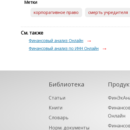
Метки
корпоративное право
смерть учредителя
См. также
Финансовый анализ Онлайн
Финансовый анализ по ИНН Онлайн
Библиотека
Продук
Статьи
ФинЭкАн
Книги
Финансов
Онлайн
Словарь
Финансов
Норм. документы