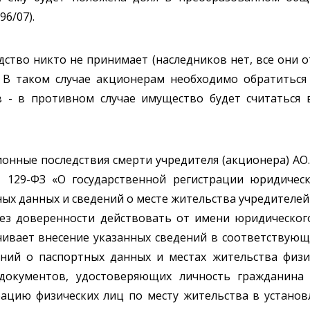
96/07).
едство никто не принимает (наследников нет, все они 
. В таком случае акционерам необходимо обратиться 
 - в противном случае имущество будет считаться
нные последствия смерти учредителя (акционера) АО. 
№ 129-ФЗ «О государственной регистрации юридичес
ых данных и сведений о месте жительства учредителей
без доверенности действовать от имени юридическог
ивает внесение указанных сведений в соответствующ
ний о паспортных данных и местах жительства физи
документов, удостоверяющих личность гражданина
рацию физических лиц по месту жительства в устано