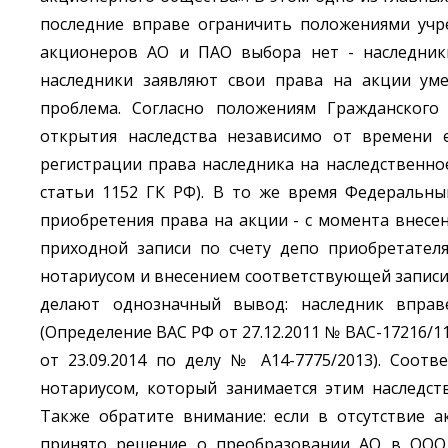
последние вправе ограничить положениями учре
акционеров АО и ПАО выбора нет - наследники
наследники заявляют свои права на акции уме
проблема. Согласно положениям Гражданского
открытия наследства независимо от времени е
регистрации права наследника на наследственно
статьи 1152 ГК РФ). В то же время Федеральны
приобретения права на акции - с момента внесе
приходной записи по счету депо приобретателя
нотариусом и внесением соответствующей записи 
делают однозначный вывод: наследник вправ
(Определение ВАС РФ от 27.12.2011 № ВАС-17216/1
от 23.09.2014 по делу № А14-7775/2013). Соотв
нотариусом, который занимается этим наследс
Также обратите внимание: если в отсутствие а
принято решение о преобразовании АО в ООО,