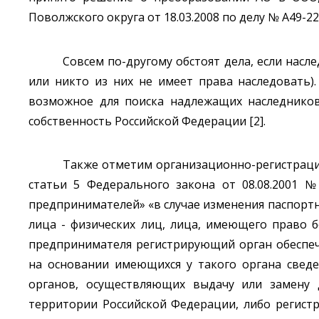
Поволжского округа от 18.03.2008 по делу № А49-22
Совсем по-другому обстоят дела, если насл
или никто из них не имеет права наследовать)
возможное для поиска надлежащих наследников
собственность Российской Федерации [2].
Также отметим организационно-регистрацио
статьи 5 Федерального закона от 08.08.2001 
предпринимателей» «в случае изменения паспортн
лица - физических лиц, лица, имеющего право 
предпринимателя регистрирующий орган обеспеч
на основании имеющихся у такого органа сведе
органов, осуществляющих выдачу или замену 
территории Российской Федерации, либо регист