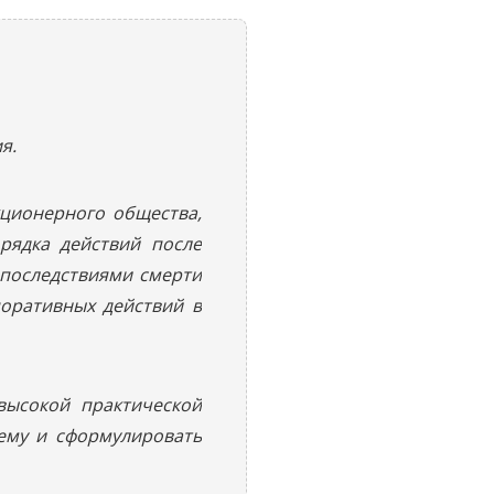
я.
кционерного общества,
рядка действий после
 последствиями смерти
оративных действий в
высокой практической
ему и сформулировать