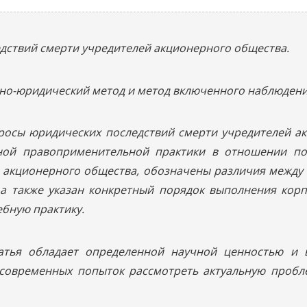
едствий смерти учредителей акционерного общества.
но-юридический метод и метод включенного наблюдени
просы юридических последствий смерти учредителей а
нной правоприменительной практики в отношении по
о акционерного общества, обозначены различия между
а также указан конкретный порядок выполнения корп
ебную практику.
татья обладает определенной научной ценностью и 
 современных попыток рассмотреть актуальную пробл