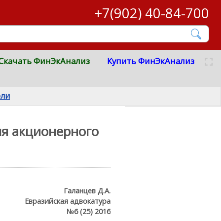
+7(902) 40-84-700
Скачать ФинЭкАнализ
Купить ФинЭкАнализ
ели
ля акционерного
Галанцев Д.А.
Евразийская адвокатура
№6 (25) 2016