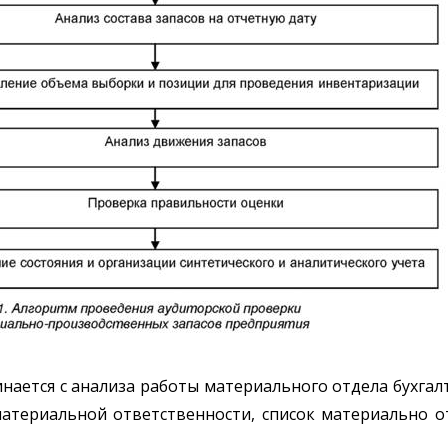
нается с анализа работы материального отдела бухгал
материальной ответственности, список материально о