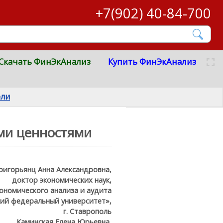
+7(902) 40-84-700
Скачать ФинЭкАнализ
Купить ФинЭкАнализ
ели
ми ценностями
ригорьянц Анна Александровна,
доктор экономических наук,
ономического анализа и аудита
ий федеральный университет»,
г. Ставрополь
Каминская Елена Юрьевна,