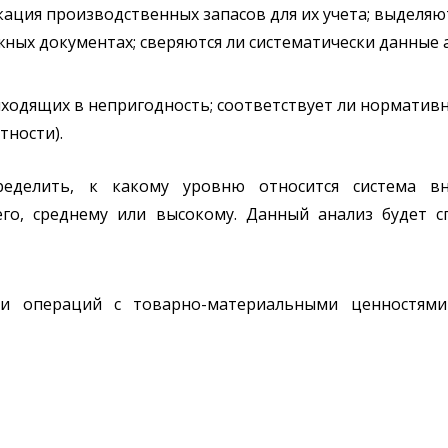
кация производственных запасов для их учета; выделяю
жных документах; сверяются ли систематически данные 
иходящих в непригодность; соответствует ли нормати
тности).
ределить, к какому уровню относится система в
него, среднему или высокому. Данный анализ будет
и операций с товарно-материальными ценностями