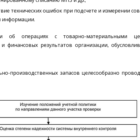
твие технических ошибок при подсчете и измерении с
и информации.
ии об операциях с товарно-материальными це
 и финансовых результатов организации, обусловли
но-производственных запасов целесообразно провод