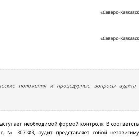
«Северо-Кавказс
«Северо-Кавказс
ческие положения и процедурные вопросы аудита 
выступает необходимой формой контроля. В соответст
 г. № 307-ФЗ, аудит представляет собой независим