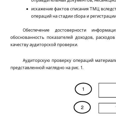
искажение фактов списания ТМЦ вследс
операций на стадии сбора и регистраци
Обеспечение достоверности информац
обоснованность показателей доходов, расходов
качеству аудиторской проверки.
Аудиторскую проверку операций материаль
представленной наглядно на рис. 1.