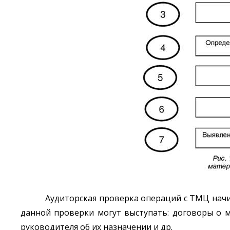
Аудиторская проверка операций с ТМЦ начи
данной проверки могут выступать: договоры о 
руководителя об их назначении и др.