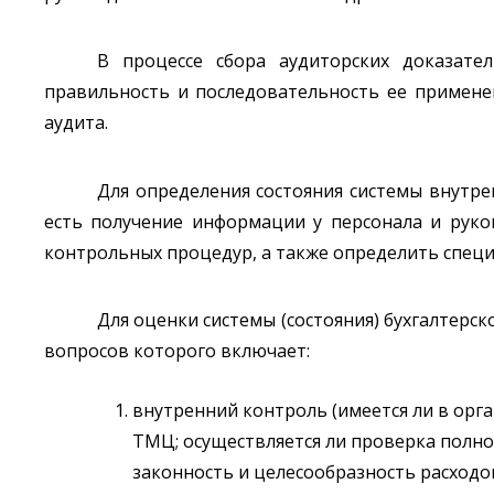
В процессе сбора аудиторских доказате
правильность и последовательность ее примене
аудита.
Для определения состояния системы внутре
есть получение информации у персонала и руко
контрольных процедур, а также определить специ
Для оценки системы (состояния) бухгалтерс
вопросов которого включает:
внутренний контроль (имеется ли в орг
ТМЦ; осуществляется ли проверка полн
законность и целесообразность расходо