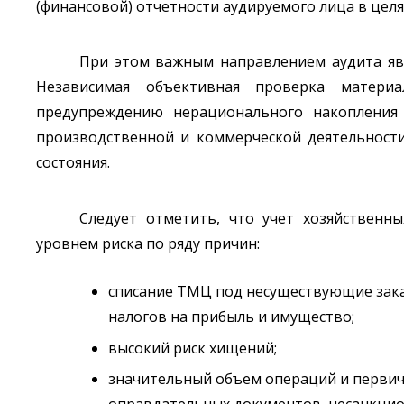
(финансовой) отчетности аудируемого лица в целя
При этом важным направлением аудита явл
Независимая объективная проверка материа
предупреждению нерационального накопления
производственной и коммерческой деятельности
состояния.
Следует отметить, что учет хозяйственн
уровнем риска по ряду причин:
списание ТМЦ под несуществующие зака
налогов на прибыль и имущество;
высокий риск хищений;
значительный объем операций и первич
оправдательных документов, несанкцио