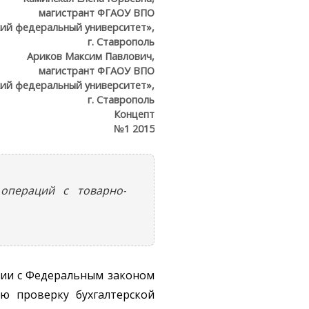
магистрант ФГАОУ ВПО
кий федеральный университет»,
г. Ставрополь
Ариков Максим Павлович,
магистрант ФГАОУ ВПО
кий федеральный университет»,
г. Ставрополь
Концепт
№1 2015
операций с товарно-
вии с Федеральным законом
ую проверку бухгалтерской