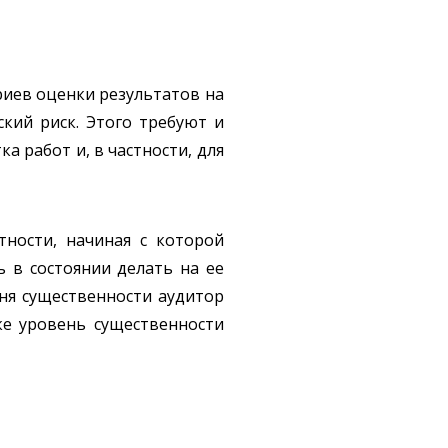
риев оценки результатов на
кий риск. Этого требуют и
а работ и, в частности, для
тности, начиная с которой
 в состоянии делать на ее
ня существенности аудитор
ке уровень существенности