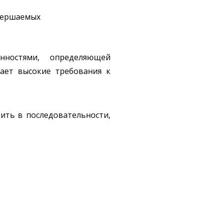
овершаемых
нностями, определяющей
вает высокие требования к
ить в последовательности,