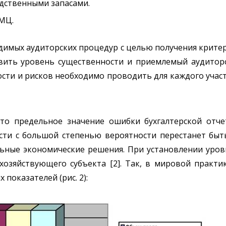
дственными запасами.
МЦ.
димых аудиторских процедур с целью получения крите
вить уровень существенности и приемлемый аудиторс
сти и рисков необходимо проводить для каждого участк
то предельное значение ошибки бухгалтерской отче
ти с большой степенью вероятности перестанет быть
ные экономические решения. При установлении уров
хозяйствующего субъекта [2]. Так, в мировой практи
показателей (рис. 2):