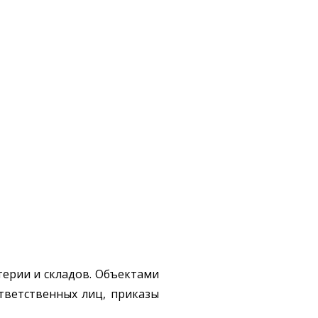
терии и складов. Объектами
тветственных лиц, приказы