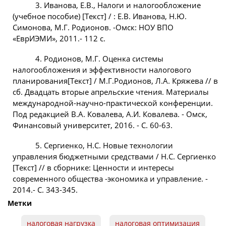
3. Иванова, Е.В., Налоги и налогообложение
(учебное пособие) [Текст] / : Е.В. Иванова, Н.Ю.
Симонова, М.Г. Родионов. -Омск: НОУ ВПО
«ЕврИЭМИ», 2011.- 112 с.
4. Родионов, М.Г. Оценка системы
налогообложения и эффективности налогового
планирования[Текст] / М.Г.Родионов, Л.А. Кряжева // в
сб. Двадцать вторые апрельские чтения. Материалы
международной-научно-практической конференции.
Под редакцией В.А. Ковалева, А.И. Ковалева. - Омск,
Финансовый университет, 2016. - С. 60-63.
5. Сергиенко, Н.С. Новые технологии
управления бюджетными средствами / Н.С. Сергиенко
[Текст] // в сборнике: Ценности и интересы
современного общества -экономика и управление. -
2014.- С. 343-345.
Метки
налоговая нагрузка
налоговая оптимизация