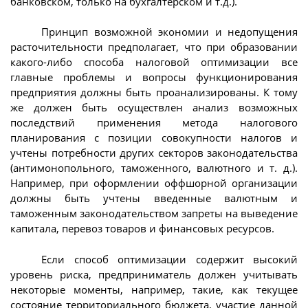
банковском, только на бухгалтерском и т.д.).
Принцип возможной экономии и недопущения
расточительности предполагает, что при образовании
какого-либо способа налоговой оптимизации все
главные проблемы и вопросы функционирования
предприятия должны быть проанализированы. К тому
же должен быть осуществлен анализ возможных
последствий применения метода налогового
планирования с позиции совокупности налогов и
учтены потребности других секторов законодательства
(антимонопольного, таможенного, валютного и т. д.).
Например, при оформлении оффшорной организации
должны быть учтены введенные валютным и
таможенным законодательством запреты на выведение
капитала, перевоз товаров и финансовых ресурсов.
Если способ оптимизации содержит высокий
уровень риска, предприниматель должен учитывать
некоторые моменты, например, такие, как текущее
состояние территориального бюджета, участие данной