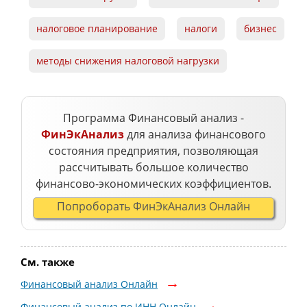
налоговое планирование
налоги
бизнес
методы снижения налоговой нагрузки
Программа Финансовый анализ -
ФинЭкАнализ
для анализа финансового
состояния предприятия, позволяющая
рассчитывать большое количество
финансово-экономических коэффициентов.
Попроборать ФинЭкАнализ Онлайн
См. также
Финансовый анализ Онлайн
Финансовый анализ по ИНН Онлайн