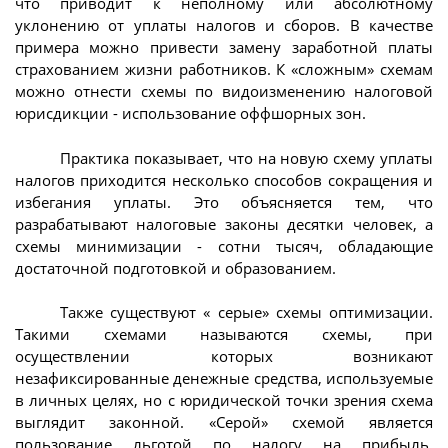
что приводит к неполному или абсолютному
уклонению от уплаты налогов и сборов. В качестве
примера можно привести замену заработной платы
страхованием жизни работников. К «сложным» схемам
можно отнести схемы по видоизменению налоговой
юрисдикции - использование оффшорных зон.
Практика показывает, что на новую схему уплаты
налогов приходится несколько способов сокращения и
избегания уплаты. Это объясняется тем, что
разрабатывают налоговые законы десятки человек, а
схемы минимизации - сотни тысяч, обладающие
достаточной подготовкой и образованием.
Также существуют « серые» схемы оптимизации.
Такими схемами называются схемы, при
осуществлении которых возникают
незафиксированные денежные средства, используемые
в личных целях, но с юридической точки зрения схема
выглядит законной. «Серой» схемой является
пользование льготой по налогу на прибыль,