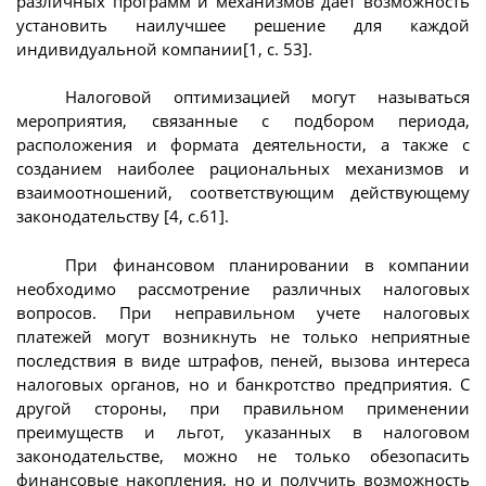
различных программ и механизмов дает возможность
установить наилучшее решение для каждой
индивидуальной компании[1, с. 53].
Налоговой оптимизацией могут называться
мероприятия, связанные с подбором периода,
расположения и формата деятельности, а также с
созданием наиболее рациональных механизмов и
взаимоотношений, соответствующим действующему
законодательству [4, с.61].
При финансовом планировании в компании
необходимо рассмотрение различных налоговых
вопросов. При неправильном учете налоговых
платежей могут возникнуть не только неприятные
последствия в виде штрафов, пеней, вызова интереса
налоговых органов, но и банкротство предприятия. С
другой стороны, при правильном применении
преимуществ и льгот, указанных в налоговом
законодательстве, можно не только обезопасить
финансовые накопления, но и получить возможность