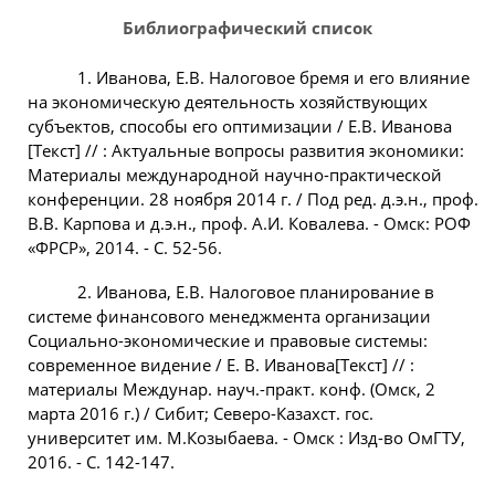
Библиографический список
1. Иванова, Е.В. Налоговое бремя и его влияние
на экономическую деятельность хозяйствующих
субъектов, способы его оптимизации / Е.В. Иванова
[Текст] // : Актуальные вопросы развития экономики:
Материалы международной научно-практической
конференции. 28 ноября 2014 г. / Под ред. д.э.н., проф.
В.В. Карпова и д.э.н., проф. А.И. Ковалева. - Омск: РОФ
«ФРСР», 2014. - С. 52-56.
2. Иванова, Е.В. Налоговое планирование в
системе финансового менеджмента организации
Социально-экономические и правовые системы:
современное видение / Е. В. Иванова[Текст] // :
материалы Междунар. науч.-практ. конф. (Омск, 2
марта 2016 г.) / Сибит; Северо-Казахст. гос.
университет им. М.Козыбаева. - Омск : Изд-во ОмГТУ,
2016. - С. 142-147.