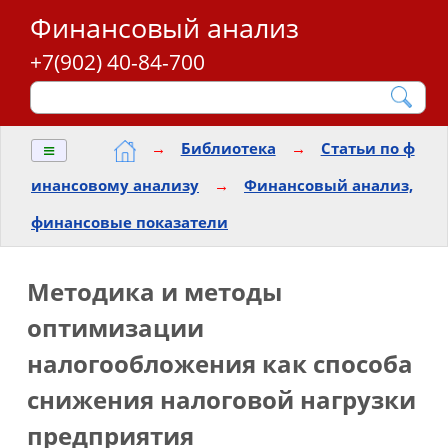
Финансовый анализ
+7(902) 40-84-700
≡
→
Библиотека
→
Статьи по ф
инансовому анализу
→
Финансовый анализ,
финансовые показатели
Методика и методы
оптимизации
налогообложения как способа
снижения налоговой нагрузки
предприятия