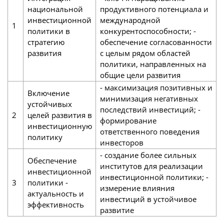
национальной
продуктивного потенциала и
инвестиционной
международной
1
политики в
конкурентоспособности; -
стратегию
обеспечение согласованности
развития
с целым рядом областей
политики, направленных на
общие цели развития
- максимизация позитивных и
Включение
минимизация негативных
устойчивых
последствий инвестиций; -
2
целей развития в
формирование
инвестиционную
ответственного поведения
политику
инвесторов
- создание более сильных
Обеспечение
институтов для реализации
инвестиционной
инвестиционной политики; -
3
политики -
измерение влияния
актуальность и
инвестиций в устойчивое
эффективность
развитие