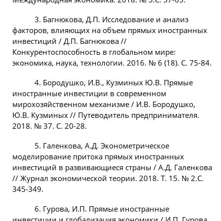
3. Багнюкова, Д.П. Исследование и анализ
факторов, влияющих на объем прямых иностранных
инвестиций / Д.П. Багнюкова //
Конкурентоспособность в глобальном мире:
экономика, наука, технологии. 2016. № 6 (18). С. 75-84.
4. Бородушко, И.В., Кузминых Ю.В. Прямые
иностранные инвестиции в современном
мирохозяйственном механизме / И.В. Бородушко,
Ю.В. Кузминых // Путеводитель предпринимателя.
2018. № 37. С. 20-28.
5. Галенкова, А.Д. Эконометрическое
моделирование притока прямых иностранных
инвестиций в развивающиеся страны / А.Д. Галенкова
// Журнал экономической теории. 2018. Т. 15. № 2.С.
345-349.
6. Гурова, И.П. Прямые иностранные
инвестиции и глобализация экономики / И.П. Гурова