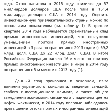
года. Отток капитала в 2015 году снизился до 57
миллиардов долларов США после пика в 151,4
миллиарда долларов США в 2014 году. Оценить
инвестиционную привлекательность страны можно по
нескольким показателям (см. таблицу 1). В третьем
квартале 2014 года наблюдается стремительный спад
прямых иностранных инвестиций, что послужило
уменьшением притока прямых иностранных
инвестиций в 3 раза по сравнению с 2013 годом (с 69,2
млрд. долл. США до 22 млрд. долл. США). В итоге
Российская Федерация заняла 16-е место по притоку
прямых иностранных инвестиций в мире в 2014 году
по сравнению с 5-м местом в 2013 году [1].
Данный спад произошел в основном, из-за
влияния украинского конфликта, введения санкций,
слабого инвестиционного климата, а также общего
замедления экономики, связанного с падением цен на
нефть. Фактически, в 2014 году впервые наблюдалось
превышение оттока прямых иностранных инвестиций