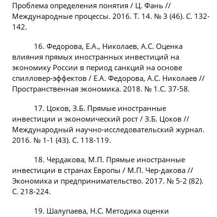
Проблема определения понятия / Ц. Фань //
Международные процессы. 2016. Т. 14. № 3 (46). С. 132-
142.
16. Федорова, Е.А., Николаев, А.С. Оценка
влияния прямых иностранных инвестиций на
экономику России в период санкций на основе
спилловер-эффектов / Е.А. Федорова, А.С. Николаев //
Пространственная экономика. 2018. № 1.С. 37-58.
17. Цоков, З.Б. Прямые иностранные
инвестиции и экономический рост / З.Б. Цоков //
Международный научно-исследовательский журнал.
2016. № 1-1 (43). С. 118-119.
18. Чердакова, М.П. Прямые иностранные
инвестиции в странах Европы / М.П. Чер-дакова //
Экономика и предпринимательство. 2017. № 5-2 (82).
С. 218-224.
19. Шалупаева, Н.С. Методика оценки