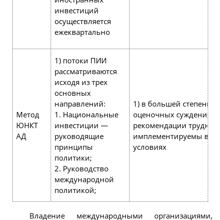
инвестиций
осуществляется
ежеквартально
1) потоки ПИИ
рассматриваются
исходя из трех
основных
направлений:
1) в большей степени о
Метод
1. Национальные
оценочных суждениях 
ЮНКТ
инвестиции —
рекомендации трудно
АД
руководящие
имплементируемы в р
принципы
условиях
политики;
2. Руководство
международной
политикой;
Владение международными организациями,