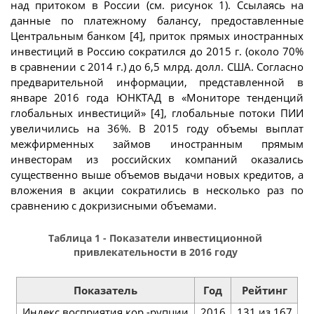
над притоком в России (см. рисунок 1). Ссылаясь на
данные по платежному балансу, предоставленные
Центральным банком [4], приток прямых иностранных
инвестиций в Россию сократился до 2015 г. (около 70%
в сравнении с 2014 г.) до 6,5 млрд. долл. США. Согласно
предварительной информации, представленной в
январе 2016 года ЮНКТАД в «Мониторе тенденций
глобальных инвестиций» [4], глобальные потоки ПИИ
увеличились на 36%. В 2015 году объемы выплат
межфирменных займов иностранным прямым
инвесторам из российских компаний оказались
существенно выше объемов выдачи новых кредитов, а
вложения в акции сократились в несколько раз по
сравнению с докризисными объемами.
Таблица 1 - Показатели инвестиционной
привлекательности в 2016 году
Показатель
Год
Рейтинг
Индекс восприятия кор -рупции
2016
131 из 167