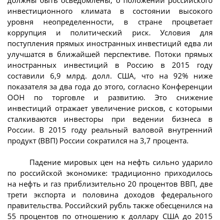
инвестиционного климата в состоянии высокого
уровня неопределенности, в стране процветает
коррупция и политический риск. Условия для
поступления прямых иностранных инвестиций едва ли
улучшатся в ближайшей перспективе. Потоки прямых
иностранных инвестиций в Россию в 2015 году
составили 6,9 млрд. долл. США, что на 92% ниже
показателя за два года до этого, согласно Конференции
ООН по торговле и развитию. Это снижение
инвестиций отражает увеличение рисков, с которыми
сталкиваются инвесторы при ведении бизнеса в
России. В 2015 году реальный валовой внутренний
продукт (ВВП) России сократился на 3,7 процента.
Падение мировых цен на нефть сильно ударило
по российской экономике: традиционно приходилось
на нефть и газ приблизительно 20 процентов ВВП, две
трети экспорта и половина доходов федерального
правительства. Российский рубль также обесценился на
55 процентов по отношению к доллару США до 2015