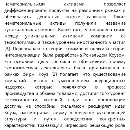
нематериальными активами позволяет
дифференцировать продукты на различных рынках и
обезопасить денежные потоки капитала. Такие
нематериальные активы получили название
«уникальных активов». Более того, установлена связь
между уникальными активами компании, ее
технологиями, а также уровнем иностранного участия
[3]. Первоначально теория стоимости сделки и теория
интернализации была разработана Рональдом Коузом.
Его основная цель состояла в объяснении, почему
экономическая деятельность была организована в
рамках фирм. Коуз [2] полагает, что существование
компаний связано с уменьшением операционных
издержек, которые появляются в процессе
производства и обмена товарами, достигая того уровня
эффективности, который люди вне организации
достичь не способны. Уильямсон расширяет идеи
Коуза, рассматривая фирму в качестве руководящей
структуры и путем определения конкретных
характеристик транзакций, играющих решающую роль