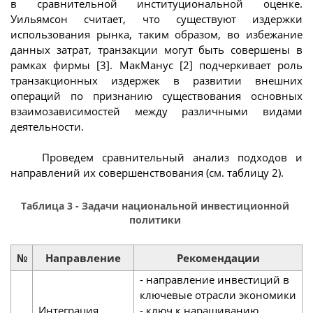
в сравнительной институциональной оценке.
Уильямсон считает, что существуют издержки
использования рынка, таким образом, во избежание
данных затрат, транзакции могут быть совершены в
рамках фирмы [3]. МакМанус [2] подчеркивает роль
транзакционных издержек в развитии внешних
операций по признанию существования основных
взаимозависимостей между различными видами
деятельности.
Проведем сравнительный анализ подходов и
направлений их совершенствования (см. таблицу 2).
Таблица 3 - Задачи национальной инвестиционной
политики
№
Направление
Рекомендации
- направление инвестиций в
ключевые отрасли экономики
Интеграция
- ключ к наращиванию