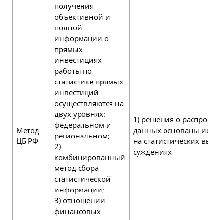
получения
объективной и
полной
информации о
прямых
инвестициях
работы по
статистике прямых
инвестиций
осуществляются на
двух уровнях:
1) решения о распрост
федеральном и
Метод
данных основаны искл
региональном;
ЦБ РФ
на статистических выво
2)
суждениях
комбинированный
метод сбора
статистической
информации;
3) отношении
финансовых