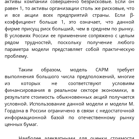
активы компании совершенно безрисковые. Если он
равен 1, то активы организации столь же рисковые, что
и все акции всех предприятий страны. Если β-
коэффициент больше 1, это означает, что данной
фирме присущ риск больший, чем в среднем по рынку.
В условиях России ее применение сопряжено с целым
рядом трудностей, поскольку получение любого
параметра модели представляет собой практическую
проблему.
Таким образом, модель CAPM требует
выполнения большого числа предположений, многие
из которых не соответствуют условиям
финансирования в реальном секторе экономики, в
результате стоимость обыкновенных акций получается
условной. Использование данной модели и модели М.
Гордона в России ограничено в связи с недостаточной
информационной базой по отечественному рынку
ценных бумаг.
Наиболее адекватными для оценки стоимости