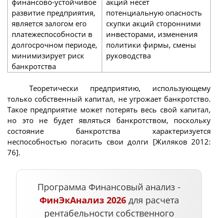
финансово-устойчивое
акций несет
развитие предприятия,
потенциальную опасность
является залогом его
скупки акций сторонними
платежеспособности в
инвесторами, изменения
долгосрочном периоде,
политики фирмы, смены
минимизирует риск
руководства
банкротства
Теоретически предприятию, использующему
только собственный капитал, не угрожает банкротство.
Такое предприятие может потерять весь свой капитал,
но это не будет являться банкротством, поскольку
состояние банкротства характеризуется
неспособностью погасить свои долги [Жиляков 2012:
76].
Программа Финансовый анализ -
ФинЭкАнализ 2026
для расчета
рентабельности собственного