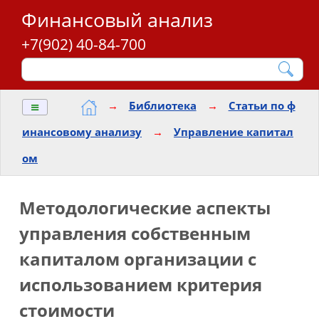
Финансовый анализ
+7(902) 40-84-700
≡
→
Библиотека
→
Статьи по ф
инансовому анализу
→
Управление капитал
ом
Методологические аспекты
управления собственным
капиталом организации с
использованием критерия
стоимости