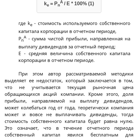
A
k
= P
/ Е * 100% (1)
e
n
где k
- стоимость используемого собственного
e
капитала корпорации в отчетном периоде,
A
P
- сумма чистой прибыли, направленная на
n
выплату дивидендов за отчетный период;
Е - средняя величина собственного капитала
корпорации в отчетном периоде.
При этом автор рассматриваемой методики
выделяет ее недостаток, который заключается в том,
что не учитывается текущая рыночная цена
обращающихся акций компании. Кроме этого, доля
прибыли, направляемой на выплату дивидендов,
может колебаться год от года, теоретически компания
может и вовсе не выплачивать дивиденды, тогда
стоимость собственного капитала будет равна нулю.
Это означает, что в течение отчетного периода
собственный капитал явился бесплатным для