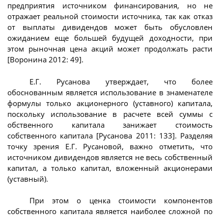
предприятия источником финансирования, но не
отражает реальной стоимости источника, так как отказ
от выплаты дивидендов может быть обусловлен
ожиданием еще большей будущей доходности, при
этом рыночная цена акций может продолжать расти
[Воронина 2012: 49].
Е.Г. Русанова утверждает, что более
обоснованным является использование в знаменателе
формулы только акционерного (уставного) капитала,
поскольку использование в расчете всей суммы с
обственного капитала занижает стоимость
собственного капитала [Русанова 2011: 133]. Разделяя
точку зрения Е.Г. Русановой, важно отметить, что
источником дивидендов является не весь собственный
капитал, а только капитал, вложенный акционерами
(уставный).
При этом о ценка стоимости компонентов
собственного капитала является наиболее сложной по