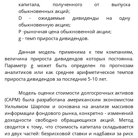
капитала, полученного от выпуска
обыкновенных акций;
D - ожидаемые дивиденды на одну
обыкновенную акцию;
Р -рыночная цена обыкновенной акции;
g - темп прироста дивидендов.
Данная модель применима к тем компаниям,
величина прироста дивидендов которых постоянна.
Параметр g может быть определен по прогнозам
аналитиков или как среднее арифметическое темпов
прироста дивидендов за последние 5-10 лет.
Модель оценки стоимости долгосрочных активов
(CAPM) была разработана американским экономистом
Уильямом Шарпом и основана на анализе массивов
информации фондового рынка, конкретно - изменений
доходности свободно обращающихся акций. Метод
сводится к тому, что стоимость капитала складывается
из двух частей: безрисковой ставки и надбавки за риск