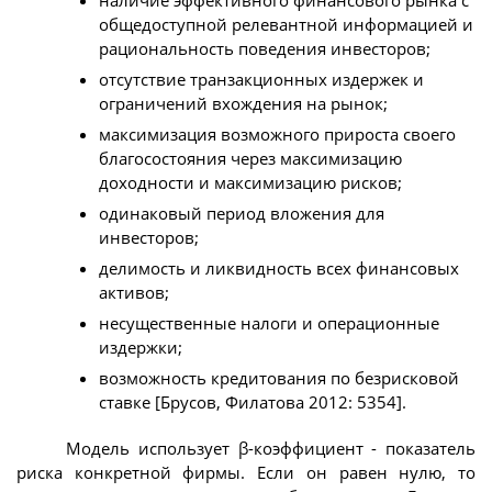
наличие эффективного финансового рынка с
общедоступной релевантной информацией и
рациональность поведения инвесторов;
отсутствие транзакционных издержек и
ограничений вхождения на рынок;
максимизация возможного прироста своего
благосостояния через максимизацию
доходности и максимизацию рисков;
одинаковый период вложения для
инвесторов;
делимость и ликвидность всех финансовых
активов;
несущественные налоги и операционные
издержки;
возможность кредитования по безрисковой
ставке [Брусов, Филатова 2012: 5354].
Модель использует β-коэффициент - показатель
риска конкретной фирмы. Если он равен нулю, то