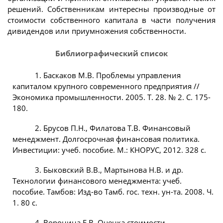
решений. Собственникам интересны производные от
стоимости собственного капитала в части получения
дивидендов или приумножения собственности.
Библиографический список
1. Баскаков М.В. Проблемы управления
капиталом крупного современного предприятия //
Экономика промышленности. 2005. Т. 28. № 2. С. 175-
180.
2. Брусов П.Н., Филатова Т.В. Финансовый
менеджмент. Долгосрочная финансовая политика.
Инвестиции: учеб. пособие. М.: КНОРУС, 2012. 328 с.
3. Быковский В.В., Мартынова Н.В. и др.
Технологии финансового менеджмента: учеб.
пособие. Тамбов: Изд-во Тамб. гос. техн. ун-та. 2008. Ч.
1. 80 с.
4. Воронина Е.В. Оценка стоимости