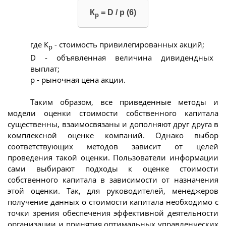
К
= D / p (6)
р
где К
- стоимость привилегированных акций;
р
D - объявленная величина дивидендных
выплат;
р - рыночная цена акции.
Таким образом, все приведенные методы и
модели оценки стоимости собственного капитала
существенны, взаимосвязаны и дополняют друг друга в
комплексной оценке компаний. Однако выбор
соответствующих методов зависит от целей
проведения такой оценки. Пользователи информации
сами выбирают подходы к оценке стоимости
собственного капитала в зависимости от назначения
этой оценки. Так, для руководителей, менеджеров
получение данных о стоимости капитала необходимо с
точки зрения обеспечения эффективной деятельности
организации и принятия оптимальных управленческих