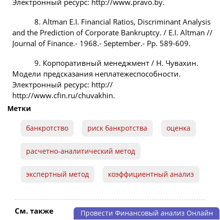
Электронный ресурс: http://www.pravo.by.
8. Altman E.I. Financial Ratios, Discriminant Analysis
and the Prediction of Corporate Bankruptcy. / E.I. Altman //
Journal of Finance.- 1968.- September.- Pp. 589-609.
9. Корпоративный менеджмент / Н. Чувахин.
Модели предсказания неплатежеспособности.
Электронный ресурс: http://
http://www.cfin.ru/chuvakhin.
Метки
банкротство
риск банкротства
оценка
расчетно-аналитический метод
экспертный метод
коэффициентный анализ
См. также
Провести Финансовый анализ Онлайн