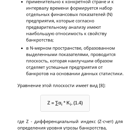
применительно к конкретной стране и к
интервалу времени формируется набор
отдельных финансовых показателей (N)
предприятия, которые согласно
предварительному анализу имеют
наибольшую относимость к свойству
банкротства;
в N-мерном пространстве, образованном
выделенными показателями, проводится
плоскость, которая наилучшим образом
отделяет успешные предприятия от
банкротов на основании данных статистики.
Уравнение этой плоскости имеет вид [8]:
Z = ∑α
* K
, (1.4)
i
i
где Z - дифференциальный индекс (Z-счет) для
определения уровня угрозы банкротства,