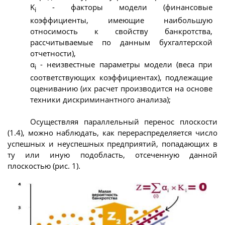
K
- факторы модели (финансовые
i
коэффициенты, имеющие наибольшую
относимость к свойству банкротства,
рассчитываемые по данным бухгалтерской
отчетности),
α
- неизвестные параметры модели (веса при
i
соответствующих коэффициентах), подлежащие
оцениванию (их расчет производится на основе
техники дискриминантного анализа);
Осуществляя параллельный перенос плоскости
(1.4), можно наблюдать, как перераспределяется число
успешных и неуспешных предприятий, попадающих в
ту или иную подобласть, отсеченную данной
плоскостью (рис. 1).