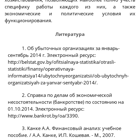
специфику работы каждого из них, а также
экономические и политические условия их
функционирования.
Литература
1. Об убыточных организациях за январь-
сентябрь 2014 г. Электронный ресурс:
http://belstat.gov.by/ofitsialnaya-statistika/otrasli-
statistiki/finansy/operativnaya-
informatsiya14/ubytochnyeorganizatsii/ob-ubytochnyh-
organizatsiyah-za-yanvar-sentyabr-2014/.
2. Справка по делам об экономической
несостоятельности (банкротстве) по состоянию на
01.10.2014. Электронный ресурс:
http://www.bankrot.by/oa/3390.
3. Канке А.А. Финансовый анализ: учебное
пособие. / А.А. Канке, И.П. Кошевая. - М., 2007.