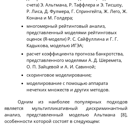
счета) Э. Альтмана, Р. Таффлера и Э. Тисшоу,
Р. Лиса, Д. Фулмера, Г. Спрингейта, Ж. Лего, Ж.
Конана и М. Голдера;
многомерный рейтинговый анализ,
представленный моделями рейтинговых
оценок (R-модели) Р. С. Сайфуллина и Г. Г.
Кадыкова, моделью ИГЭА;
расчет коэффициента прогноза банкротства,
представленного моделями А. Д. Шеремета,
О. П. Зайцевой и А. И. Савиной;
скоринговое моделирование;
моделирование с помощью аппарата
нечетких множеств и других методов.
Одним из наиболее популярных подходов
является мультипликативный дискриминантный
анализ, представленный моделью Альтмана [8],
особенности которой состоят в следующем: