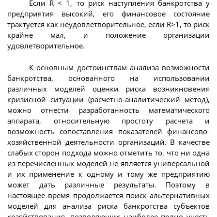
Если R < 1, то риск наступления банкротства у
предприятия высокий, его финансовое состояние
трактуется как неудовлетворительное, если R>1, то риск
крайне мал, и положение организации
удовлетворительное.
К основным достоинствам анализа возможности
банкротства, основанного на использовании
различных моделей оценки риска возникновения
кризисной ситуации (расчетно-аналитический метод),
можно отнести разработанность математического
аппарата, относительную простоту расчета и
возможность сопоставления показателей финансово-
хозяйственной деятельности организаций. В качестве
слабых сторон подхода можно отметить то, что ни одна
из перечисленных моделей не является универсальной
и их применение к одному и тому же предприятию
может дать различные результаты. Поэтому в
настоящее время продолжается поиск альтернативных
моделей для анализа риска банкротства субъектов
хозяйствования, позволяющих наиболее полно учесть