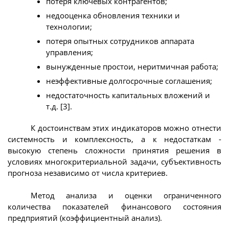
потеря ключевых контрагентов;
недооценка обновления техники и
технологии;
потеря опытных сотрудников аппарата
управления;
вынужденные простои, неритмичная работа;
неэффективные долгосрочные соглашения;
недостаточность капитальных вложений и
т.д. [3].
К достоинствам этих индикаторов можно отнести
системность и комплексность, а к недостаткам -
высокую степень сложности принятия решения в
условиях многокритериальной задачи, субъективность
прогноза независимо от числа критериев.
Метод анализа и оценки ограниченного
количества показателей финансового состояния
предприятий (коэффициентный анализ).