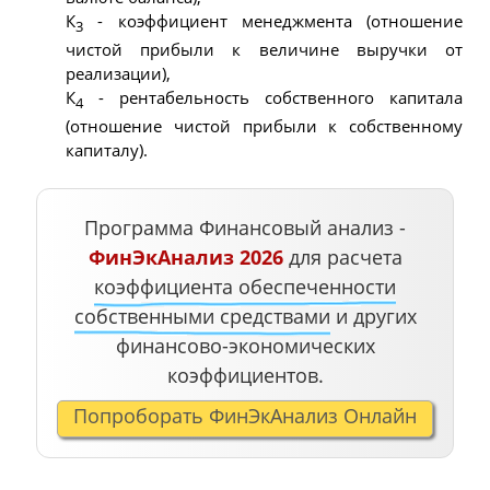
К
- коэффициент менеджмента (отношение
3
чистой прибыли к величине выручки от
реализации),
К
- рентабельность собственного капитала
4
(отношение чистой прибыли к собственному
капиталу).
Программа Финансовый анализ -
ФинЭкАнализ 2026
для расчета
коэффициента обеспеченности
собственными средствами
и других
финансово-экономических
коэффициентов.
Попроборать ФинЭкАнализ Онлайн