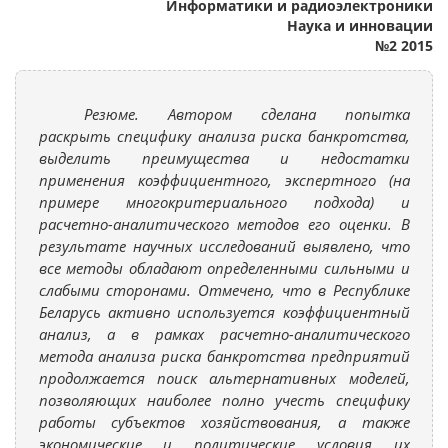
Информатики и радиоэлектроники
Наука и инновации
№2 2015
Резюме. Автором сделана попытка
раскрыть специфику анализа риска банкротства,
выделить преимущества и недостатки
применения коэффициентного, экспертного (на
примере многокритериального подхода) и
расчетно-аналитического методов его оценки. В
результате научных исследований выявлено, что
все методы обладают определенными сильными и
слабыми сторонами. Отмечено, что в Республике
Беларусь активно используется коэффициентный
анализ, а в рамках расчетно-аналитического
метода анализа риска банкротства предприятий
продолжается поиск альтернативных моделей,
позволяющих наиболее полно учесть специфику
работы субъектов хозяйствования, а также
экономические и политические условия их