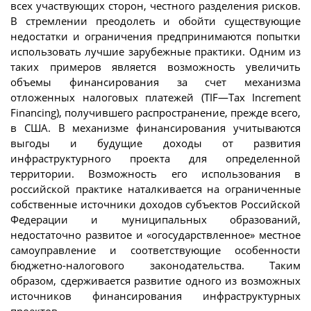
всех участвующих сторон, честного разделения рисков.
В стремлении преодолеть и обойти существующие
недостатки и ограничения предпринимаются попытки
использовать лучшие зарубежные практики. Одним из
таких примеров является возможность увеличить
объемы финансирования за счет механизма
отложенных налоговых платежей (TIF—Tax Increment
Financing), получившего распространение, прежде всего,
в США. В механизме финансирования учитываются
выгоды и будущие доходы от развития
инфраструктурного проекта для определенной
территории. Возможность его использования в
российской практике наталкивается на ограниченные
собственные источники доходов субъектов Российской
Федерации и муниципальных образований,
недостаточно развитое и «огосударствленное» местное
самоуправление и соответствующие особенности
бюджетно-налогового законодательства. Таким
образом, сдерживается развитие одного из возможных
источников финансирования инфраструктурных
проектов.