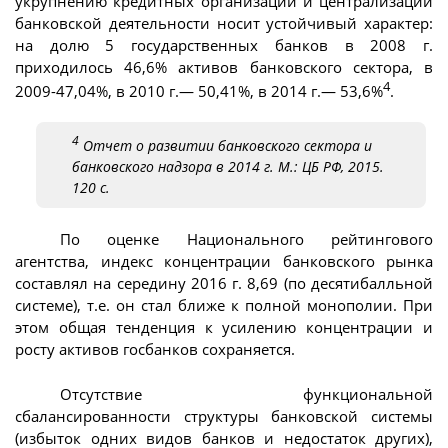
укрупнению кредитных организаций и централизации
банковской деятельности носит устойчивый характер:
на долю 5 государственных банков в 2008 г.
приходилось 46,6% активов банковского сектора, в
4
2009-47,04%, в 2010 г.— 50,41%, в 2014 г.— 53,6%
.
4
Отчет о развитии банковского сектора и
банковского надзора в 2014 г. М.: ЦБ РФ, 2015.
120 с.
По оценке Национального рейтингового
агентства, индекс концентрации банковского рынка
составлял на середину 2016 г. 8,69 (по десятибалльной
системе), т.е. он стал ближе к полной монополии. При
этом общая тенденция к усилению концентрации и
росту активов госбанков сохраняется.
Отсутствие функциональной
сбалансированности структуры банковской системы
(избыток одних видов банков и недостаток других),