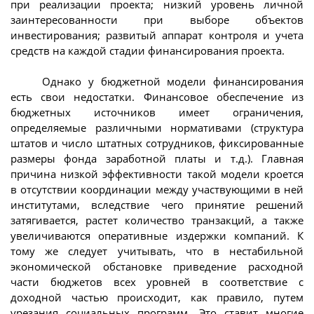
при реализации проекта; низкий уровень личной
заинтересованности при выборе объектов
инвестирования; развитый аппарат контроля и учета
средств на каждой стадии финансирования проекта.
Однако у бюджетной модели финансирования
есть свои недостатки. Финансовое обеспечение из
бюджетных источников имеет ограничения,
определяемые различными нормативами (структура
штатов и число штатных сотрудников, фиксированные
размеры фонда заработной платы и т.д.). Главная
причина низкой эффективности такой модели кроется
в отсутствии координации между участвующими в ней
институтами, вследствие чего принятие решений
затягивается, растет количество транзакций, а также
увеличиваются оперативные издержки компаний. К
тому же следует учитывать, что в нестабильной
экономической обстановке приведение расходной
части бюджетов всех уровней в соответствие с
доходной частью происходит, как правило, путем
урезания социальных программ. Это ставит многие