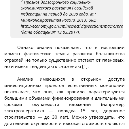
2
Прогноз долгосрочного социально-
экономического развития Российской
Федерации на период до 2030 года. М.:
Минэкономразвития России, 2013. URL:
http://economy.gov.ru/minec/activity/sections/macro/pro
(дата обращения: 13.03.2017).
Однако анализ показывает, что в настоящий
момент фактические темпы развития большинства
отраслей не только существенно отстают от плановых,
но и имеют тенденцию к снижению [1].
Анализ имеющихся в открьиом доступе
инвестиционных проектов естественных монополий
показывает, что они, как правило, характеризуются
большими объемами финансирования и длительными
сроками окупаемости вложений (например,
электроэнергетика — порядка 15 лет, дорожное
строительство — до 30 лет). Можно утверждать, что
длительная окупаемость и высокая стоимость являются