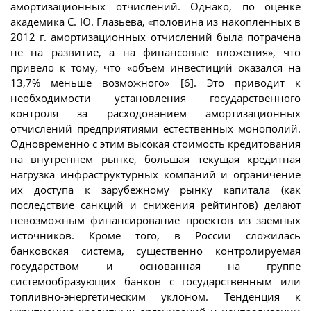
амортизационных отчислений. Однако, по оценке
академика С. Ю. Глазьева, «половина из накопленных в
2012 г. амортизационных отчислений была потрачена
не на развитие, а на финансовые вложения», что
привело к тому, что «объем инвестиций оказался на
13,7% меньше возможного» [6]. Это приводит к
необходимости установления государственного
контроля за расходованием амортизационных
отчислений предприятиями естественных монополий.
Одновременно с этим высокая стоимость кредитования
на внутреннем рынке, большая текущая кредитная
нагрузка инфраструктурных компаний и ограничение
их доступа к зарубежному рынку капитала (как
последствие санкций и снижения рейтингов) делают
невозможным финансирование проектов из заемных
источников. Кроме того, в России сложилась
банковская система, существенно контролируемая
государством и основанная на группе
системообразующих банков с государственным или
топливно-энергетическим уклоном. Тенденция к