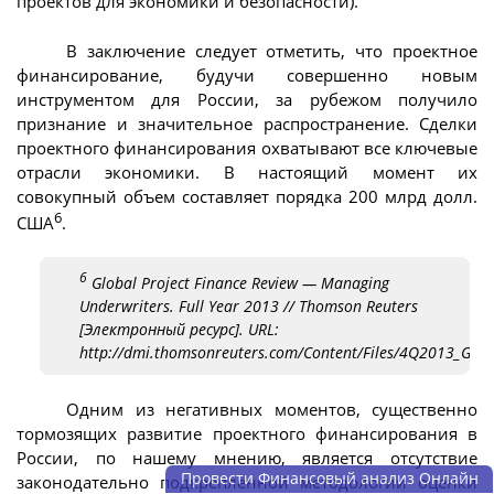
проектов для экономики и безопасности).
В заключение следует отметить, что проектное
финансирование, будучи совершенно новым
инструментом для России, за рубежом получило
признание и значительное распространение. Сделки
проектного финансирования охватывают все ключевые
отрасли экономики. В настоящий момент их
совокупный объем составляет порядка 200 млрд долл.
6
США
.
6
Global Project Finance Review — Managing
Underwriters. Full Year 2013 // Thomson Reuters
[Электронный ресурс]. URL:
http://dmi.thomsonreuters.com/Content/Files/4Q2013_Glob
Одним из негативных моментов, существенно
тормозящих развитие проектного финансирования в
России, по нашему мнению, является отсутствие
Провести Финансовый анализ Онлайн
законодательно подкрепленной методологии оценки