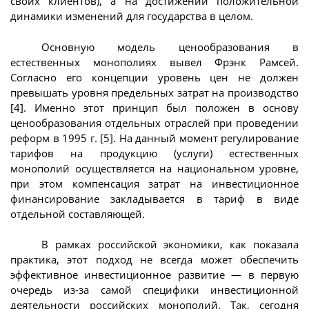
своих клиентов), а на достижении положительной
динамики изменений для государства в целом.
Основную модель ценообразования в
естественных монополиях вывел Фрэнк Рамсей.
Согласно его концепции уровень цен не должен
превышать уровня предельных затрат на производство
[4]. Именно этот принцип был положен в основу
ценообразования отдельных отраслей при проведении
реформ в 1995 г. [5]. На данный момент регулирование
тарифов на продукцию (услуги) естественных
монополий осуществляется на национальном уровне,
при этом компенсация затрат на инвестиционное
финансирование закладывается в тариф в виде
отдельной составляющей.
В рамках российской экономики, как показала
практика, этот подход не всегда может обеспечить
эффективное инвестиционное развитие — в первую
очередь из-за самой специфики инвестиционной
деятельности российских монополий. Так, сегодня