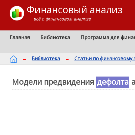
Финансовый анализ
всё о финансовом анализе
Главная
Библиотека
Программа для фина
→
Библиотека
→
Статьи по финансовому 
Модели предвидения
дефолта
а