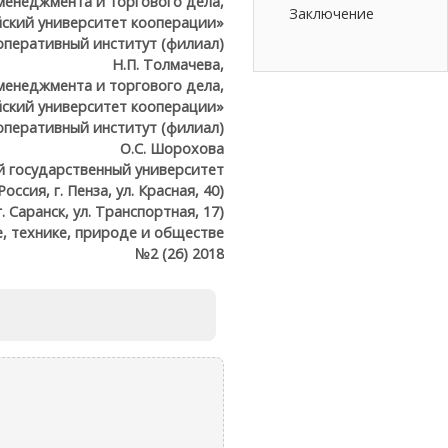
менеджмента и торгового дела,
Заключение
ский университет кооперации»
оперативный институт (филиал)
Н.П. Толмачева,
менеджмента и торгового дела,
ский университет кооперации»
оперативный институт (филиал)
О.С. Шорохова
й государственный университет
Россия, г. Пенза, ул. Красная, 40)
г. Саранск, ул. Транспортная, 17)
е, технике, природе и обществе
№2 (26) 2018