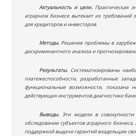
Актуальность и цели.
Практическая з
аграрном бизнесе вытекает из требований з
для кредиторов и инвесторов.
Методы.
Решение проблемы в зарубежн
дискриминантного анализа и прогнозировани
Результаты.
Систематизированы наибо
платежеспособности, разработанные запа
функциональные возможности, показана н
действующих инструментов диагностики банкр
Выводы.
Эти модели в совокупности 
обследование субъектов аграрного бизнеса,
поддержкой выдачи гарантий владельцам сво