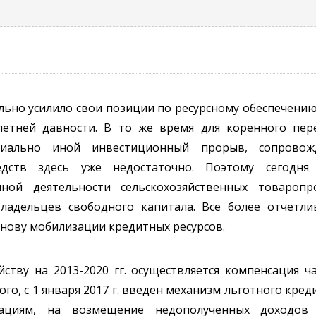
ьно усилило свои позиции по ресурсному обеспечению 
-летней давности. В то же время для коренного пе
пиально иной инвестиционный прорыв, сопровож
ств здесь уже недостаточно. Поэтому сегодня 
нной деятельности сельскохозяйственных товаропр
ладельцев свободного капитала. Все более отчетли
нову мобилизации кредитных ресурсов.
ству на 2013-2020 гг. осуществляется компенсация ч
ого, с 1 января 2017 г. введен механизм льготного кр
зациям, на возмещение недополученных доходов