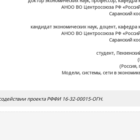
доктор экономических наук, профессор, кафедра 
АНОО ВО Центросоюза РФ «Россий
Саранский ко
кандидат экономических наук, доцент, кафедра 
АНОО ВО Центросоюза РФ «Россий
Саранский ко
студент, Пензенски
(
(Россия, 
Модели, системы, сети в экономик
одействии проекта РФФИ 16-32-00015-ОГН.