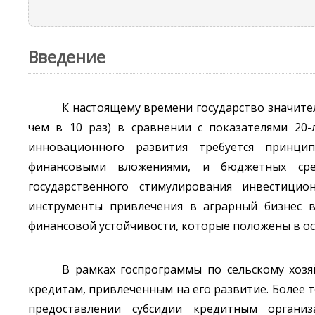
Введение
К настоящему времени государство значител
чем в 10 раз) в сравнении с показателями 20
инновационного развития требуется принци
финансовыми вложениями, и бюджетных сред
государственного стимулирования инвестицио
инструменты привлечения в аграрный бизнес в
финансовой устойчивости, которые положены в ос
В рамках госпрограммы по сельскому хозяй
кредитам, привлеченным на его развитие. Более т
предоставлении субсидии кредитным органи