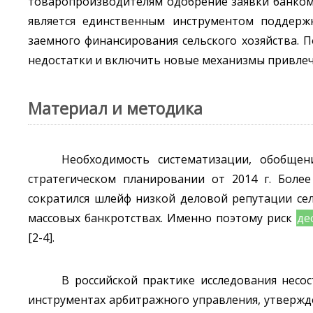
товаропроизводителям одобрение заявки банком 
является единственным инструментом поддер
заемного финансирования сельского хозяйства. 
недостатки и включить новые механизмы привлече
Материал и методика
Необходимость систематизации, обобщен
стратегическом планировании от 2014 г. Более
сократился шлейф низкой деловой репутации се
массовых банкротствах. Именно поэтому риск
де
[2-4].
В российской практике исследования несо
инструментах арбитражного управления, утверж