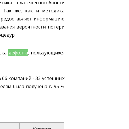
тика платежеспособности
. Так же, как и методика
 предоставляет информацию
азания вероятности потери
оцедур.
иска
дефолта
, пользующихся
 66 компаний - 33 успешных
делям была получена в 95 %