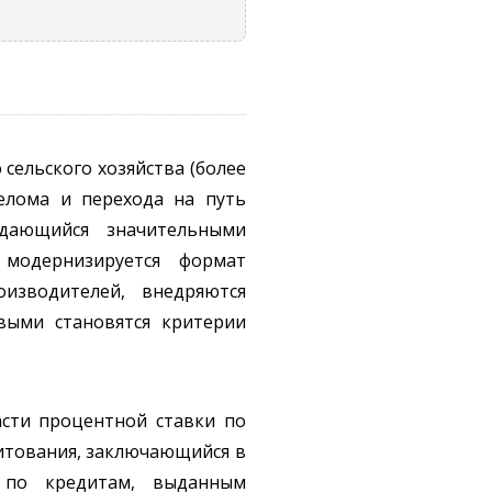
сельского хозяйства (более
релома и перехода на путь
дающийся значительными
модернизируется формат
оизводителей, внедряются
выми становятся критерии
асти процентной ставки по
едитования, заключающийся в
 по кредитам, выданным