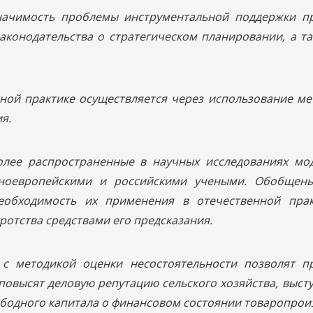
начимость проблемы инструментальной поддержки п
аконодательства о стратегическом планировании, а т
ой практике осуществляется через использование ме
я.
лее распространенные в научных исследованиях мо
дноевропейскими и российскими учеными. Обобщен
еобходимость их применения в отечественной пра
отства средствами его предсказания.
с методикой оценки несостоятельности позволят п
 повысят деловую репутацию сельского хозяйства, выст
бодного капитала о финансовом состоянии товаропрои