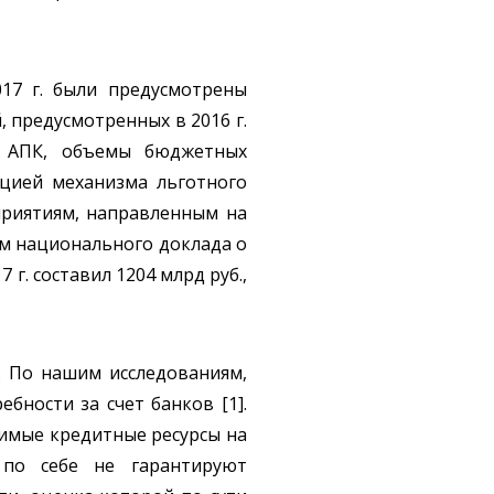
17 г. были предусмотрены
 предусмотренных в 2016 г.
в АПК, объемы бюджетных
зацией механизма льготного
приятиям, направленным на
ным национального доклада о
г. составил 1204 млрд руб.,
. По нашим исследованиям,
ности за счет банков [1].
димые кредитные ресурсы на
по себе не гарантируют