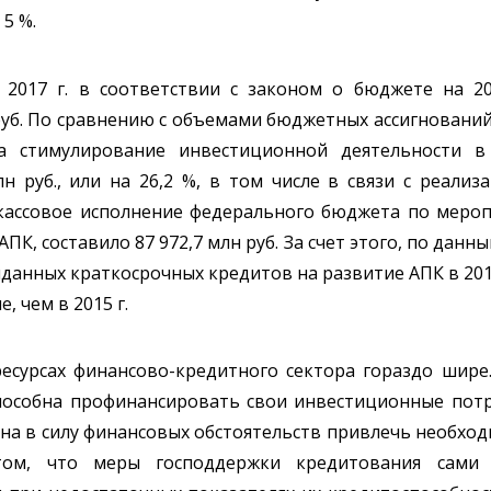
5 %.
2017 г. в соответствии с законом о бюджете на 20
руб. По сравнению с объемами бюджетных ассигнований,
а стимулирование инвестиционной деятельности 
лн руб., или на 26,2 %, в том числе в связи с реали
. кассовое исполнение федерального бюджета по меро
К, составило 87 972,7 млн руб. За счет этого, по дан
данных краткосрочных кредитов на развитие АПК в 2017 
е, чем в 2015 г.
ресурсах финансово-кредитного сектора гораздо шире
особна профинансировать свои инвестиционные потреб
обна в силу финансовых обстоятельств привлечь необхо
ом, что меры господдержки кредитования сами 