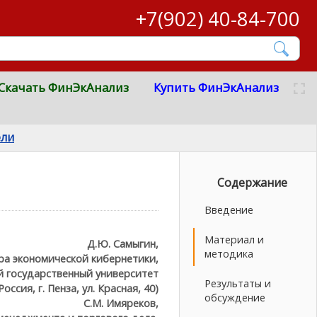
+7(902) 40-84-700
Скачать ФинЭкАнализ
Купить ФинЭкАнализ
ели
Содержание
Введение
Материал и
Д.Ю. Самыгин,
методика
ра экономической кибернетики,
й государственный университет
Результаты и
Россия, г. Пенза, ул. Красная, 40)
обсуждение
С.М. Имяреков,