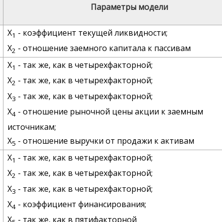
Параметры модели
Х
- коэффициент текущей ликвидности;
1
Х
- отношение заемного капитала к пассивам
2
Х
- так же, как в четырехфакторной;
1
Х
- так же, как в четырехфакторной;
2
Х
- так же, как в четырехфакторной;
3
Х
- отношение рыночной цены акции к заемным
4
источникам;
Х
- отношение выручки от продажи к активам
5
Х
- так же, как в четырехфакторной;
1
Х
- так же, как в четырехфакторной;
2
Х
- так же, как в четырехфакторной;
3
Х
- коэффициент финансирования;
4
Х
- так же, как в пятифакторной