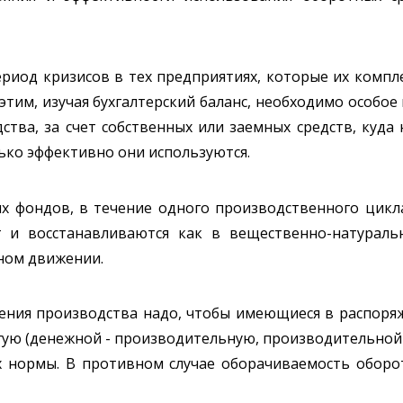
риод кризисов в тех предприятиях, которые их компле
 этим, изучая бухгалтерский баланс, необходимо особое
тва, за счет собственных или заемных средств, куда 
ько эффективно они используются.
ых фондов, в течение одного производственного цикл
 и восстанавливаются как в вещественно-натураль
ном движении.
ения производства надо, чтобы имеющиеся в распоря
ю (денежной - производительную, производительной -
х нормы. В противном случае оборачиваемость оборот