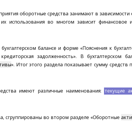
приятия оборотные средства занимают в зависимости 
 их использования во многом зависит финансовое и
бухгалтерском балансе и форме «Пояснения к бухгалт
кредиторская задолженность». В бухгалтерском ба
тивы
». Итог этого раздела показывает сумму средств 
редства имеют различные наименования:
текущие а
ва, сгруппированы во втором разделе «Оборотные
акт