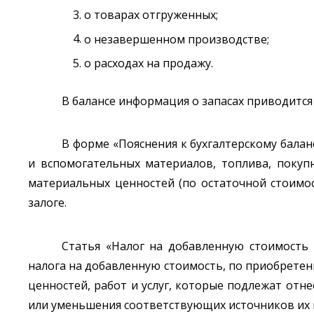
о товарах отгруженных;
о незавершенном производстве;
о расходах на продажу.
В балансе информация о запасах приводится
В форме «Пояснения к бухгалтерскому балан
и вспомогательных материалов, топлива, покуп
материальных ценностей (по остаточной стоимос
залоге.
Статья «Налог на добавленную стоимость 
налога на добавленную стоимость, по приобрете
ценностей, работ и услуг, которые подлежат отн
или уменьшения соответствующих источников их 