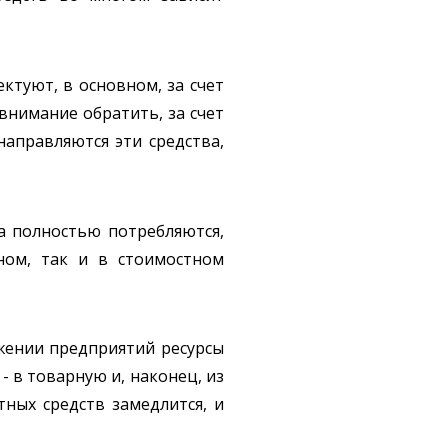
ктуют, в основном, за счет
 внимание обратить, за счет
направляются эти средства,
а полностью потребляются,
ном, так и в стоимостном
жении предприятий ресурсы
 в товарную и, наконец, из
ных средств замедлится, и