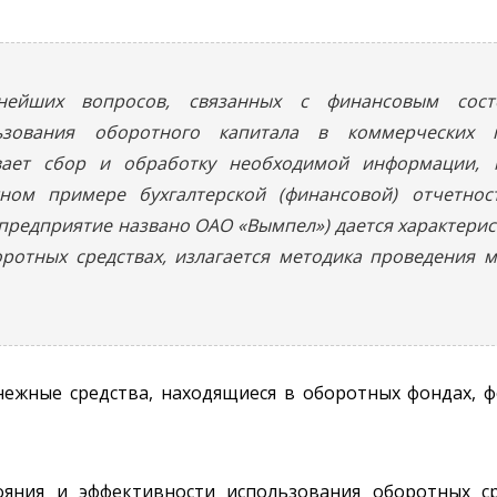
ейших вопросов, связанных с финансовым состо
ьзования оборотного капитала в коммерческих 
ивает сбор и обработку необходимой информации, 
тном примере бухгалтерской (финансовой) отчетнос
о предприятие названо ОАО «Вымпел») дается характерис
ротных средствах, излагается методика проведения 
нежные средства, находящиеся в оборотных фондах, 
ояния и эффективности использования оборотных с