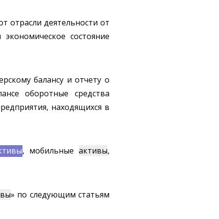
от отрасли деятельности от
 экономическое состояние
ерскому балансу и отчету о
лансе оборотные средства
предприятия, находящихся в
ктивы
, мобильные
активы
,
ивы
» по следующим статьям