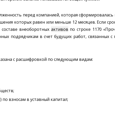
лженность перед компанией, которая сформировалась п
гашения которых равен или меньше 12 месяцев. Если ср
в составе внеоборотных
активов
по строке 1170 «Пр
нных подрядчикам в счет будущих работ, связанных с
казана с расшифровкой по следующим видам:
бществ;
 по взносам в уставный капитал;