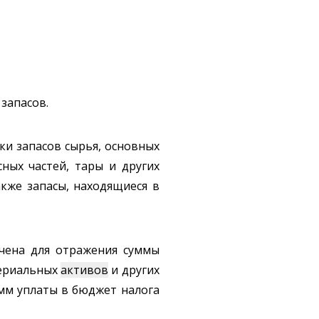
запасов.
тки запасов сырья, основных
ных частей, тары и других
акже запасы, находящиеся в
ачена для отражения суммы
териальных
активов
и других
умм уплаты в бюджет налога