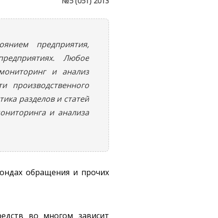
№5 (051) 2013
янием предприятия,
предприятиях. Любое
мониторинг и анализ
ти производственного
тика разделов и статей
мониторинга и анализа
фондах обращения и прочих
редств во многом зависит