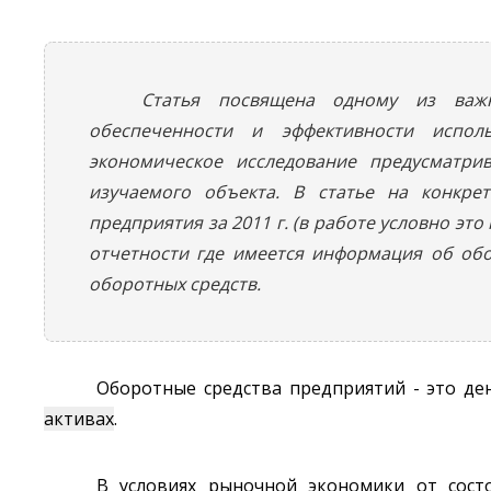
Статья посвящена одному из важн
обеспеченности и эффективности испол
экономическое исследование предусматр
изучаемого объекта. В статье на конкре
предприятия за 2011 г. (в работе условно эт
отчетности где имеется информация об обо
оборотных средств.
Оборотные средства предприятий - это де
активах
.
В условиях рыночной экономики от сост