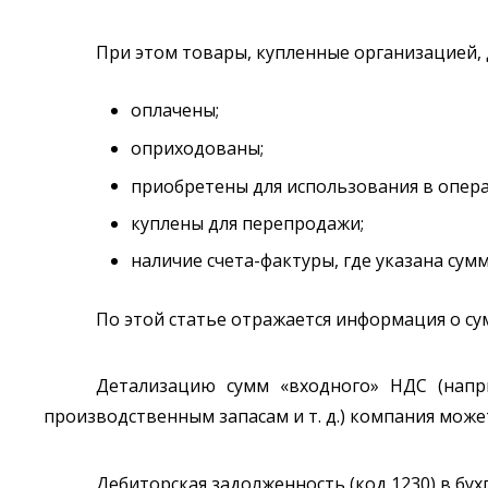
При этом товары, купленные организацией,
оплачены;
оприходованы;
приобретены для использования в опера
куплены для перепродажи;
наличие счета-фактуры, где указана сум
По этой статье отражается информация о су
Детализацию сумм «входного» НДС (напр
производственным запасам и т. д.) компания може
Дебиторская задолженность (код 1230) в бу