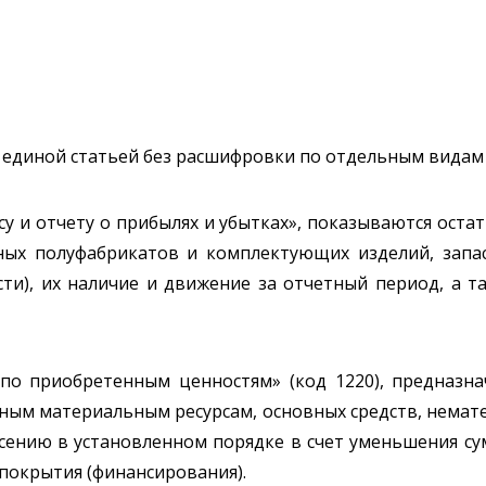
 единой статьей без расшифровки по отдельным видам 
су и отчету о прибылях и убытках», показываются оста
ных полуфабрикатов и комплектующих изделий, запас
ти), их наличие и движение за отчетный период, а т
по приобретенным ценностям» (код 1220), предназн
нным материальным ресурсам, основных средств, нема
есению в установленном порядке в счет уменьшения с
покрытия (финансирования).