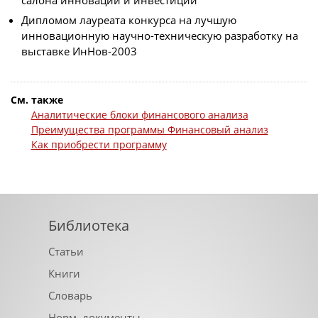
салона инноваций и инвестиций
Дипломом лауреата конкурса на лучшую
инновационную научно-техническую разработку на
выставке ИнНов-2003
См. также
Аналитические блоки финансового анализа
Преимущества программы Финансовый анализ
Как приобрести программу
Библиотека
Статьи
Книги
Словарь
Норм. документы