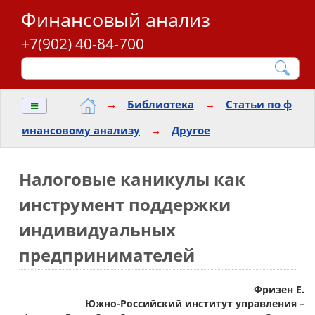
Финансовый анализ
+7(902) 40-84-700
≡
→
Библиотека
→
Статьи по ф
инансовому анализу
→
Другое
Налоговые каникулы как
инструмент поддержки
индивидуальных
предпринимателей
Фризен Е.
Южно-Российский институт управления –