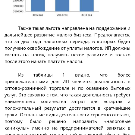
Также такая льгота направлена на поддержание и
дальнейшее развитие малого бизнеса. Предполагается,
что за два года налоговых периода, в которых будет
получено освобождение от уплаты налогов, ИП должны
«встать на ноги», получить некое развитие и только
после этого начать платить налоги.
Из таблицы 1 видно, что более
привлекательными для ИП является деятельность в
оптово-розничной торговле и по оказанию бытовых
услуг. Это связано с тем, что такая деятельность требует
наименьшего количества затрат для «старта» и
положительный результат достигается в кратчайшие
сроки. Остальные виды деятельности серьезно отстают,
поэтому было решено направить «налоговые
каникулы» именно на предпринимателей занятых в
производственной, социальной и научной сферах. Это