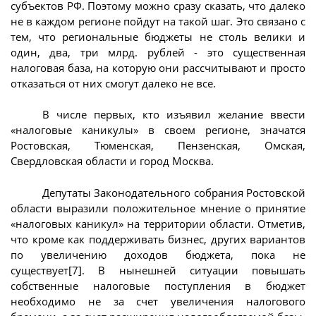
субъектов РФ. Поэтому можно сразу сказать, что далеко
не в каждом регионе пойдут на такой шаг. Это связано с
тем, что региональные бюджеты не столь велики и
один, два, три млрд. рублей - это существенная
налоговая база, на которую они рассчитывают и просто
отказаться от них смогут далеко не все.
В числе первых, кто изъявил желание ввести
«налоговые каникулы» в своем регионе, значатся
Ростовская, Тюменская, Пензенская, Омская,
Свердловская области и город Москва.
Депутаты Законодательного собрания Ростовской
области выразили положительное мнение о принятие
«налоговых каникул» на территории области. Отметив,
что кроме как поддерживать бизнес, других вариантов
по увеличению доходов бюджета, пока не
существует[7]. В нынешней ситуации повышать
собственные налоговые поступления в бюджет
необходимо не за счет увеличения налогового