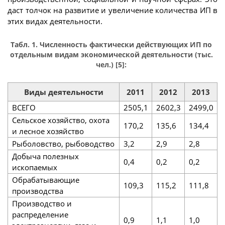
даст толчок на развитие и увеличение количества ИП в
этих видах деятельности.
Табл. 1. Численность фактически действующих ИП по
отдельным видам экономической деятельности (тыс.
чел.) [5]:
Виды деятельности
2011
2012
2013
ВСЕГО
2505,1
2602,3
2499,0
Сельское хозяйство, охота
170,2
135,6
134,4
и лесное хозяйство
Рыболовство, рыбоводство
3,2
2,9
2,8
Добыча полезных
0,4
0,2
0,2
ископаемых
Обрабатывающие
109,3
115,2
111,8
производства
Производство и
распределение
0,9
1,1
1,0