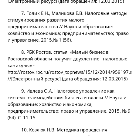
[Электронный ресурс] (дата обращения: 12.03.2015)
7. Голик Е.Н., Маликова Е.В. Налоговые методы
стимулирования развития малого
предпринимательства // Наука и образование:
хозяйство и экономика; предпринимательство; право
и управление. 2015.№ 1 (56).
8. РБК Ростов, статья: «Малый бизнес в
Ростовской области получит двухлетние налоговые
каникулы» -
http://rostov.rbc.ru/rostov_topnews/15/12/2014/959197.sh
//[Электронный ресурс] (дата обращения: 12.03.2015)
9. Ивлева О.А. Налоговое управление как
система взаимодействия бизнеса и власти // Наука и
образование: хозяйство и экономика;
предпринимательство; право и управление. 2015. № 9
(64). С. 11-15.
10. Козлюк Н.В. Методика проведения