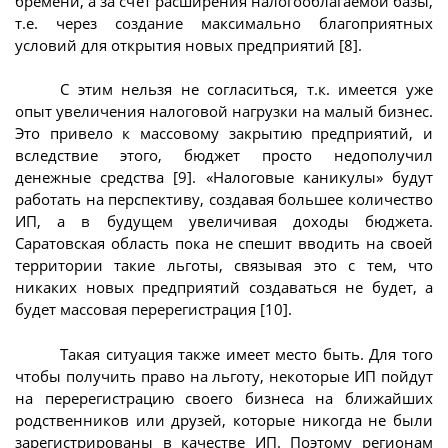
бремени, а за счет расширения налогооблагаемой базы,
т.е. через создание максимально благоприятных
условий для открытия новых предприятий [8].
С этим нельзя не согласиться, т.к. имеется уже
опыт увеличения налоговой нагрузки на малый бизнес.
Это привело к массовому закрытию предприятий, и
вследствие этого, бюджет просто недополучил
денежные средства [9]. «Налоговые каникулы» будут
работать на перспективу, создавая большее количество
ИП, а в будущем увеличивая доходы бюджета.
Саратовская область пока не спешит вводить на своей
территории такие льготы, связывая это с тем, что
никаких новых предприятий создаваться не будет, а
будет массовая перерегистрация [10].
Такая ситуация также имеет место быть. Для того
чтобы получить право на льготу, некоторые ИП пойдут
на перерегистрацию своего бизнеса на ближайших
родственников или друзей, которые никогда не были
зарегистрированы в качестве ИП. Поэтому регионам