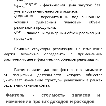
закупки
Р
- фактическая цена закупок без
факт_j
учета косвенных налогов и акцизов,
перерасчет
V
- пересчитанный под рыночные
условия суммарный плановый объем
реализации продукции,
план
V
- плановый суммарный объем реализации
продукции.
Влияние структуры реализации на изменение
маржи возможно определить с применением
фактических цен и фактических объемов реализации.
Расчет влияния данного фактора в зависимости
от специфики деятельности каждого общества
учитывает изменение структуры реализации в рамках
отдельных каналов сбыта.
Факторы - стоимость запасов и
изменение прочих доходов и расходов