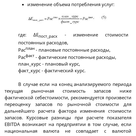
изменение объема потребления услуг:
где: ΔЕ
- изменение стоимости
пост_расх
постоянных расходов,
план
Рас
- плановые постоянные расходы,
факт
Рас
- фактические постоянные расходы,
план_курс - плановый курс,
факт_курс - фактический курс.
В случае если на конец анализируемого периода
текущая рыночная стоимость запасов ниже
фактической себестоимости, рекомендуется произвести
переоценку запасов по рыночной стоимости для
дальнейшего расчета фактора изменения стоимости
запасов. Курсовые разницы при расчете показателя
EBITDA возникают на предприятии в том случае, если
национальная валюта не совпадает с валютой