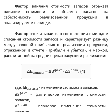
Фактор влияния стоимости запасов отражает
влияние стоимости и объемов запасов на
себестоимость реализованной продукции в
анализируемом периоде.
Фактор рассчитывается в соответствии с методом
списания стоимости запасов и характеризует разницу
между валовой прибылью от реализации продукции,
отраженной в отчете «Прибыли и убытки», и маржой,
рассчитанной на средних ценах закупки и реализации:
факт
план
ΔЕ
= ΔЗ
- ΔЗ
, (4)
запасы
где: ΔЕ
- изменение стоимости запасов,
запасы
факт
ΔЗ
- фактическое изменение стоимости
запасов,
план
ΔЗ
- плановое изменение стоимости
запасов.