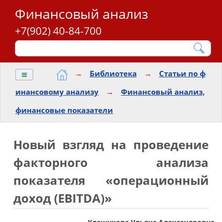
Финансовый анализ
+7(902) 40-84-700
≡
→
Библиотека
→
Статьи по ф
инансовому анализу
→
Финансовый анализ,
финансовые показатели
Новый взгляд на проведение
факторного анализа
показателя «операционный
доход (EBITDA)»