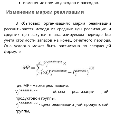
изменение прочих доходов и расходов.
Изменение маржи реализации
В сбытовых организациях маржа реализации
рассчитывается исходя из средних цен реализации и
средних цен закупки в анализируемом периоде без
учета стоимости запасов на конец отчетного периода.
Она условно может быть рассчитана по следующей
формуле:
где: МР - маржа реализации,
реализации
V
- объем реализации j-ой
j
продуктовой группы,
реализации
P
- цена реализации j-ой продуктовой
j
группы,