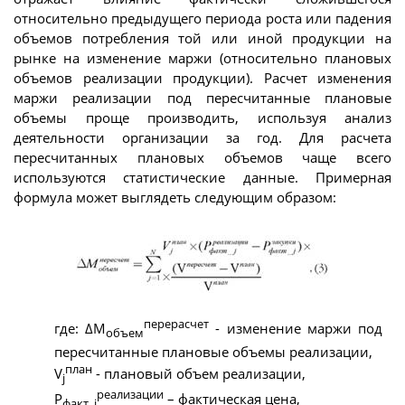
относительно предыдущего периода роста или падения
объемов потребления той или иной продукции на
рынке на изменение маржи (относительно плановых
объемов реализации продукции). Расчет изменения
маржи реализации под пересчитанные плановые
объемы проще производить, используя анализ
деятельности организации за год. Для расчета
пересчитанных плановых объемов чаще всего
используются статистические данные. Примерная
формула может выглядеть следующим образом:
перерасчет
где: ΔM
- изменение маржи под
объем
пересчитанные плановые объемы реализации,
план
V
- плановый объем реализации,
j
реализации
Р
– фактическая цена,
факт_j