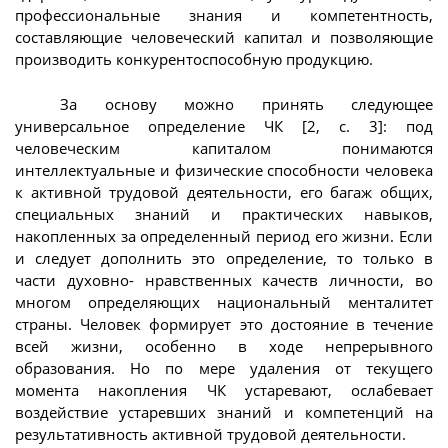
профессиональные знания и компетентность,
составляющие человеческий капитал и позволяющие
производить конкурентоспособную продукцию.
За основу можно принять следующее
универсальное определение ЧК [2, с. 3]: под
человеческим капиталом понимаются
интеллектуальные и физические способности человека
к активной трудовой деятельности, его багаж общих,
специальных знаний и практических навыков,
накопленных за определенный период его жизни. Если
и следует дополнить это определение, то только в
части духовно- нравственных качеств личности, во
многом определяющих национальный менталитет
страны. Человек формирует это достояние в течение
всей жизни, особенно в ходе непрерывного
образования. Но по мере удаления от текущего
момента накопления ЧК устаревают, ослабевает
воздействие устаревших знаний и компетенций на
результативность активной трудовой деятельности.