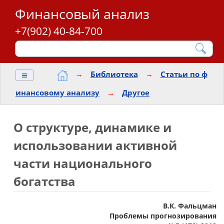
Финансовый анализ
+7(902) 40-84-700
≡
→
Библиотека
→
Статьи по ф
инансовому анализу
→
Другое
О структуре, динамике и
использовании активной
части национального
богатства
В.К. Фальцман
Проблемы прогнозирования