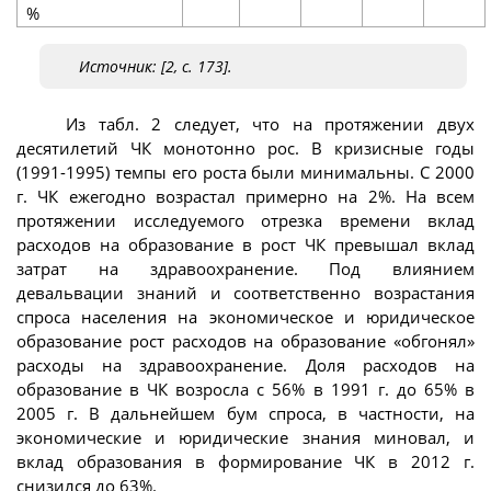
%
Источник: [2, с. 173].
Из табл. 2 следует, что на протяжении двух
десятилетий ЧК монотонно рос. В кризисные годы
(1991-1995) темпы его роста были минимальны. С 2000
г. ЧК ежегодно возрастал примерно на 2%. На всем
протяжении исследуемого отрезка времени вклад
расходов на образование в рост ЧК превышал вклад
затрат на здравоохранение. Под влиянием
девальвации знаний и соответственно возрастания
спроса населения на экономическое и юридическое
образование рост расходов на образование «обгонял»
расходы на здравоохранение. Доля расходов на
образование в ЧК возросла с 56% в 1991 г. до 65% в
2005 г. В дальнейшем бум спроса, в частности, на
экономические и юридические знания миновал, и
вклад образования в формирование ЧК в 2012 г.
снизился до 63%.