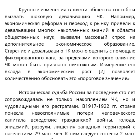
Крупные изменения в жизни общества способны
вызвать шоковую девальвацию ЧК. Например,
экономическая реформа и переход к рынку привели к
девальвации многих накопленных знаний в области
общественных наук, вызвали массовый спрос на
дополнительное экономическое образование.
Старение и девальвацию ЧК можно оценить с помощью
фиксированного лага, за пределами которого влияние
ЧК может быть признано ничтожным. Измерение его
вклада в экономический рост [2] позволяет
количественно обосновать это «пороговое значение».
Историческая судьба России за последние сто лет
сопровождалась не только накоплением ЧК, но и
чудовищными его растратами. В1917-1922 гг. страна
понесла невосполнимые потери человеческого
капитала вследствие гражданской войны, голода,
эпидемий, разрухи, лишения западных территорий с
населением 29 млн. чел. К ним следует отнести 2 млн.