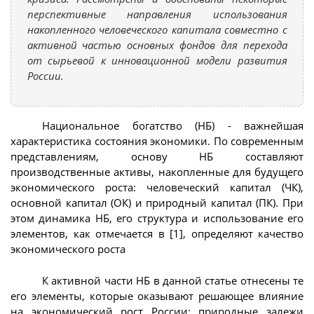
перспективные направления использования
накопленного человеческого капитала совместно с
активной частью основных фондов для перехода
от сырьевой к инновационной модели развития
России.
Национальное богатство (НБ) - важнейшая
характеристика состояния экономики. По современным
представлениям, основу НБ составляют
производственные активы, накопленные для будущего
экономического роста: человеческий капитал (ЧК),
основной капитал (ОК) и природный капитал (ПК). При
этом динамика НБ, его структура и использование его
элементов, как отмечается в [1], определяют качество
экономического роста
К активной части НБ в данной статье отнесены те
его элементы, которые оказывают решающее влияние
на экономический рост России: природные залежи