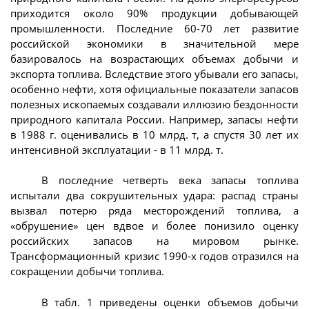
приходится около 90% продукции добывающей
промышленности. Последние 60-70 лет развитие
российской экономики в значительной мере
базировалось на возрастающих объемах добычи и
экспорта топлива. Вследствие этого убывали его запасы,
особенно нефти, хотя официальные показатели запасов
полезных ископаемых создавали иллюзию бездонности
природного капитала России. Например, запасы нефти
в 1988 г. оценивались в 10 млрд. т, а спустя 30 лет их
интенсивной эксплуатации - в 11 млрд. т.
В последние четверть века запасы топлива
испытали два сокрушительных удара: распад страны
вызвал потерю ряда месторождений топлива, а
«обрушение» цен вдвое и более понизило оценку
российских запасов на мировом рынке.
Трансформационный кризис 1990-х годов отразился на
сокращении добычи топлива.
В табл. 1 приведены оценки объемов добычи