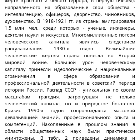
жертв красного и белого террора, в первую очередь
направленного на образованные слои общества -
интеллигенцию, офицеров, дворянство, чиновников,
духовенство. В 1918-1921 гг. из страны эмигрировали
1,5 млн. чел., среди которых - ученые, инженеры,
деятели науки и искусства. Многомиллионные потери
человеческого капитала явились следствием
раскулачивания 1930-х годов. Величайшие
человеческие жертвы страна понесла во Второй
мировой войне. Большой урон человеческому
капиталу принесли идеологические и национальные
ограничения в сфере образования и
профессиональной деятельности в советский период
истории России. Распад СССР - уникальная по своим
масштабам трагедия, затронувшая не только
человеческий капитал, но и природное богатство.
Кризис 1990-х годов сопровождался массовой
девальвацией знаний, профессионального опыта и
компетенций. Накопленные в прошлом знания в
области общественных наук были практически
уничтожены. В табл. 2 приведены динамика и