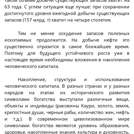
таком объеме добычи существующих запасов хватит на
63 года. С углем ситуация еще лучше: при сохранении
достигнутого уровня ежегодной добычи существующих
запасов (157 млрд. т) хватит на четыре столетия.
Тем не менее оскудение запасов полезных
ископаемых продолжится. На добыче нефти это
существенно отразится в самое ближайшее время.
Поэтому для будущего устойчивого роста уже в
настоящее время необходимы вложения в накопление
человеческого капитала.
Накопление, структура и использование
человеческого капитала. В разных странах и у разных
народов на этапах их исторического развития
символами богатства выступали различные вещи,
объекты и индивиды (раковины Каури, золото, земля,
крепостные души, черные рабы, количество жен, нефть
и т.д.). В современном цивилизованном мире
символами богатства являются уровень образования,
здоровье, накопленные знания, культура и духовность,