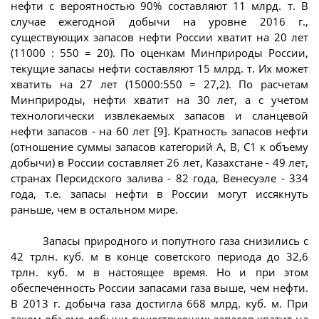
нефти с вероятностью 90% составляют 11 млрд. т. В
случае ежегодной добычи на уровне 2016 г.,
существующих запасов нефти России хватит на 20 лет
(11000 : 550 = 20). По оценкам Минприроды России,
текущие запасы нефти составляют 15 млрд. т. Их может
хватить на 27 лет (15000:550 = 27,2). По расчетам
Минприроды, нефти хватит на 30 лет, а с учетом
технологически извлекаемых запасов и сланцевой
нефти запасов - на 60 лет [9]. Кратность запасов нефти
(отношение суммы запасов категорий А, В, С1 к объему
добычи) в России составляет 26 лет, Казахстане - 49 лет,
странах Персидского залива - 82 года, Венесуэле - 334
года, т.е. запасы нефти в России могут иссякнуть
раньше, чем в остальном мире.
Запасы природного и попутного газа снизились с
42 трлн. куб. м в конце советского периода до 32,6
трлн. куб. м в настоящее время. Но и при этом
обеспеченность России запасами газа выше, чем нефти.
В 2013 г. добыча газа достигла 668 млрд. куб. м. При