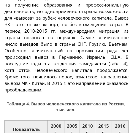
на получение образования и профессиональную
деятельность, но одновременно открыла возможности
для «вывоза» за рубеж человеческого капитала. Вывоз
ЧК - это тот же экспорт, но без возмещения затрат. В
период 2010-2015 гг. международная миграция из
страны возросла на порядок. Самое значительное
число выездов было в страны СНГ, Грузию, Вьетнам.
Особенно значительный на протяжении ряда лет
происходил вывоз в Германию, Израиль, США. В
последние годы эта тенденция замедляется (табл. 4),
хотя отток человеческого капитала продолжается.
Кроме того, появилось новое, азиатское направление
вывоза ЧК - Китай. В 2015 г. это направление оказалось
преобладающим.
Таблица 4. Вывоз человеческого капитала из России,
тыс. чел.
2000
2005
2010
2015
2016
Показатель
г.
г.
г.
г.
г.