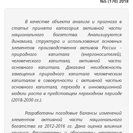
№5 (170) 2018
В качестве объекта анализа и прогноза в
статье принята категория активной части
национального богатства. Анализируются
динамика, структура и использование основных
элементов производственна активов России -
природного капитала (энергоносителей),
человеческого капитала, активной части
основного капитала. Доказана неизбежность
замещения природного капитала человеческим
капиталом в совокупности с активной частью
основного капитала, перехода к инновационной
модели роста в предстоящем переходном периоде
(2018-2030 гг.).
Разработаны погодовые балансы изменений
элементов активной части национального
богатства за 2012-2016 гг. Дана оценка влияния
кризиса. Рассмотрены и обоснованы некоторые