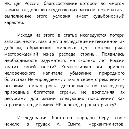
ЧК. Для России, благосостояние которой во многом
зависит от добычи оскудевающих запасов нефти и газа,
выполнение этого условия имеет судьбоносный
характер.
Исходя из этого в статье исследуются потери
запасов нефти, газа и угля вследствие интенсивной их
добычи, обрушения мировых цен, потери ряда
месторождений из-за распада страны. Появилась
необходимость задуматься: на сколько лет России
хватит своей нефти? Компенсирует ли прирост
человеческого капитала убывание природного
богатства? Не «проедаем» ли мы в своем стремлении к
высоким темпам роста доставшиеся по наследству
природные богатства страны, не восполняя их
ресурсами для жизни следующих поколений? Как
отразился на динамике НБ переход страны к рынку?
Исследования богатства народов берут свое
начало в трудах А. Смита, меркантилистов,