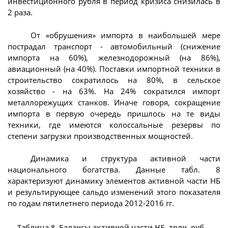
инвестиционного рубля в период кризиса снизилась в
2 раза.
От «обрушения» импорта в наибольшей мере
пострадал транспорт - автомобильный (снижение
импорта на 60%), железнодорожный (на 86%),
авиационный (на 40%). Поставки импортной техники в
строительство сократилось на 80%, в сельское
хозяйство - на 63%. На 24% сократился импорт
металлорежущих станков. Иначе говоря, сокращение
импорта в первую очередь пришлось на те виды
техники, где имеются колоссальные резервы по
степени загрузки производственных мощностей.
Динамика и структура активной части
национального богатства. Данные табл. 8
характеризуют динамику элементов активной части НБ
и результирующее сальдо изменений этого показателя
по годам пятилетнего периода 2012-2016 гг.
Таблица 8. Балансы активной части НБ, трлн. руб.,