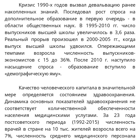
Кризис 1990-х годов вызвал девальвацию ранее
накопленных знаний. Последовал рост спроса на
дополнительное образование в первую очередь - в
области общественных наук. В 1995-2010 гг. число
выпускников высшей школы увеличилось в 3,6 раза.
Реальный прорыв произошел в 2000-2005 гг., когда
выпуск высшей школы удвоился. Опережающими
темпами возросла численность выпускников-
экономистов с 15 до 36%. После 2010 г. наступило
насыщение спроса - образование вступило в
«демографическую яму».
Качество человеческого капитала в значительной
мере определяется состоянием здравоохранения.
Динамика основных показателей здравоохранения не
соответствует количественной обеспеченности
населения медицинскими услугами. За 23 года
постсоветского периода (1992-2015) численность
врачей в стране на 10 тыс. жителей возросла всего на
7%, численность среднего медицинского персонала