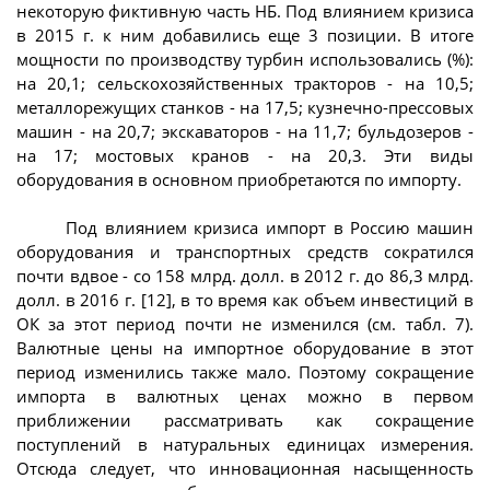
некоторую фиктивную часть НБ. Под влиянием кризиса
в 2015 г. к ним добавились еще 3 позиции. В итоге
мощности по производству турбин использовались (%):
на 20,1; сельскохозяйственных тракторов - на 10,5;
металлорежущих станков - на 17,5; кузнечно-прессовых
машин - на 20,7; экскаваторов - на 11,7; бульдозеров -
на 17; мостовых кранов - на 20,3. Эти виды
оборудования в основном приобретаются по импорту.
Под влиянием кризиса импорт в Россию машин
оборудования и транспортных средств сократился
почти вдвое - со 158 млрд. долл. в 2012 г. до 86,3 млрд.
долл. в 2016 г. [12], в то время как объем инвестиций в
ОК за этот период почти не изменился (см. табл. 7).
Валютные цены на импортное оборудование в этот
период изменились также мало. Поэтому сокращение
импорта в валютных ценах можно в первом
приближении рассматривать как сокращение
поступлений в натуральных единицах измерения.
Отсюда следует, что инновационная насыщенность