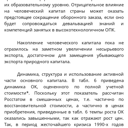
их образовательному уровню. Отрицательное влияние
на человеческий капитал страны может оказать
предстоящее сокращение оборонного заказа, если оно
будет сопровождаться девальвацией знаний и
компетенций занятых в высокотехнологичном ОПК.
Накопление человеческого капитала пока не
отразилось на заметном увеличении несырьевого
экспорта, достаточном для замещения убывающего
экспорта природного капитала.
Динамика, структура и использование активной
части основного капитала. В табл. 6 приведена
динамика ОК, оцененного по полной учетной
стоимости*. Поскольку этот показатель рассчитан
Росстатом в смешанных ценах, т.е. частично по
восстановительной стоимости, а частично в ценах
приобретения, приведенные в табл. 6 темпы роста ОК
оказались завышенными, так как отражают рост цен.
Так, в период жесточайшего кризиса 1990-х годов