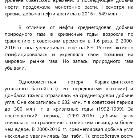
нефти продолжала монотонно расти. Несмотря на
кризис, добыча нефти достигла в 2016 г. 549 млн. т.
В отличие от нефти среднегодовая добыча
природного газа в кризисные годы возросла по
сравнению с советским временем в 1,6 раза. В 2000-
2016 гг. она увеличилась еще на 8%. Россия активно
газифицировалась и укрепляла свои позиции на
мировом рынке газа. Но запасы природного газа
убывали.
Одномоментная потеря Карагандинского
угольного бассейна (с его передовыми шахтами) и
Донбасса тяжело отразилась на среднегодовой добыче
угля. Она сократилась с 632 млн. т в советский период
до 300 млн. т в кризисные годы (1992-1999). За
постсоветский период (1992-2016) добыча угля
снизилась по сравнению с советским периодом более
чем вдвое. В 2000-2016 гг. среднегодовая добыча угля
несколько увеличилась (см. табл. 1), способствуя росту