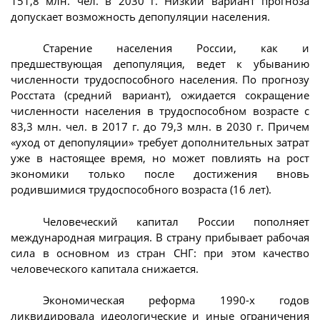
151,8 млн. чел. в 2030 г. Низкий вариант прогноза
допускает возможность депопуляции населения.
Старение населения России, как и
предшествующая депопуляция, ведет к убыванию
численности трудоспособного населения. По прогнозу
Росстата (средний вариант), ожидается сокращение
численности населения в трудоспособном возрасте с
83,3 млн. чел. в 2017 г. до 79,3 млн. в 2030 г. Причем
«уход от депопуляции» требует дополнительных затрат
уже в настоящее время, но может повлиять на рост
экономики только после достижения вновь
родившимися трудоспособного возраста (16 лет).
Человеческий капитал России пополняет
международная миграция. В страну прибывает рабочая
сила в основном из стран СНГ: при этом качество
человеческого капитала снижается.
Экономическая реформа 1990-х годов
ликвидировала идеологические и иные ограничения