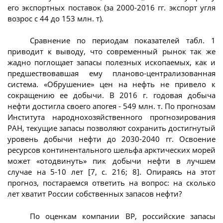
его экспортных поставок (за 2000-2016 гг. экспорт угля
возрос с 44 до 153 млн. т).
Сравнение по периодам показателей табл. 1
приводит к выводу, что современный рынок так же
жадно поглощает запасы полезных ископаемых, как и
предшествовавшая ему планово-централизованная
система. «Обрушение» цен на нефть не привело к
сокращению ее добычи. В 2016 г. годовая добыча
нефти достигла своего апогея - 549 млн. т. По прогнозам
Института народнохозяйственного прогнозирования
РАН, текущие запасы позволяют сохранить достигнутый
уровень добычи нефти до 2030-2040 гг. Освоение
ресурсов континентального шельфа арктических морей
может «отодвинуть» пик добычи нефти в лучшем
случае на 5-10 лет [7, с. 216; 8]. Опираясь на этот
прогноз, постараемся ответить на вопрос: на сколько
лет хватит России собственных запасов нефти?
По оценкам компании BP, российские запасы