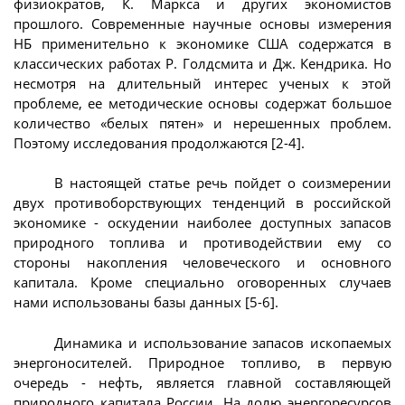
физиократов, К. Маркса и других экономистов
прошлого. Современные научные основы измерения
НБ применительно к экономике США содержатся в
классических работах Р. Голдсмита и Дж. Кендрика. Но
несмотря на длительный интерес ученых к этой
проблеме, ее методические основы содержат большое
количество «белых пятен» и нерешенных проблем.
Поэтому исследования продолжаются [2-4].
В настоящей статье речь пойдет о соизмерении
двух противоборствующих тенденций в российской
экономике - оскудении наиболее доступных запасов
природного топлива и противодействии ему со
стороны накопления человеческого и основного
капитала. Кроме специально оговоренных случаев
нами использованы базы данных [5-6].
Динамика и использование запасов ископаемых
энергоносителей. Природное топливо, в первую
очередь - нефть, является главной составляющей
природного капитала России. На долю энергоресурсов