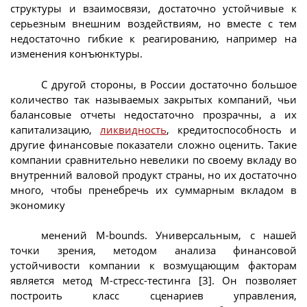
структуры и взаимосвязи, достаточно устойчивые к
серьезным внешним воздействиям, но вместе с тем
недостаточно гибкие к реагированию, например на
изменения конъюнктуры.
С другой стороны, в России достаточно большое
количество так называемых закрытых компаний, чьи
балансовые отчеты недостаточно прозрачны, а их
капитализацию,
ликвидность
, кредитоспособность и
другие финансовые показатели сложно оценить. Такие
компании сравнительно невелики по своему вкладу во
внутренний валовой продукт страны, но их достаточно
много, чтобы пренебречь их суммарным вкладом в
экономику
менений M-bounds. Универсальным, с нашей
точки зрения, методом анализа финансовой
устойчивости компании к возмущающим факторам
является метод М-стресс-тестинга [3]. Он позволяет
построить класс сценариев управления,