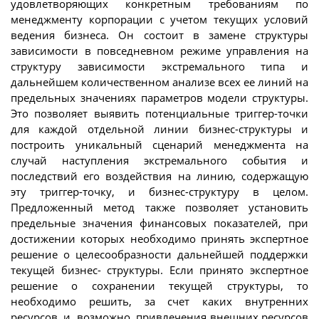
удовлетворяющих конкретным требованиям по
менеджменту корпорации с учетом текущих условий
ведения бизнеса. Он состоит в замене структуры
зависимости в повседневном режиме управления на
структуру зависимости экстремального типа и
дальнейшем количественном анализе всех ее линий на
предельных значениях параметров модели структуры.
Это позволяет выявить потенциальные триггер-точки
для каждой отдельной линии бизнес-структуры и
построить уникальный сценарий менеджмента на
случай наступления экстремального события и
последствий его воздействия на линию, содержащую
эту триггер-точку, и бизнес-структуру в целом.
Предложенный метод также позволяет установить
предельные значения финансовых показателей, при
достижении которых необходимо принять экспертное
решение о целесообразности дальнейшей поддержки
текущей бизнес- структуры. Если принято экспертное
решение о сохранении текущей структуры, то
необходимо решить, за счет каких внутренних
ресурсов, и, возможно, привлечения внешних ресурсов