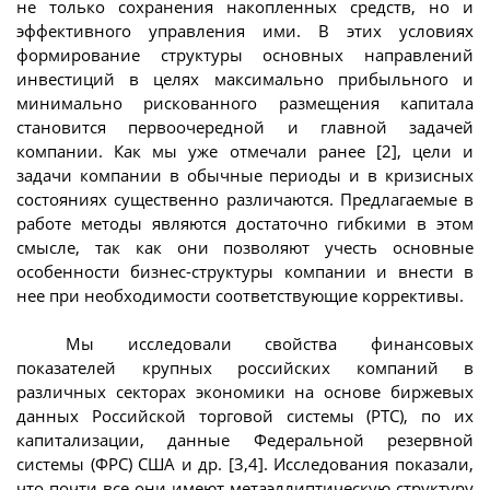
не только сохранения накопленных средств, но и
эффективного управления ими. В этих условиях
формирование структуры основных направлений
инвестиций в целях максимально прибыльного и
минимально рискованного размещения капитала
становится первоочередной и главной задачей
компании. Как мы уже отмечали ранее [2], цели и
задачи компании в обычные периоды и в кризисных
состояниях существенно различаются. Предлагаемые в
работе методы являются достаточно гибкими в этом
смысле, так как они позволяют учесть основные
особенности бизнес-структуры компании и внести в
нее при необходимости соответствующие коррективы.
Мы исследовали свойства финансовых
показателей крупных российских компаний в
различных секторах экономики на основе биржевых
данных Российской торговой системы (РТС), по их
капитализации, данные Федеральной резервной
системы (ФРС) США и др. [3,4]. Исследования показали,
что почти все они имеют метаэллиптическую структуру