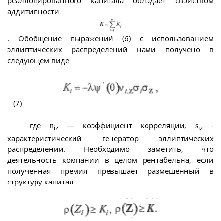
реаллоцированного капитала обладает свойством
аддитивности
. Обобщение выражений (6) с использованием
эллиптических распределений нами получено в
следующем виде
(7)
где
— коэффициент корреляции,
-
n
s
iz
iz
характеристический генератор эллиптических
распределений. Необходимо заметить, что
деятельность компании в целом рентабельна, если
полученная премия превышает размешенный в
структуру капитал