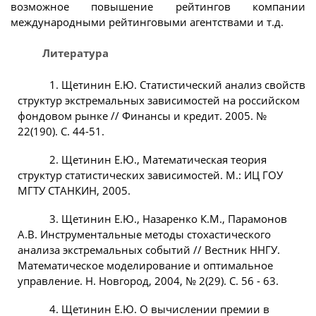
возможное повышение рейтингов компании
международными рейтинговыми агентствами и т.д.
Литература
1. Щетинин Е.Ю. Статистический анализ свойств
структур экстремальных зависимостей на российском
фондовом рынке // Финансы и кредит. 2005. №
22(190). С. 44-51.
2. Щетинин Е.Ю., Математическая теория
структур статистических зависимостей. М.: ИЦ ГОУ
МГТУ СТАНКИН, 2005.
3. Щетинин Е.Ю., Назаренко К.М., Парамонов
А.В. Инструментальные методы стохастического
анализа экстремальных событий // Вестник ННГУ.
Математическое моделирование и оптимальное
управление. Н. Новгород, 2004, № 2(29). С. 56 - 63.
4. Щетинин Е.Ю. О вычислении премии в