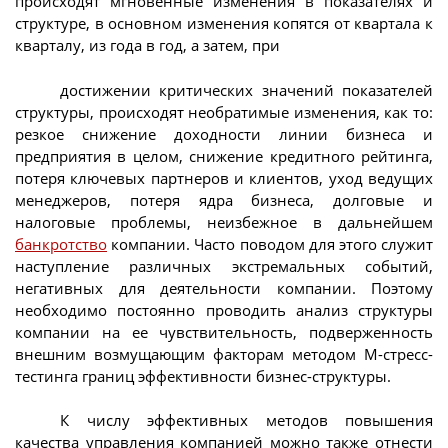
происходят мгновенные изменения в показателях и
структуре, в основном изменения копятся от квартала к
кварталу, из года в год, а затем, при
достижении критических значений показателей
структуры, происходят необратимые изменения, как то:
резкое снижение доходности линии бизнеса и
предприятия в целом, снижение кредитного рейтинга,
потеря ключевых партнеров и клиентов, уход ведущих
менеджеров, потеря ядра бизнеса, долговые и
налоговые проблемы, неизбежное в дальнейшем
банкротство
компании. Часто поводом для этого служит
наступление различных экстремальных событий,
негативных для деятельности компании. Поэтому
необходимо постоянно проводить анализ структуры
компании на ее чувствительность, подверженность
внешним возмущающим факторам методом М-стресс-
тестинга границ эффективности бизнес-структуры.
К числу эффективных методов повышения
качества управления компанией можно также отнести