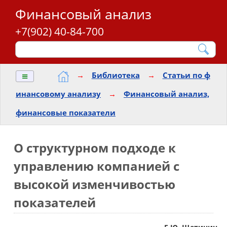
Финансовый анализ
+7(902) 40-84-700
≡
→
Библиотека
→
Статьи по ф
инансовому анализу
→
Финансовый анализ,
финансовые показатели
О структурном подходе к
управлению компанией с
высокой изменчивостью
показателей