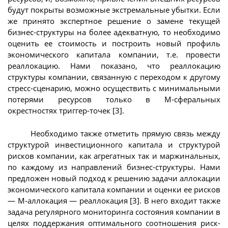
будут покрыты возможные экстремальные убытки. Если
же принято экспертное решение о замене текущей
бизнес-структуры на более адекватную, то необходимо
оценить ее стоимость и построить новый профиль
экономического капитала компании, т.е. провести
реаллокацию. Нами показано, что реаллокацию
структуры компании, связанную с переходом к другому
стресс-сценарию, можно осуществить с минимальными
потерями ресурсов только в М-сферальных
окрестностях триггер-точек [3].
Необходимо также отметить прямую связь между
структурой инвестиционного капитала и структурой
рисков компании, как агрегатных так и маржинальных,
по каждому из направлений бизнес-структуры. Нами
предложен новый подход к решению задачи аллокации
экономического капитала компании и оценки ее рисков
— М-аллокация — реаллокация [3]. В него входит также
задача регулярного мониторинга состояния компании в
целях поддержания оптимального соотношения риск-