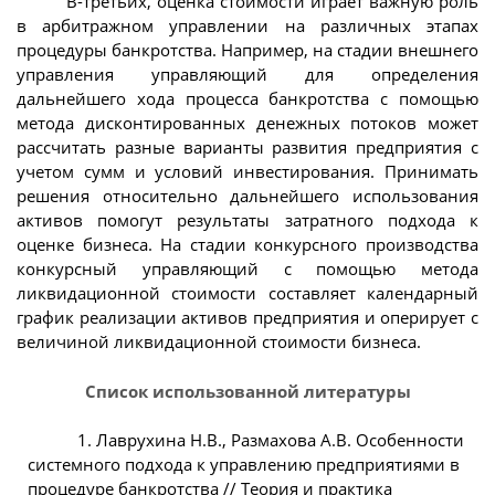
В-третьих, оценка стоимости играет важную роль
в арбитражном управлении на различных этапах
процедуры банкротства. Например, на стадии внешнего
управления управляющий для определения
дальнейшего хода процесса банкротства с помощью
метода дисконтированных денежных потоков может
рассчитать разные варианты развития предприятия с
учетом сумм и условий инвестирования. Принимать
решения относительно дальнейшего использования
активов помогут результаты затратного подхода к
оценке бизнеса. На стадии конкурсного производства
конкурсный управляющий с помощью метода
ликвидационной стоимости составляет календарный
график реализации активов предприятия и оперирует с
величиной ликвидационной стоимости бизнеса.
Список использованной литературы
1. Лаврухина Н.В., Размахова А.В. Особенности
системного подхода к управлению предприятиями в
процедуре банкротства // Теория и практика