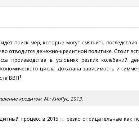
идет поиск мер, которые могут смягчить последствия
иво отводится денежно-кредитной политике. Стоит вс
сса производства в условиях резких колебаний де
кономического цикла. Доказана зависимость и симме
1
ста ВВП
.
ление кредитом. М.: КноРус, 2013.
итный процесс в 2015 г., резко отрицательные как п