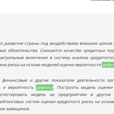
го развития страны под воздействием внешних шоков
ые обязательства. Снижается качество кредитных пор
я актуальным включение в систему анализа кредитосп
вню риска на основе моделей оценки вероятности
дефо
 финансовые и другие показатели деятельности орг
ь и вероятность
дефолта
. Построить модель оценки
отестировать модель на предприятиях в другом 
ейтинговых систем оценки кредитного риска на основ
ии заемщиков.