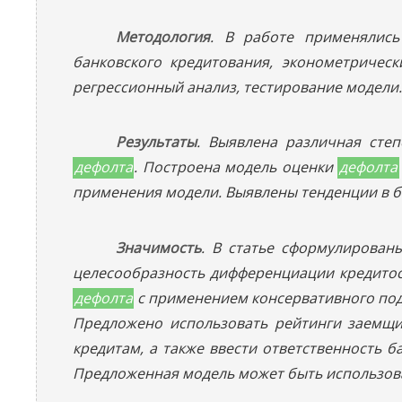
Методология
. В работе применялись
банковского кредитования, эконометричес
регрессионный анализ, тестирование модели.
Результаты
. Выявлена различная сте
дефолта
. Построена модель оценки
дефолта
применения модели. Выявлены тенденции в б
Значимость
. В статье сформулирован
целесообразность дифференциации кредитос
дефолта
с применением консервативного под
Предложено использовать рейтинги заемщи
кредитам, а также ввести ответственность 
Предложенная модель может быть использова