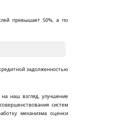
аслей превышает 50%, а по
 кредитной задолженностью
 на наш взгляд, улучшение
 совершенствования систем
работку механизма оценки