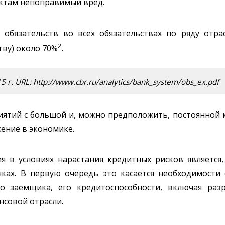
ктам непоправимый вред.
 обязательств во всех обязательствах по ряду отр
2
тву) около 70%
.
г. URL: http://www.cbr.ru/analytics/bank_system/obs_ex.pdf
ятий с большой и, можно предположить, постоянной
жение в экономике.
в условиях нарастания кредитных рисков является,
ках. В первую очередь это касается необходимости
о заемщика, его кредитоспособности, включая раз
нсовой отрасли.