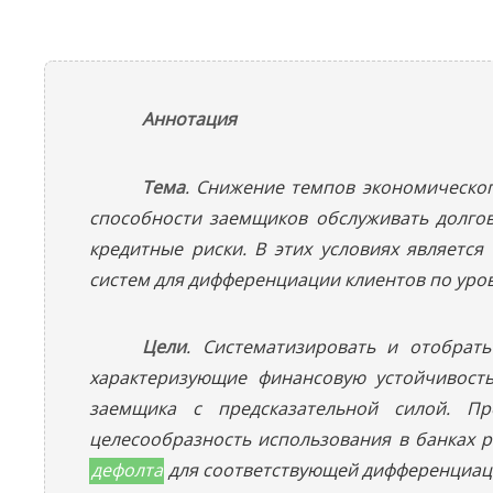
Аннотация
Тема
. Снижение темпов экономическо
способности заемщиков обслуживать долгов
кредитные риски. В этих условиях являетс
систем для дифференциации клиентов по уро
Цели
. Систематизировать и отобрать
характеризующие финансовую устойчивост
заемщика с предсказательной силой. Пр
целесообразность использования в банках р
дефолта
для соответствующей дифференциац