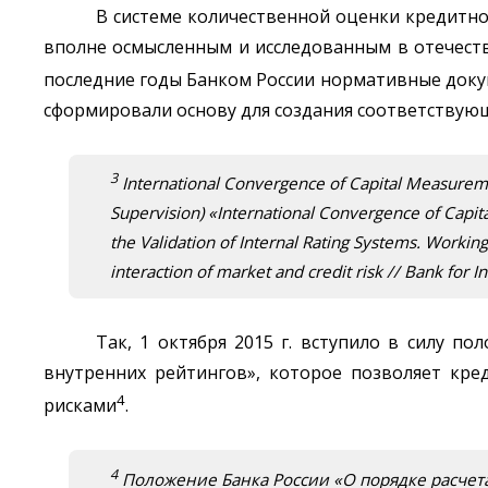
В системе количественной оценки кредитно
вполне осмысленным и исследованным в отечеств
последние годы Банком России нормативные доку
сформировали основу для создания соответствую
3
International Convergence of Capital Measurem
Supervision) «International Convergence of Capi
the Validation of Internal Rating Systems. Worki
interaction of market and credit risk // Bank for I
Так, 1 октября 2015 г. вступило в силу п
внутренних рейтингов», которое позволяет кр
4
рисками
.
4
Положение Банка России «О порядке расчет