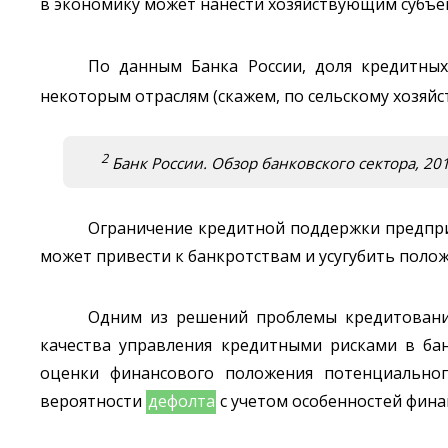
в экономику может нанести хозяйствующим субъе
По данным Банка России, доля кредитных
некоторым отраслям (скажем, по сельскому хозяйс
2
Банк России. Обзор банковского сектора, 2015 
Ограничение кредитной поддержки предпри
может привести к банкротствам и усугубить поло
Одним из решений проблемы кредитования 
качества управления кредитными рисками в бан
оценки финансового положения потенциальног
вероятности
дефолта
с учетом особенностей фина