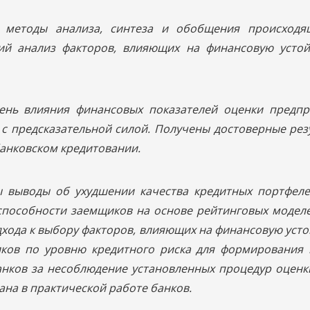
 методы анализа, синтеза и обобщения происходя
кий анализ факторов, влияющих на финансовую устой
пень влияния финансовых показателей оценки предпр
с предсказательной силой. Получены достоверные рез
анковском кредитовании.
ы выводы об ухудшении качества кредитных портфеле
пособности заемщиков на основе рейтинговых моделе
хода к выбору факторов, влияющих на финансовую усто
ков по уровню кредитного риска для формирования 
банков за несоблюдение установленных процедур оценк
на в практической работе банков.