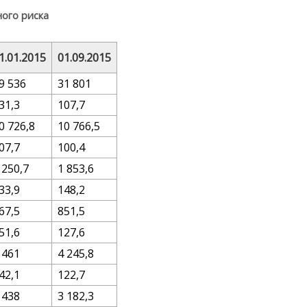
ного риска
1.01.2015
01.09.2015
9 536
31 801
31,3
107,7
0 726,8
10 766,5
07,7
100,4
 250,7
1 853,6
33,9
148,2
67,5
851,5
51,6
127,6
 461
4 245,8
42,1
122,7
 438
3 182,3