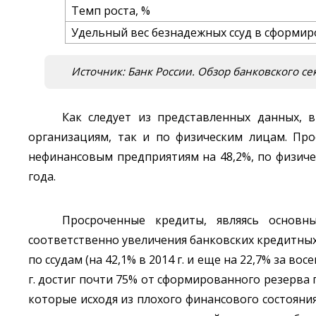
Темп роста, %
Удельный вес безнадежных ссуд в сформир
Источник: Банк России. Обзор банковского секто
Как следует из представленных данных, 
организациям, так и по физическим лицам. Про
нефинансовым предприятиям на 48,2%, по физиче
года.
Просроченные кредиты, являясь основн
соответственно увеличения банковских кредитных
по ссудам (на 42,1% в 2014 г. и еще на 22,7% за во
г. достиг почти 75% от сформированного резерва 
которые исходя из плохого финансового состоя