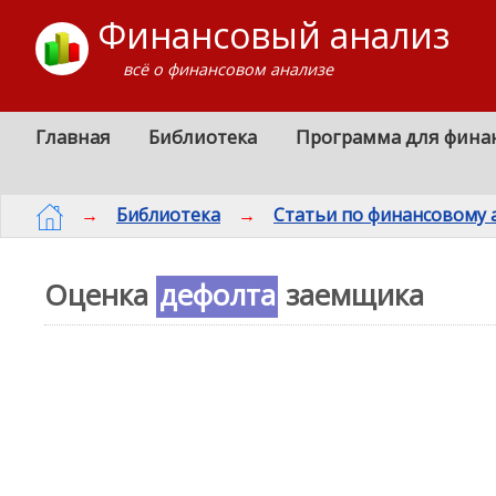
Финансовый анализ
всё о финансовом анализе
Главная
Библиотека
Программа для фина
→
Библиотека
→
Статьи по финансовому 
Оценка
дефолта
заемщика