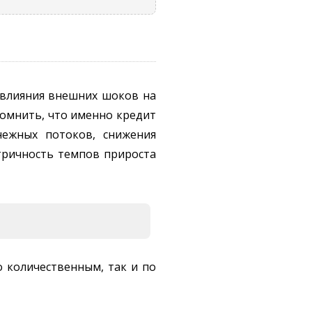
 влияния внешних шоков на
помнить, что именно кредит
нежных потоков, снижения
тричность темпов прироста
о количественным, так и по