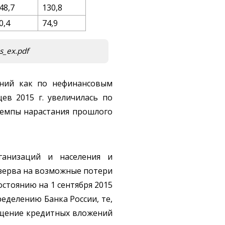
48,7
130,8
0,4
74,9
s_ex.pdf
ений как по нефинансовым
ев 2015 г. увеличилась по
темпы нарастания прошлого
ганизаций и населения и
езерва на возможные потери
состоянию на 1 сентября 2015
еделению Банка России, те,
ащение кредитных вложений