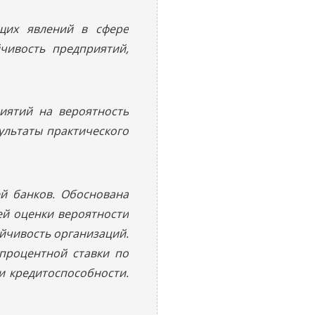
щих явлений в сфере
чивость предприятий,
иятий на вероятность
ультаты практического
й банков. Обоснована
й оценки вероятности
йчивость организаций.
процентной ставки по
и кредитоспособности.