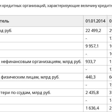
и кредитных организаций, характеризующие величину кредит
тель
01.01.2014
0
д руб.
22 499,2
2
-
1
9 957,1
1
-
1
 нефинансовым организациям, млрд руб.
933,7
1
-
1
физическим лицам, млрд руб.
440,3
6
-
1
ри по ссудам, млрд руб.
2 435,8
3
-
1
1 636,4
2