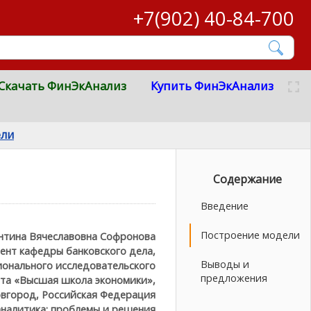
+7(902) 40-84-700
Скачать ФинЭкАнализ
Купить ФинЭкАнализ
ели
Содержание
Введение
Построение модели
нтина Вячеславовна Софронова
ент кафедры банковского дела,
Выводы и
онального исследовательского
предложения
та «Высшая школа экономики»,
вгород, Российская Федерация
аналитика: проблемы и решения