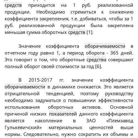
средств
приходится на 1 руб. реализованной
продукции. Необходимо стремиться к снижению
коэффициента закрепления, т.е. добиваться, чтобы за 1
руб. реализованной продукции была закреплена
меньшая сумма оборотных
средств
[1].
Значение коэффициента
оборачиваемости
в
отчетном году равно 1, а период оборота - 365 дней.
Это говорит о том, что оборотные
средства
совершают
полный оборот своей стоимости за год [6].
В 2015-2017 гг. значение коэффициента
оборачиваемости
в динамике снижается. Это является
отрицательной тенденцией, поэтому руководству
необходимо задуматься о повышении эффективности
использования оборотных активов. Основной
причиной низких
показателей
данного коэффициента
является накопление в ЗАО «Племзавод
Гулькевичский» материальных ценностей выше
нормы. Следовательно, нужно сократить их объемы и