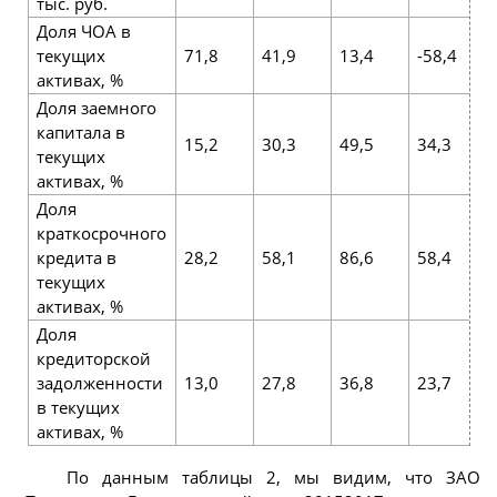
тыс. руб.
Доля ЧОА в
текущих
71,8
41,9
13,4
-58,4
активах, %
Доля заемного
капитала в
15,2
30,3
49,5
34,3
текущих
активах, %
Доля
краткосрочного
кредита в
28,2
58,1
86,6
58,4
текущих
активах, %
Доля
кредиторской
задолженности
13,0
27,8
36,8
23,7
в текущих
активах, %
По данным таблицы 2, мы видим, что ЗАО