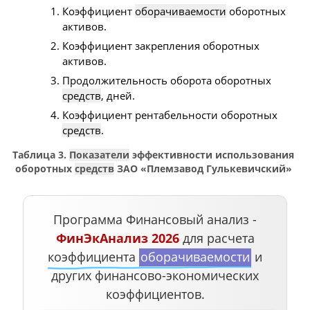
Коэффициент
оборачиваемости
оборотных
активов.
Коэффициент закрепления оборотных
активов.
Продолжительность оборота оборотных
средств
, дней.
Коэффициент рентабельности оборотных
средств
.
Таблица 3.
Показатели
эффективности использования
оборотных
средств
ЗАО «Племзавод Гулькевичский»
Программа Финансовый анализ -
ФинЭкАнализ 2026
для расчета
коэффициента
оборачиваемости
и
других финансово-экономических
коэффициентов.