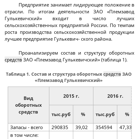
Предприятие занимает лидирующее положение в
отрасли. По итогам деятельности ЗАО «Племзавод
Гулькевичский» входит в число лучших
сельскохозяйственных предприятий России. По темпам
роста производства сельскохозяйственной продукции
лучшее предприятие Гулькевич- ского района.
Проанализируем состав и структуру оборотных
средств
ЗАО «Племзавод Гулькевичский» (таблица 1).
Таблица 1. Состав и структура оборотных
средств
ЗАО
«Племзавод Гулькевичский»
2015 г.
2016 г.
Вид
оборотных
средств
тыс.руб
%
тыс.руб
%
Запасы - всего
290835
39,02
354594
47,33
в том числе: