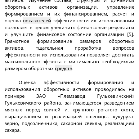
активов. Изучение состава, структуры и динамики
оборотных активов организации, управление
формированием и их финансированием, расчет и
оценка
показателей
эффективности их использовании
позволяет в целом увеличить финансовые результаты
и улучшить финансовое состояние организации [5].
Грамотное формирование размеров оборотных
активов, тщательная проработка вопросов
эффективности их использования позволяет достигать
максимального эффекта с минимально необходимым
размером оборотных
средств
.
Оценка эффективности формирования и
использования оборотных активов проводилась на
примере ЗАО «Племзавод Гулькевичский»
Гулькевичского района, занимающегося разведением
мясных пород свиней и, крупного рогатого скота,
выращиванием и реализацией пшеницы, кукуруза-
зерно, подсолнечника, сахарной свеклы, реализацией
сахара.