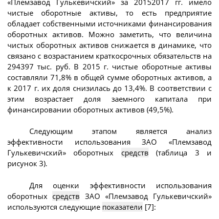
«Племзавод Гулькевичский» за 20152017 гг. имело
чистые оборотные активы, то есть предприятие
обладает собственными источниками финансирования
оборотных активов. Можно заметить, что величина
чистых оборотных активов снижается в динамике, что
связано с возрастанием краткосрочных обязательств на
294397 тыс. руб. В 2015 г. чистые оборотные активы
составляли 71,8% в общей сумме оборотных активов, а
к 2017 г. их доля снизилась до 13,4%. В соответствии с
этим возрастает доля заемного капитала при
финансировании оборотных активов (49,5%).
Следующим этапом является анализ
эффективности использования ЗАО «Племзавод
Гулькевичский» оборотных
средств
(таблица 3 и
рисунок 3).
Для оценки эффективности использования
оборотных
средств
ЗАО «Племзавод Гулькевичский»
используются следующие
показатели
[7]: