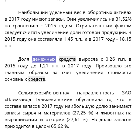
Наибольший удельный вес в оборотных активах
в 2017 году имеют запасы. Они увеличились на 31,52%
по сравнению с 2015 годом. Отрицательным фактом
следует считать увеличение доли готовой продукции. В
2015 году она составляла 1,45 п.п., а в 2017 году - 18,15
п.п.
Доля
денежных
средств
выросла с 0,26 п.п. в
2015 году до 1,21 п.п. в 2017 году. Произошло это
главным образом за счет увеличения стоимости
основных
средств
.
Сельскохозяйственная направленность ЗАО
«Племзавод Гулькевичский» обусловила то, что в
составе запасов 2017 году наибольшую долю занимают
запасы сырья и материалов (27,25 %) и животных на
выращивании и откорме (27,61 %). На долю запасов
приходится в целом 65,62 %.