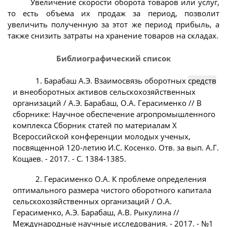
Увеличение скорости оборота товаров или услуг,
то есть объема их продаж за период, позволит
увеличить полученную за этот же период прибыль, а
также снизить затраты на хранение товаров на складах.
Библиографический список
1. Барабаш А.Э. Взаимосвязь оборотных
средств
и внеоборотных активов сельскохозяйственных
организаций / А.Э. Барабаш, О.А. Герасименко // В
сборнике: Научное обеспечение агропромышленного
комплекса Сборник статей по материалам Х
Всероссийской конференции молодых ученых,
посвященной 120-летию И.С. Косенко. Отв. за вып. А.Г.
Кощаев. - 2017. - С. 1384-1385.
2. Герасименко О.А. К проблеме определения
оптимального размера чистого оборотного капитала
сельскохозяйственных организаций / О.А.
Герасименко, А.Э. Барабаш, А.В. Рыкулина //
Международные научные исследования. - 2017. - №1