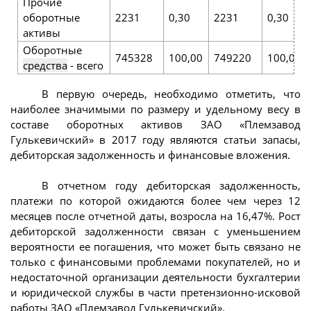
Прочие
оборотные
2231
0,30
2231
0,30
активы
Оборотные
745328
100,00
749220
100,00
средства
- всего
В первую очередь, необходимо отметить, что
наиболее значимыми по размеру и удельному весу в
составе оборотных активов ЗАО «Племзавод
Гулькевичский» в 2017 году являются статьи запасы,
дебиторская задолженность и финансовые вложения.
В отчетном году дебиторская задолженность,
платежи по которой ожидаются более чем через 12
месяцев после отчетной даты, возросла на 16,47%. Рост
дебиторской задолженности связан с уменьшением
вероятности ее погашения, что может быть связано не
только с финансовыми проблемами покупателей, но и
недостаточной организации деятельности бухгалтерии
и юридической службы в части претензионно-исковой
работы ЗАО «Племзавод Гулькевичский».