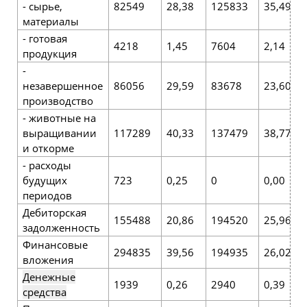
- сырье,
82549
28,38
125833
35,49
материалы
- готовая
4218
1,45
7604
2,14
продукция
-
незавершенное
86056
29,59
83678
23,60
производство
- животные на
выращивании
117289
40,33
137479
38,77
и откорме
- расходы
будущих
723
0,25
0
0,00
периодов
Дебиторская
155488
20,86
194520
25,96
задолженность
Финансовые
294835
39,56
194935
26,02
вложения
Денежные
1939
0,26
2940
0,39
средства