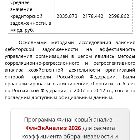
Среднее
значение
кредиторской
2035,873
2178,442
2598,862
30
задолженности, в
млрд. руб.
Основными методами исследования влияния
дебиторской задолженности на эффективность
управления организацией в целом явились методы
корреляционно-регрессионного и ретроспективного
анализа хозяйственной деятельности организаций
оптовой торговли Российской Федерации. Были
проанализированы статистические сборники за 6 лет
по Российской Федерации, с 2007 по 2012 гг., согласно
последним доступным официальным данным.
Программа Финансовый анализ -
ФинЭкАнализ 2026
для расчета
коэффициента
оборачиваемости
и