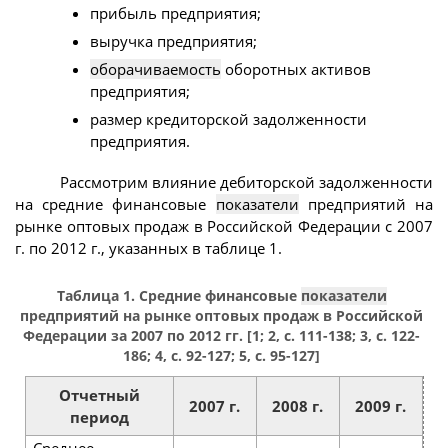
прибыль предприятия;
выручка предприятия;
оборачиваемость
оборотных активов
предприятия;
размер кредиторской задолженности
предприятия.
Рассмотрим влияние дебиторской задолженности
на средние финансовые
показатели
предприятий на
рынке оптовых продаж в Российской Федерации с 2007
г. по 2012 г., указанных в таблице 1.
Таблица 1. Средние финансовые
показатели
предприятий на рынке оптовых продаж в Российской
Федерации за 2007 по 2012 гг. [1; 2, с. 111-138; 3, с. 122-
186; 4, с. 92-127; 5, с. 95-127]
Отчетный
2007 г.
2008 г.
2009 г.
2
период
Среднее