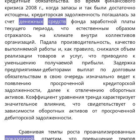
кредитные обязательства. Во время финансового
кризиса 2008 г., когда запасы и так были достаточно
истощены, кредиторская задолженность погашалась за
счет
денежных
средств
фонда заработной платы
текущего периода, что естественным образом
отражалось на климате внутри коллективов
организаций. Падала производительность, качество
выполняемой работы и, как правило, снижался объем
реализации товаров и услуг, что приводило к
уменьшению получаемой прибыли. Задержка
предприятиями-дебиторами выплат по долговым
обязательствам в свою очередь изначально ведет к
появлению просроченной кредиторской
задолженности, далее к отвлечению оборотных
активов. Коэффициент уравнения тренда характеризует
значительное влияние, что свидетельствует о
зависимости оборотных активов от просроченной
дебиторской задолженности.
Сравнивая темпы роста проанализированных
показателей
, отметим, что превышение темпов