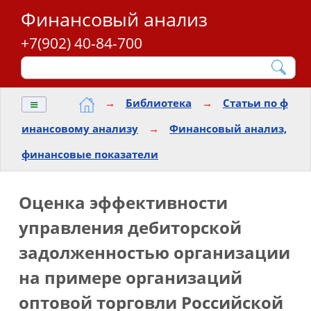
Финансовый анализ
+7(902) 40-84-700
≡
→
Библиотека
→
Статьи по ф
инансовому анализу
→
Финансовый анализ,
финансовые показатели
Оценка эффективности
управления дебиторской
задолженностью организации
на примере организаций
оптовой торговли Российской