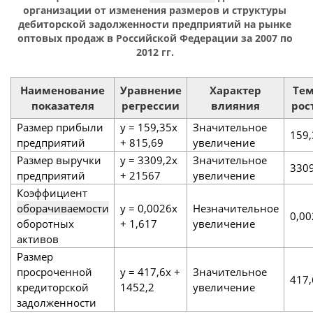
организации от изменения размеров и структуры
дебиторской задолженности предприятий на рынке
оптовых продаж в Российской Федерации за 2007 по
2012 гг.
Наименование
Уравнение
Характер
Те
показателя
регрессии
влияния
рос
Размер прибыли
y = 159,35x
Значительное
159,
предприятий
+ 815,69
увеличение
Размер выручки
y = 3309,2x
Значительное
3309
предприятий
+ 21567
увеличение
Коэффициент
оборачиваемости
y = 0,0026x
Незначительное
0,00
оборотных
+ 1,617
увеличение
активов
Размер
просроченной
y = 417,6x +
Значительное
417,
кредиторской
1452,2
увеличение
задолженности