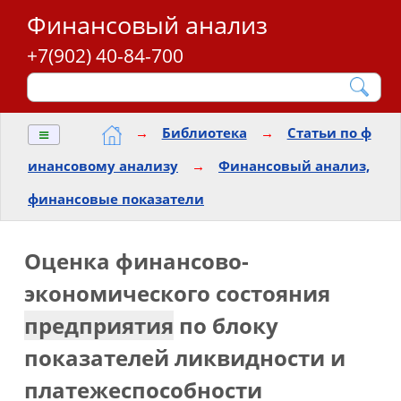
Финансовый анализ
+7(902) 40-84-700
≡
→
Библиотека
→
Статьи по ф
инансовому анализу
→
Финансовый анализ,
финансовые показатели
Оценка финансово-
экономического состояния
предприятия
по блоку
показателей ликвидности и
платежеспособности