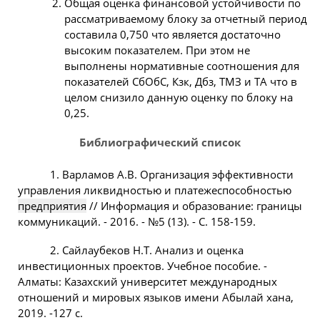
Общая оценка финансовой устойчивости по
рассматриваемому блоку за отчетный период
составила 0,750 что является достаточно
высоким показателем. При этом не
выполнены нормативные соотношения для
показателей СбОбС, Кзк, Дбз, ТМЗ и ТА что в
целом снизило данную оценку по блоку на
0,25.
Библиографический список
1. Варламов А.В. Организация эффективности
управления ликвидностью и платежеспособностью
предприятия
// Информация и образование: границы
коммуникаций. - 2016. - №5 (13). - С. 158-159.
2. Сайлаубеков Н.Т. Анализ и оценка
инвестиционных проектов. Учебное пособие. -
Алматы: Казахский университет международных
отношений и мировых языков имени Абылай хана,
2019. -127 с.