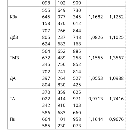
098
102
900
555
649
730
КЗк
645
077
345
1,1682
1,1252
1
158
370
612
707
766
844
ДбЗ
805
237
748
1,0826
1,1025
4
624
683
168
564
652
885
ТМЗ
672
489
258
1,1555
1,3567
3
345
756
852
702
741
814
ДА
397
264
527
1,0553
1,0988
6
804
830
425
370
359
625
ТА
022
414
971
0,9713
1,7416
7
342
910
103
586
683
660
Пк
664
101
958
1,1644
0,9676
2
585
230
073