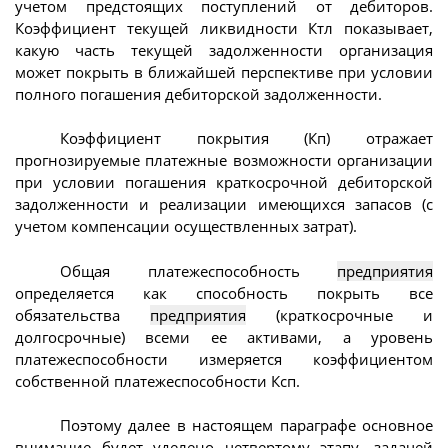
учетом предстоящих поступлений от дебиторов.
Коэффициент текущей ликвидности Ктл показывает,
какую часть текущей задолженности организация
может покрыть в ближайшей перспективе при условии
полного погашения дебиторской задолженности.
Коэффициент покрытия (Кп) отражает
прогнозируемые платежные возможности организации
при условии погашения краткосрочной дебиторской
задолженности и реализации имеющихся запасов (с
учетом компенсации осуществленных затрат).
Общая платежеспособность
предприятия
определяется как способность покрыть все
обязательства
предприятия
(краткосрочные и
долгосрочные) всеми ее активами, а уровень
платежеспособности измеряется коэффициентом
собственной платежеспособности Ксп.
Поэтому далее в настоящем параграфе основное
внимание будет уделено четвертому этапу, задачей