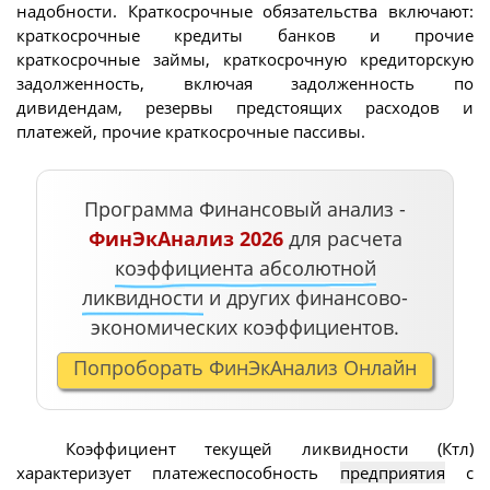
надобности. Краткосрочные обязательства включают:
краткосрочные кредиты банков и прочие
краткосрочные займы, краткосрочную кредиторскую
задолженность, включая задолженность по
дивидендам, резервы предстоящих расходов и
платежей, прочие краткосрочные пассивы.
Программа Финансовый анализ -
ФинЭкАнализ 2026
для расчета
коэффициента абсолютной
ликвидности
и других финансово-
экономических коэффициентов.
Попроборать ФинЭкАнализ Онлайн
Коэффициент текущей ликвидности (Ктл)
характеризует платежеспособность
предприятия
с