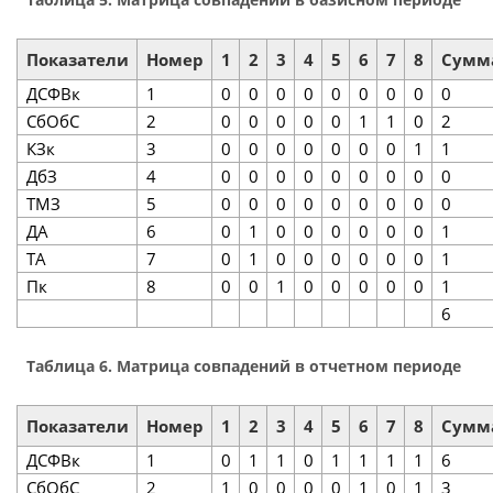
Показатели
Номер
1
2
3
4
5
6
7
8
Сумм
ДСФВк
1
0
0
0
0
0
0
0
0
0
СбОбС
2
0
0
0
0
0
1
1
0
2
КЗк
3
0
0
0
0
0
0
0
1
1
ДбЗ
4
0
0
0
0
0
0
0
0
0
ТМЗ
5
0
0
0
0
0
0
0
0
0
ДА
6
0
1
0
0
0
0
0
0
1
ТА
7
0
1
0
0
0
0
0
0
1
Пк
8
0
0
1
0
0
0
0
0
1
6
Таблица 6. Матрица совпадений в отчетном периоде
Показатели
Номер
1
2
3
4
5
6
7
8
Сумм
ДСФВк
1
0
1
1
0
1
1
1
1
6
СбОбС
2
1
0
0
0
0
1
0
1
3