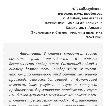
Н.Т. Сайлаубеков,
д-р экон. наук, профессор
С. Алибек, магистрант
КазУМОиМЯ имени Абылай хана
Казахстан, г. Алматы
Экономика и бизнес: теория и практика
№5-3 2020
Аннотация
. В статье ставиться задача
выявить роль ликвидности в анализе
деятельности
предприятия
. Системный подход к
анализу деятельности
предприятия
означает,
что мы рассматриваем
предприятие
как единый
производственно-хозяйственный и финансовый
механизм, более углубленное изучение которого,
предполагает формирование определенных групп
или блоков финансово-экономических показателей.
В статье предлагается методика формирования
блока показателей ликвидности и