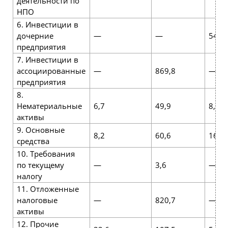
деятельности по
НПО
6. Инвестиции в
дочерние
—
—
5414
предприятия
7. Инвестиции в
ассоциированные
—
869,8
—
предприятия
8.
Нематериальные
6,7
49,9
8,6
активы
9. Основные
8,2
60,6
16,1
средства
10. Требования
по текущему
—
3,6
—
налогу
11. Отложенные
налоговые
—
820,7
—
активы
12. Прочие