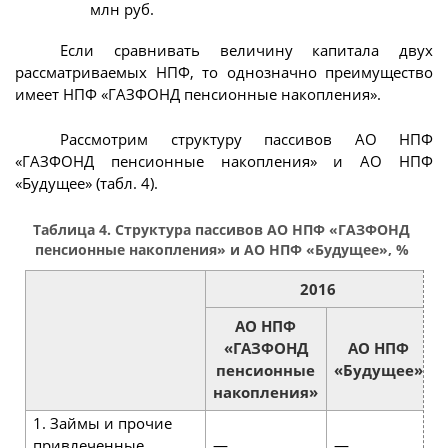
млн руб.
Если сравнивать величину капитала двух
рассматриваемых НПФ, то однозначно преимущество
имеет НПФ «ГАЗФОНД пенсионные накопления».
Рассмотрим структуру пассивов АО НПФ
«ГАЗФОНД пенсионные накопления» и АО НПФ
«Будущее» (табл. 4).
Таблица 4. Структура пассивов АО НПФ «ГАЗФОНД
пенсионные накопления» и АО НПФ «Будущее», %
2016
АО НПФ
«ГАЗФОНД
АО НПФ
пенсионные
«Будущее»
накопления»
1. Займы и прочие
привлеченные
—
—