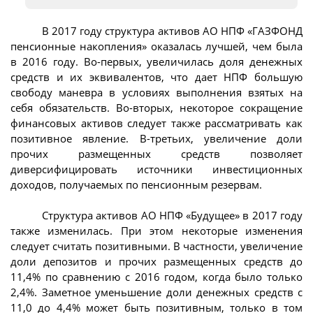
В 2017 году структура активов АО НПФ «ГАЗФОНД
пенсионные накопления» оказалась лучшей, чем была
в 2016 году. Во-первых, увеличилась доля денежных
средств и их эквивалентов, что дает НПФ большую
свободу маневра в условиях выполнения взятых на
себя обязательств. Во-вторых, некоторое сокращение
финансовых активов следует также рассматривать как
позитивное явление. В-третьих, увеличение доли
прочих размещенных средств позволяет
диверсифицировать источники инвестиционных
доходов, получаемых по пенсионным резервам.
Структура активов АО НПФ «Будущее» в 2017 году
также изменилась. При этом некоторые изменения
следует считать позитивными. В частности, увеличение
доли депозитов и прочих размещенных средств до
11,4% по сравнению с 2016 годом, когда было только
2,4%. Заметное уменьшение доли денежных средств с
11,0 до 4,4% может быть позитивным, только в том