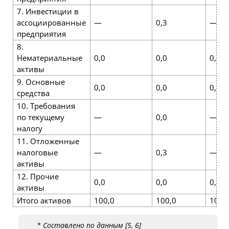
7. Инвестиции в
ассоциированные
—
0,3
—
предприятия
8.
Нематериальные
0,0
0,0
0,0
активы
9. Основные
0,0
0,0
0,0
средства
10. Требования
по текущему
—
0,0
—
налогу
11. Отложенные
налоговые
—
0,3
—
активы
12. Прочие
0,0
0,0
0,0
активы
Итого активов
100,0
100,0
100,
* Составлено по данным [5, 6]