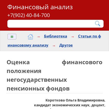
Финансовый анализ
+7(902) 40-84-700
≡
→
Библиотека
→
Статьи по ф
инансовому анализу
→
Другое
Оценка финансового
положения
негосударственных
пенсионных фондов
Короткова Ольга Владимировна,
кандидат экономических наук, доцент,