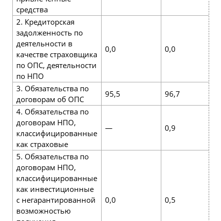
средства
2. Кредиторская
задолженность по
деятельности в
0,0
0,0
0
качестве страховщика
по ОПС, деятельности
по НПО
3. Обязательства по
95,5
96,7
9
договорам об ОПС
4. Обязательства по
договорам НПО,
—
0,9
0
классифицированные
как страховые
5. Обязательства по
договорам НПО,
классифицированные
как инвестиционные
с негарантированной
0,0
0,5
3
возможностью