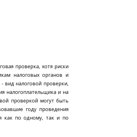
овая проверка, хотя риски
икам налоговых органов и
- вид налоговой проверки,
ния налогоплательщика и на
овой проверкой могут быть
вовавшие году проведения
я как по одному, так и по