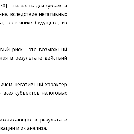
0]; опасность для субъекта
ия, вследствие негативных
, состояниях будущего, из
овый риск - это возможный
ния в результате действий
ричем негативный характер
 всех субъектов налоговых
возникающих в результате
ации и их анализа.