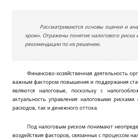
Рассматриваются основы оценки и ан
хром». Отражены понятие налогового риска 
рекомендации по их решению.
Финансово-хозяйственная деятельность ор
важным фактором повышения и поддержания стаб
являются налоговые, поскольку с налогообл
актуальность управления налоговыми рисками 
расходов, так и денежного оттока.
Под налоговым риском понимают неопредел
воздействия факторов, связанных с процессом на