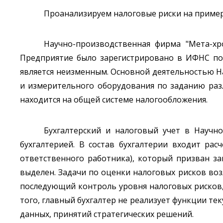
Проанализируем налоговые риски на приме
Научно-производственная фирма "Мета-хр
Предприятие было зарегистрировано в ИФНС по 
является неизменным. Основной деятельностью Н
и измерительного оборудования по заданию раз
находится на общей системе налогообложения.
Бухгалтерский и налоговый учет в Научн
бухгалтерией. В состав бухгалтерии входит ра
ответственного работника), который призван з
выделен. Задачи по оценки налоговых рисков во
последующий контроль уровня налоговых рисков,
того, главный бухгалтер не реализует функции те
данных, принятий стратегических решений.