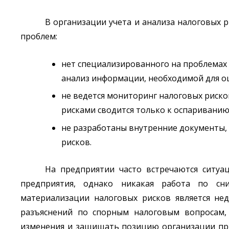
В организации учета и анализа налоговых 
проблем:
нет специализированного на проблемах 
анализ информации, необходимой для о
не ведется мониторинг налоговых риско
рисками сводится только к оспариванию
не разработаны внутренние документы,
рисков.
На предприятии часто встречаются ситуац
предприятия, однако никакая работа по сн
материализации налоговых рисков является не
разъяснений по спорным налоговым вопросам,
изменения и защищать позицию организации при