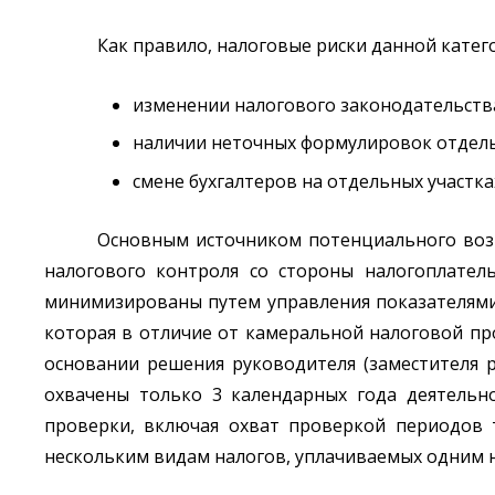
Как правило, налоговые риски данной катег
изменении налогового законодательств
наличии неточных формулировок отдель
смене бухгалтеров на отдельных участка
Основным источником потенциального возн
налогового контроля со стороны налогоплате
минимизированы путем управления показателями
которая в отличие от камеральной налоговой пр
основании решения руководителя (заместителя 
охвачены только 3 календарных года деятельн
проверки, включая охват проверкой периодов 
нескольким видам налогов, уплачиваемых одним н