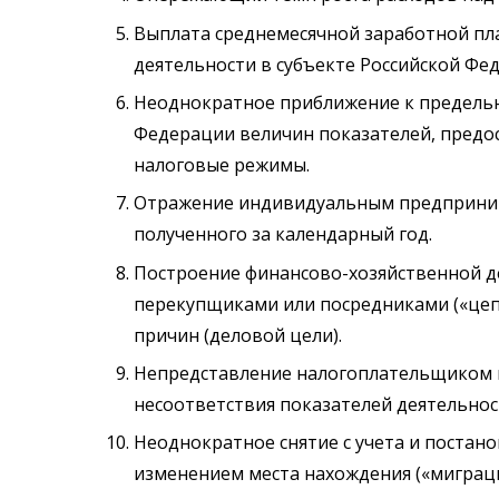
Выплата среднемесячной заработной пла
деятельности в субъекте Российской Фе
Неоднократное приближение к предель
Федерации величин показателей, пред
налоговые режимы.
Отражение индивидуальным предпринима
полученного за календарный год.
Построение финансово-хозяйственной д
перекупщиками или посредниками («цеп
причин (деловой цели).
Непредставление налогоплательщиком п
несоответствия показателей деятельнос
Неоднократное снятие с учета и постано
изменением места нахождения («миграц