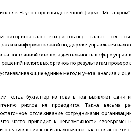
рисков в Научно-производственной фирме "Мета-хром"
мониторинга налоговых рисков персонально ответстве
ценки и информационной поддержки управления налог
в на постоянной основе, а деятельность в сфере управ
 решений налоговых органов по результатам проверок
 устанавливающие единые методы учета, анализа и оц
ии, когда бухгалтер из года в год выявляет одни 
ижению рисков не проводится. Также весьма ра
достаточное отслеживание сотрудниками организаци
 что часто приводит к невозможности своевременн
 предъявлении к ней аналогичных налоговых претенз