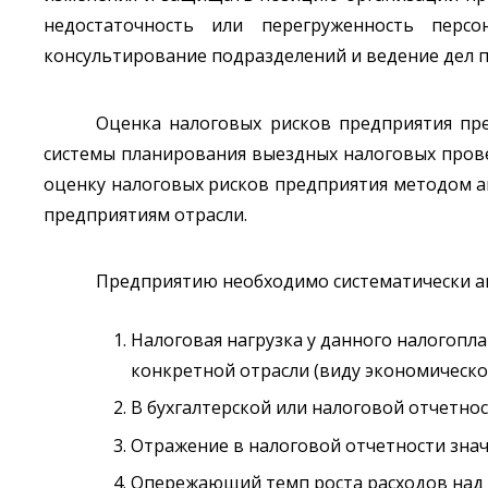
недостаточность или перегруженность персо
консультирование подразделений и ведение дел п
Оценка налоговых рисков предприятия пре
системы планирования выездных налоговых провер
оценку налоговых рисков предприятия методом ан
предприятиям отрасли.
Предприятию необходимо систематически а
Налоговая нагрузка у данного налогопл
конкретной отрасли (виду экономическо
В бухгалтерской или налоговой отчетно
Отражение в налоговой отчетности зна
Опережающий темп роста расходов над т