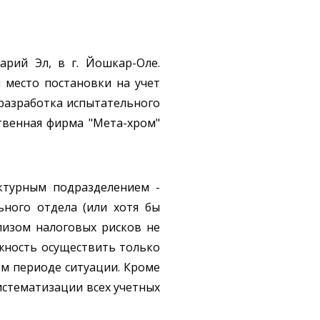
арий Эл, в г. Йошкар-Оле.
 место постановки на учет
разработка испытательного
твенная фирма "Мета-хром"
уктурным подразделением -
ьного отдела (или хотя бы
лизом налоговых рисков не
ожность осуществить только
м периоде ситуации. Кроме
систематизации всех учетных