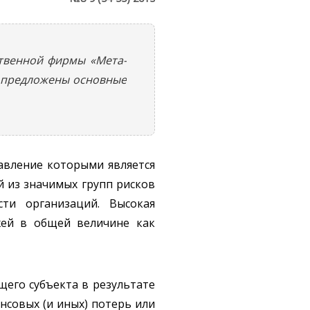
ственной фирмы «Мета-
е предложены основные
авление которыми является
 из значимых групп рисков
ти организаций. Высокая
жей в общей величине как
его субъекта в результате
нсовых (и иных) потерь или