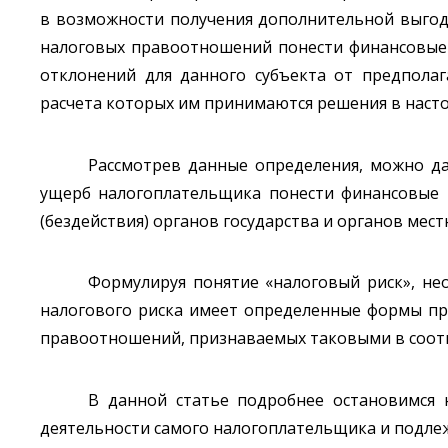
в возможности получения дополнительной выгоды 
налоговых правоотношений понести финансовые 
отклонений для данного субъекта от предполаг
расчета которых им принимаются решения в настоящ
Рассмотрев данные определения, можно да
ущерб налогоплательщика понести финансовые и
(бездействия) органов государства и органов мес
Формулируя понятие «налоговый риск», не
налогового риска имеет определенные формы про
правоотношений, признаваемых таковыми в соотве
В данной статье подробнее остановимся 
деятельности самого налогоплательщика и подле