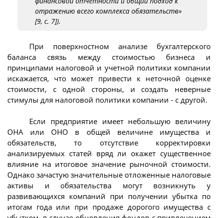
финансовой отчетности и общий подход к
отражению всего комплекса обязательств»
[9, с. 7]).
При поверхностном анализе бухгалтерского
баланса связь между стоимостью бизнеса и
принципами налоговой и учетной политики компании
искажается, что может привести к неточной оценке
стоимости, с одной стороны, и создать неверные
стимулы для налоговой политики компании - с другой.
Если предприятие имеет небольшую величину
ОНА или ОНО в общей величине имущества и
обязательств, то отсутствие корректировки
анализируемых статей вряд ли окажет существенное
влияние на итоговое значение рыночной стоимости.
Однако зачастую значительные отложенные налоговые
активы и обязательства могут возникнуть у
развивающихся компаний при получении убытка по
итогам года или при продаже дорогого имущества с
убытком, в случае обновления фондов с привлечением