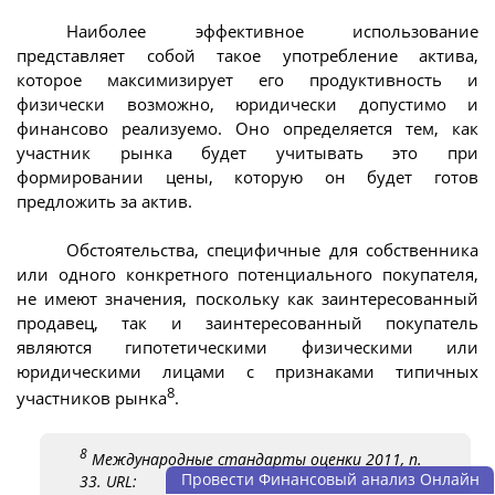
Наиболее эффективное использование
представляет собой такое употребление актива,
которое максимизирует его продуктивность и
физически возможно, юридически допустимо и
финансово реализуемо. Оно определяется тем, как
участник рынка будет учитывать это при
формировании цены, которую он будет готов
предложить за актив.
Обстоятельства, специфичные для собственника
или одного конкретного потенциального покупателя,
не имеют значения, поскольку как заинтересованный
продавец, так и заинтересованный покупатель
являются гипотетическими физическими или
юридическими лицами с признаками типичных
8
участников рынка
.
8
Международные стандарты оценки 2011, п.
Провести Финансовый анализ Онлайн
33. URL: