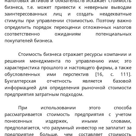
налоговых активов и обязательств искажает стоимость
бизнеса, т.е. может привести к неверным выводам
заинтересованных лиц и создать неадекватные
стимулы при управлении стоимостью. Поэтому важно
определить порядок переоценки отложенных налогов
соответственно ожиданиям потенциальных
покупателей бизнеса.
Стоимость бизнеса отражает ресурсы компании и
решения менеджмента по управлению ими; это
характеристика прошлого и настоящего фирмы, а также
обусловленных ими перспектив [16, с. 111].
Бухгалтерская отчетность является базовой
информацией для определения рыночной стоимости
предприятия затратным подходом.
При использовании этого способа
рассматривается стоимость предприятия с учетом
понесенных издержек, иными словами,
предполагается, что разумный инвестор не заплатит за
предприятие больше, чем составляет стоимость