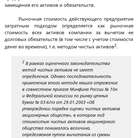
замещения его активов и обязательств.
Рыночная стоимость действующего предприятия
затратным подходом определяется как рыночная
стоимость всех активов компании за вычетом ее
долговых обязательств (в том числе с учетом стоимости
2
денег во времени), т.е. методом чистых активов
.
2
В рамках оценочного законодательства
метод чистых активов не имеет
определения. Однако последовательность
применения этого метода нашла отражение
в совместном приказе Минфина России № 10н
и Федеральной комиссии по рынку ценных
бумаг № 03-6/пз от 29.01.2003 «Об
утверждении порядка оценки чистых активов
акционерных обществ», в котором под
стоимостью чистых активов акционерного
общества понималась величина,
определяемая путем вычитания из суммы