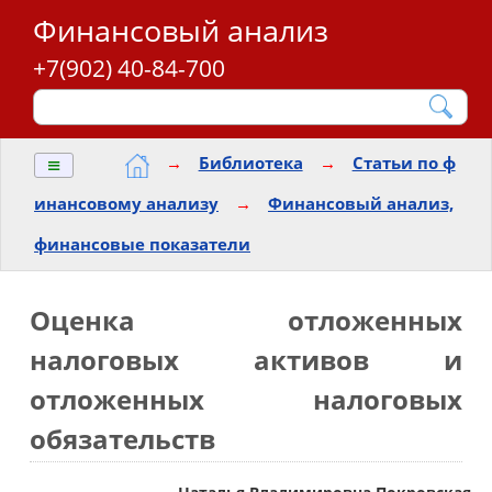
Финансовый анализ
+7(902) 40-84-700
≡
→
Библиотека
→
Статьи по ф
инансовому анализу
→
Финансовый анализ,
финансовые показатели
Оценка отложенных
налоговых активов и
отложенных налоговых
обязательств