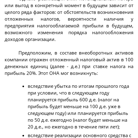
или выгод в конкретный момент в будущем зависит от
целого ряда факторов: от обстоятельств возникновения
отложенных налогов, вероятности наличия у
предприятия налогооблагаемой прибыли в будущем,
возможного изменения порядка налогообложения
доходов организации.
Предположим, в составе внеоборотных активов
компании отражен отложенный налоговый актив в 100
денежных единиц (далее - д.е.) при ставке налога на
прибыль 20%. Этот ОНА мог возникнуть:
вследствие убытка по итогам прошлого года
при условии, что в следующем году
планируется прибыль 600 д.е. (налог на
прибыль будет меньше на 100 д.е. уже в
следующем году) или планируется прибыль
по 50 д.е. ежегодно (налог будет меньше на
20 д.е., но ежегодно в течение пяти лет);
вследствие реализации основного средства с