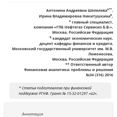
а**
Антонина Андреевна Шепелева
,
b
Ирина Владимировна Никитушкина
,
a
главный специалист,
компания «ГПБ Нефтегаз Сервисиз Б.В.»,
Москва, Российская Федерация
b
кандидат экономических наук,
доцент кафедры финансов и кредита,
Московский государственный университет им. М.В.
Ломоносова,
Москва, Российская Федерация
** Ответственный автор
Финансовая аналитика: проблемы и решения
№34 (316) 2016
* Статья подготовлена при финансовой
поддержке РГНФ. Грант № 15-32-01297 «а2».
Аннотация