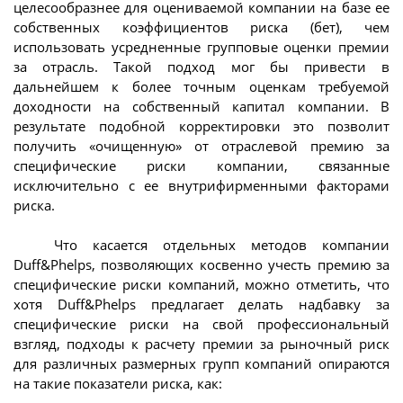
целесообразнее для оцениваемой компании на базе ее
собственных коэффициентов риска (бет), чем
использовать усредненные групповые оценки премии
за отрасль. Такой подход мог бы привести в
дальнейшем к более точным оценкам требуемой
доходности на собственный капитал компании. В
результате подобной корректировки это позволит
получить «очищенную» от отраслевой премию за
специфические риски компании, связанные
исключительно с ее внутрифирменными факторами
риска.
Что касается отдельных методов компании
Duff&Phelps, позволяющих косвенно учесть премию за
специфические риски компаний, можно отметить, что
хотя Duff&Phelps предлагает делать надбавку за
специфические риски на свой профессиональный
взгляд, подходы к расчету премии за рыночный риск
для различных размерных групп компаний опираются
на такие показатели риска, как: