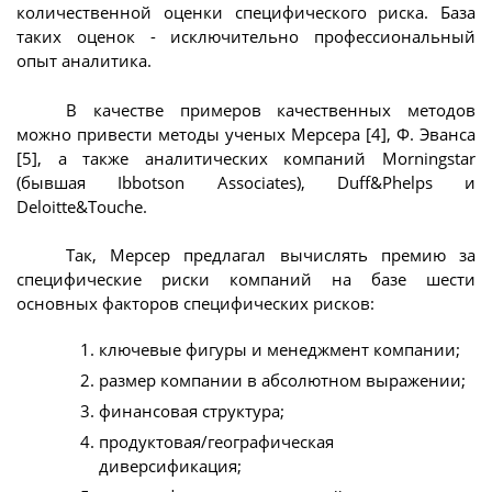
количественной оценки специфического риска. База
таких оценок - исключительно профессиональный
опыт аналитика.
В качестве примеров качественных методов
можно привести методы ученых Мерсера [4], Ф. Эванса
[5], а также аналитических компаний Morningstar
(бывшая Ibbotson Associates), Duff&Phelps и
Deloitte&Touche.
Так, Мерсер предлагал вычислять премию за
специфические риски компаний на базе шести
основных факторов специфических рисков:
ключевые фигуры и менеджмент компании;
размер компании в абсолютном выражении;
финансовая структура;
продуктовая/географическая
диверсификация;