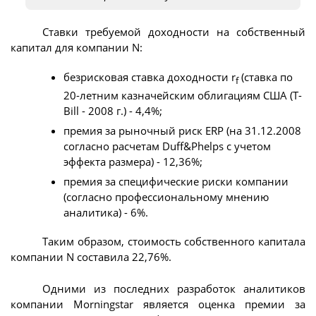
Ставки требуемой доходности на собственный
капитал для компании N:
безрисковая ставка доходности r
(ставка по
f
20-летним казначейским облигациям США (T-
Bill - 2008 г.) - 4,4%;
премия за рыночный риск ERP (на 31.12.2008
согласно расчетам Duff&Phelps с учетом
эффекта размера) - 12,36%;
премия за специфические риски компании
(согласно профессиональному мнению
аналитика) - 6%.
Таким образом, стоимость собственного капитала
компании N составила 22,76%.
Одними из последних разработок аналитиков
компании Morningstar является оценка премии за