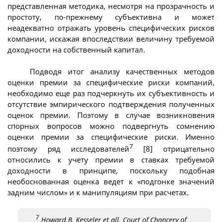
представленная методика, несмотря на прозрачность и
простоту, по-прежнему субъективна и может
неадекватно отражать уровень специфических рисков
компании, искажая впоследствии величину требуемой
доходности на собственный капитал.
Подводя итог анализу качественных методов
оценки премии за специфические риски компаний,
необходимо еще раз подчеркнуть их субъективность и
отсутствие эмпирического подтверждения полученных
оценок премии. Поэтому в случае возникновения
спорных вопросов можно подвергнуть сомнению
оценки премии за специфические риски. Именно
7
поэтому ряд исследователей
[8] отрицательно
относились к учету премии в ставках требуемой
доходности в принципе, поскольку подобная
необоснованная оценка ведет к «подгонке значений
задним числом» и к манипуляциям при расчетах.
7
Howard B. Kesseler et all. Court of Chancery of