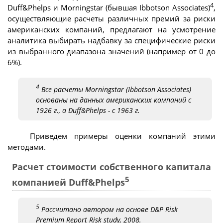
4
Duff&Phelps и Morningstar (бывшая Ibbotson Associates)
,
осуществляющие расчеты различных премий за риски
американских компаний, предлагают на усмотрение
аналитика выбирать надбавку за специфические риски
из выбранного диапазона значений (например от 0 до
6%).
4
Все расчеты Morningstar (Ibbotson Associates)
основаны на данных американских компаний с
1926 г., а Duff&Phelps - с 1963 г.
Приведем примеры оценки компаний этими
методами.
Расчет стоимости собственного капитала
5
компанией Duff&Phelps
5
Рассчитано автором на основе D&P Risk
Premium Report Risk study, 2008.