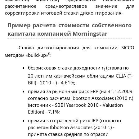
рассчитанное среднеотраслевое значение для
корректировки итоговой ставки дисконтирования.
Пример расчета стоимости собственного
капитала компанией Morningstar
Ставка дисконтирования для компании SICCO
6
методом «build-up»
:
безрисковая ставка доходности r
(ставка по
f
20-летним казначейским облигациям США (T-
Bill) - 2010 г.) - 4,61%;
премия за рыночный риск ERP (на 31.12.2009
согласно расчетам Ibbotson Associates (2010 г.)
(источник - SBBI Yearbook 2010 - Valuation
Edition) - 7,1%;
премия за отраслевой риск IRP (согласно
расчетам Ibbotson Associates (2010 г.) -
принята ставка средняя по отрасли