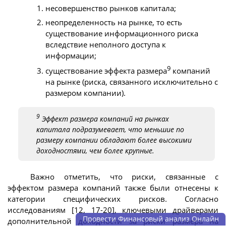
несовершенство рынков капитала;
неопределенность на рынке, то есть
существование информационного риска
вследствие неполного доступа к
информации;
9
существование эффекта размера
компаний
на рынке (риска, связанного исключительно с
размером компании).
9
Эффект размера компаний на рынках
капитала подразумевает, что меньшие по
размеру компании обладают более высокими
доходностями, чем более крупные.
Важно отметить, что риски, связанные с
эффектом размера компаний также были отнесены к
категории специфических рисков. Согласно
исследованиям [12, 17-20], ключевыми драйверами
Провести Финансовый анализ Онлайн
дополнительной доходности за риски размера на