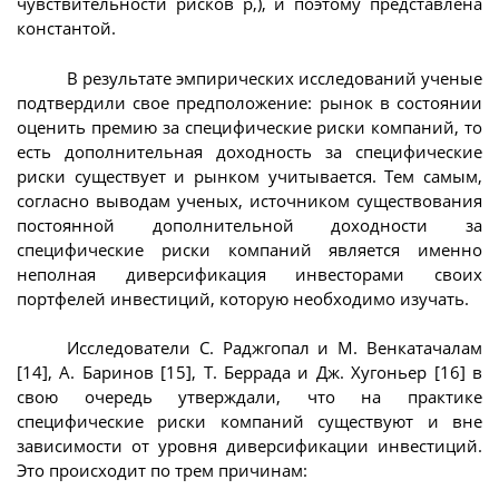
чувствительности рисков р,), и поэтому представлена
константой.
В результате эмпирических исследований ученые
подтвердили свое предположение: рынок в состоянии
оценить премию за специфические риски компаний, то
есть дополнительная доходность за специфические
риски существует и рынком учитывается. Тем самым,
согласно выводам ученых, источником существования
постоянной дополнительной доходности за
специфические риски компаний является именно
неполная диверсификация инвесторами своих
портфелей инвестиций, которую необходимо изучать.
Исследователи С. Раджгопал и М. Венкатачалам
[14], А. Баринов [15], Т. Беррада и Дж. Хугоньер [16] в
свою очередь утверждали, что на практике
специфические риски компаний существуют и вне
зависимости от уровня диверсификации инвестиций.
Это происходит по трем причинам: