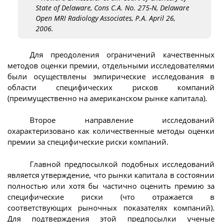
State of Delaware, Cons C.A. No. 275-N, Delaware
Open MRI Radiology Associates, P.A. April 26,
2006.
Для преодоления ограничений качественных
методов оценки премии, отдельными исследователями
были осуществлены эмпирические исследования в
области специфических рисков компаний
(преимущественно на американском рынке капитала).
Второе направление исследований
охарактеризовано как количественные методы оценки
премии за специфические риски компаний.
Главной предпосылкой подобных исследований
является утверждение, что рынки капитала в состоянии
полностью или хотя бы частично оценить премию за
специфические риски (что отражается в
соответствующих рыночных показателях компаний).
Для подтверждения этой предпосылки ученые