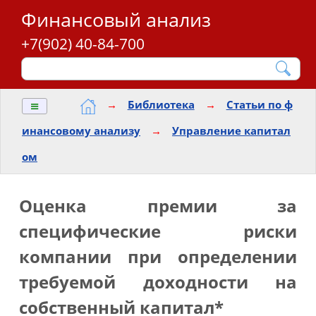
Финансовый анализ
+7(902) 40-84-700
≡
→
Библиотека
→
Статьи по ф
инансовому анализу
→
Управление капитал
ом
Оценка премии за
специфические риски
компании при определении
требуемой доходности на
собственный капитал*