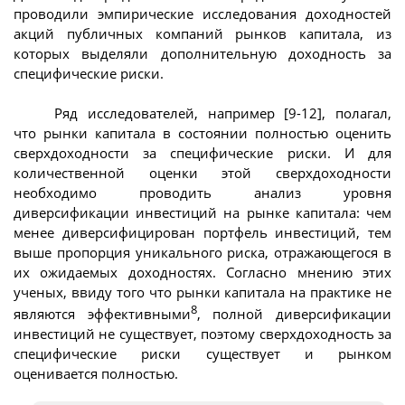
проводили эмпирические исследования доходностей
акций публичных компаний рынков капитала, из
которых выделяли дополнительную доходность за
специфические риски.
Ряд исследователей, например [9-12], полагал,
что рынки капитала в состоянии полностью оценить
сверхдоходности за специфические риски. И для
количественной оценки этой сверхдоходности
необходимо проводить анализ уровня
диверсификации инвестиций на рынке капитала: чем
менее диверсифицирован портфель инвестиций, тем
выше пропорция уникального риска, отражающегося в
их ожидаемых доходностях. Согласно мнению этих
ученых, ввиду того что рынки капитала на практике не
8
являются эффективными
, полной диверсификации
инвестиций не существует, поэтому сверхдоходность за
специфические риски существует и рынком
оценивается полностью.