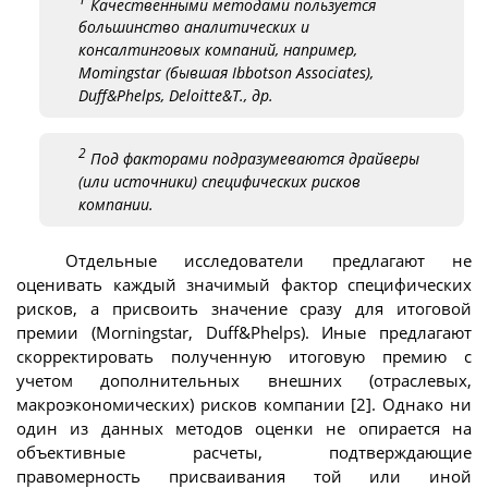
Качественными методами пользуется
большинство аналитических и
консалтинговых компаний, например,
Momingstar (бывшая Ibbotson Associates),
Duff&Phelps, Deloitte&T., др.
2
Под факторами подразумеваются драйверы
(или источники) специфических рисков
компании.
Отдельные исследователи предлагают не
оценивать каждый значимый фактор специфических
рисков, а присвоить значение сразу для итоговой
премии (Morningstar, Duff&Phelps). Иные предлагают
скорректировать полученную итоговую премию с
учетом дополнительных внешних (отраслевых,
макроэкономических) рисков компании [2]. Однако ни
один из данных методов оценки не опирается на
объективные расчеты, подтверждающие
правомерность присваивания той или иной