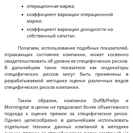
операционная маржа;
коэффициент вариации операционной
маржи;
коэффициент вариации доходности на
собственный капитал.
Полагаем, использование подобных показателей,
отражающих состояние компании, может косвенно
свидетельствовать об уровне ее специфических рисков.
В дальнейшем такие показатели как индикаторы
специфических рисков могут быть применены в
разрабатываемой методике оценки различных видов
специфических рисков компании.
Таким образом, компании Duff&Phelps и
Morningstar в целом не предлагают более объективного
подхода к оценке премии за специфические риски.
Однако целесообразно в дальнейшем использовать
отдельные техники данных компаний в методике
оценки премии за специфические риски компаний на