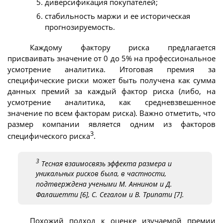
диверсификация покупателей;
стабильность маржи и ее историческая
прогнозируемость.
Каждому фактору риска предлагается
присваивать значение от 0 до 5% на профессиональное
усмотрение аналитика. Итоговая премия за
специфические риски может быть получена как сумма
данных премий за каждый фактор риска (либо, на
усмотрение аналитика, как средневзвешенное
значение по всем факторам риска). Важно отметить, что
размер компании является одним из факторов
3
специфического риска
.
3
Тесная взаимосвязь эффекта размера и
уникальных рисков была, в частности,
подтверждена учеными М. Аннином и Д.
Фалашетти [6], С. Сегалом и В. Трипати [7].
Похожий подход к оценке изучаемой премии