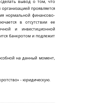
 сделать вывод о том, что
 организацией проявляется
ния нормальной финансово-
лючается в отсутствии ее
ночной и инвестиционной
вится банкротом и подлежит
особной на данный момент,
кротство» - юридическую.