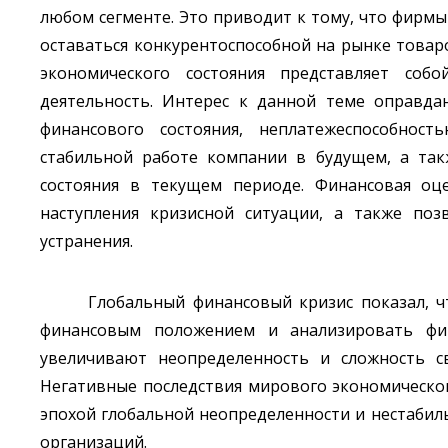
любом сегменте. Это приводит к тому, что фирм
оставаться конкурентоспособной на рынке товар
экономического состояния представляет соб
деятельность. Интерес к данной теме оправда
финансового состояния, неплатежеспособнос
стабильной работе компании в будущем, а так
состояния в текущем периоде. Финансовая оце
наступления кризисной ситуации, а также по
устранения.
Глобальный финансовый кризис показал, 
финансовым положением и анализировать фин
увеличивают неопределенность и сложность с
Негативные последствия мирового экономическо
эпохой глобальной неопределенности и нестабиль
организаций.