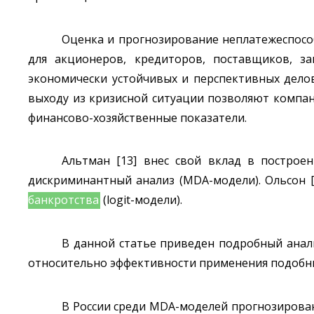
Оценка и прогнозирование неплатежеспос
для акционеров, кредиторов, поставщиков, за
экономически устойчивых и перспективных дело
выходу из кризисной ситуации позволяют компа
финансово-хозяйственные показатели.
Альтман [13] внес свой вклад в построе
дискриминантный анализ (MDA-модели). Ольсон [
банкротства
(logit-модели).
В данной статье приведен подробный анали
относительно эффективности применения подобны
В России среди MDA-моделей прогнозирован