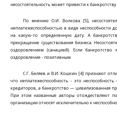
несостоятельность может привести к банкротству
По мнению О.И. Волкова [5], несостоятел
неплатежеспособностью в виде неспособности д
на какую-то определенную дату. А банкротств
прекращение существования бизнеса. Несостоят
оздоровлением (санацией). Если банкротство 
оздоровление - позитивным.
С.Г. Беляев и В.И. Кошкин [4] признают от
что неплатежеспособность - это неспособност
кредиторов, а банкротство — цивилизованная пр
При этом названные авторы отождествляют пон
организации относят исключительно к неспособно