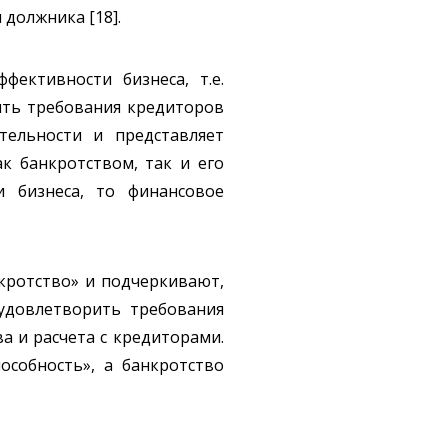
должника [18].
фективности бизнеса, т.е.
ить требования кредиторов
тельности и представляет
к банкротством, так и его
и бизнеса, то финансовое
нкротство» и подчеркивают,
 удовлетворить требования
 и расчета с кредиторами.
особность», а банкротство