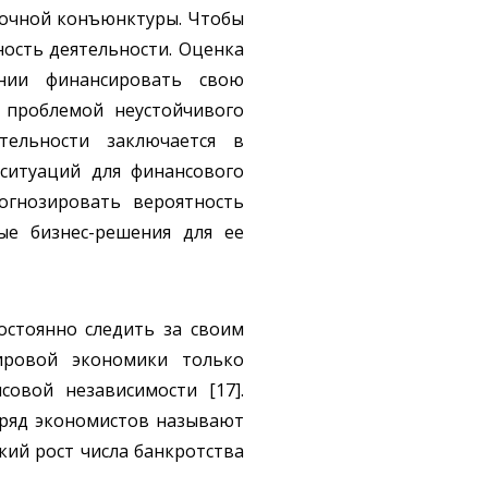
ночной конъюнктуры. Чтобы
ость деятельности. Оценка
ании финансировать свою
с проблемой неустойчивого
тельности заключается в
ситуаций для финансового
огнозировать вероятность
ые бизнес-решения для ее
стоянно следить за своим
ировой экономики только
овой независимости [17].
 ряд экономистов называют
кий рост числа банкротства