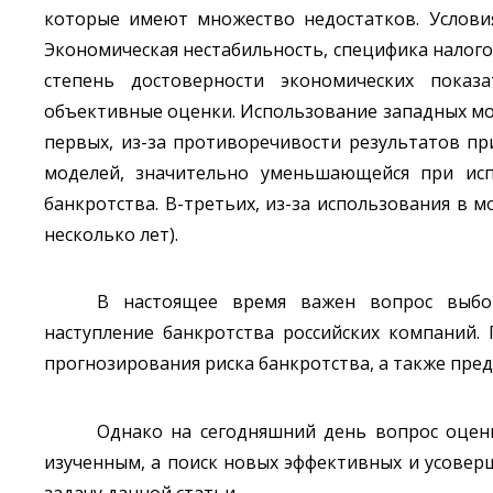
которые имеют множество недостатков. Услови
Экономическая нестабильность, специфика налого
степень достоверности экономических показ
объективные оценки. Использование западных мод
первых, из-за противоречивости результатов пр
моделей, значительно уменьшающейся при исп
банкротства. В-третьих, из-за использования в 
несколько лет).
В настоящее время важен вопрос выбор
наступление банкротства российских компаний
прогнозирования риска банкротства, а также пре
Однако на сегодняшний день вопрос оценк
изученным, а поиск новых эффективных и усове
задачу данной статьи.