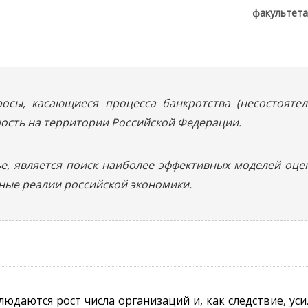
факультета
осы, касающиеся процесса банкротства (несостоятел
ость на территории Российской Федерации.
ье, является поиск наиболее эффективных моделей оц
ные реалии российской экономики.
юдаются рост числа организаций и, как следствие, ус