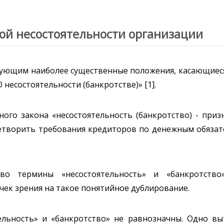
ой несостоятельности организации
ующим наиболее существенные положения, касающиеся
 несостоятельности (банкротстве)» [1].
ного закона «несостоятельность (банкротство) - при
етворить требования кредиторов по денежным обязате
тво термины «несостоятельность» и «банкротство
ек зрения на такое понятийное дублирование.
ельность» и «банкротство» не равнозначны. Одно выт