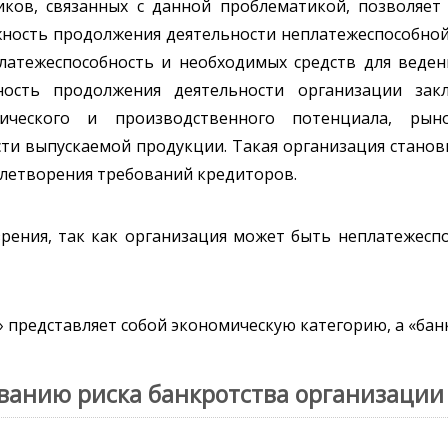
ков, связанных с данной проблематикой, позволяет
жность продолжения деятельности неплатежеспособной
латежеспособность и необходимых средств для веде
зность продолжения деятельности организации зак
омического и производственного потенциала, ры
сти выпускаемой продукции. Такая организация стано
влетворения требований кредиторов.
зрения, так как организация может быть неплатежесп
 представляет собой экономическую категорию, а «бан
ванию риска банкротства организации