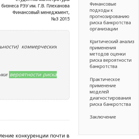
Финансовые
 бизнеса РЭУ им. Г.В. Плеханова
подходы к
Финансовый менеджмент,
прогнозированию
№3 2015
риска банкротства
организации
Критический анализ
ьности) коммерческих
применения
методов оценки
риска вероятности
банкротства
енки
вероятности риска
Практическое
применение
моделей
диагностирования
риска банкротства
Заключение
иление конкуренции почти в