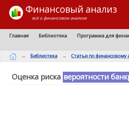
Финансовый анализ
всё о финансовом анализе
Главная
Библиотека
Программа для фина
→
Библиотека
→
Статьи по финансовому 
Оценка риска
вероятности банк