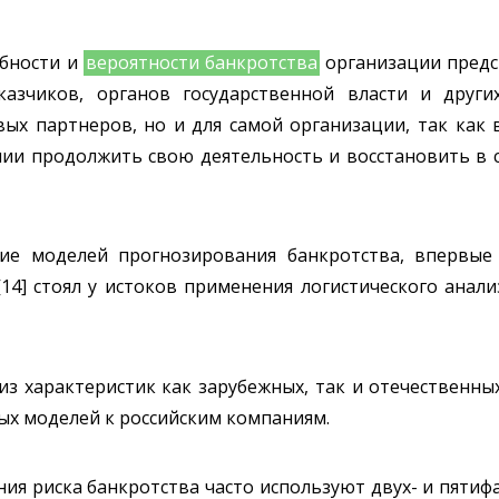
обности и
вероятности банкротства
организации предс
казчиков, органов государственной власти и друг
вых партнеров, но и для самой организации, так как
нии продолжить свою деятельность и восстановить в 
ние моделей прогнозирования банкротства, впервы
14] стоял у истоков применения логистического анал
з характеристик как зарубежных, так и отечественны
х моделей к российским компаниям.
ия риска банкротства часто используют двух- и пяти