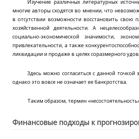
Изучение различных литературных источни
многие авторы сходятся во мнении, что невозмо
в отсутствии возможности восстановить свою п
хозяйственной деятельности. А нецелесообра
социально-экономической значимости, экон
привлекательности, а также конкурентоспособно
ликвидации и продаже в целях соразмерного удо
Здесь можно согласиться с данной точкой 
однако это вовсе не означает ее банкротства.
Таким образом, термин «несостоятельность»
Финансовые подходы к прогнозиро