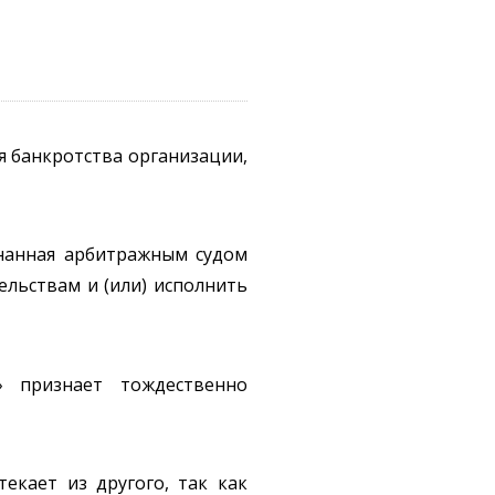
 банкротства организации,
знанная арбитражным судом
льствам и (или) исполнить
» признает тождественно
екает из другого, так как