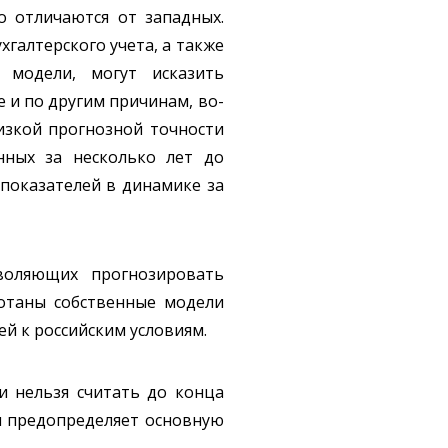
о отличаются от западных.
галтерского учета, а также
 модели, могут исказить
 и по другим причинам, во-
изкой прогнозной точности
нных за несколько лет до
 показателей в динамике за
воляющих прогнозировать
ботаны собственные модели
й к российским условиям.
и нельзя считать до конца
ы предопределяет основную