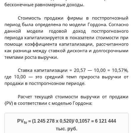
бесконечные равномерные доходы.
Стоимость продажи фирмы в постпрогнозный
период была определена по модели Гордона. Согласно
данной модели годовой доход постпрогнозного
периода капитализируется в показатели стоимости при
помощи коэффициента капитализации, рассчитанного
как разница между ставкой дисконта и долгосрочными
темпами роста выручки.
Ставка капитализации = 20,57 — 10,00 = 10,57%,
где 10,00 — это средний темп прироста выручки от
продажи в постпрогнозном периоде.
Расчет текущей стоимости выручки от продажи
{PV) в соответствии с моделью Гордона:
PV
= (1 245 278 х 0,520)/ 0,1057 = 6 121 444
tv
тыс. руб.