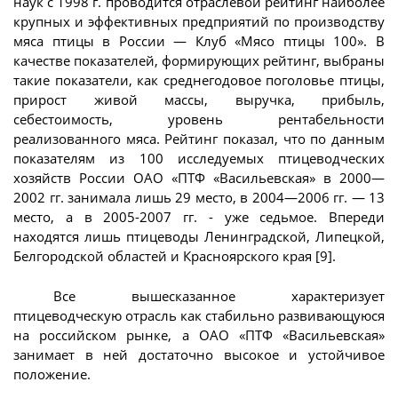
наук с 1998 г. проводится отраслевой рейтинг наиболее
крупных и эффективных предприятий по производству
мяса птицы в России — Клуб «Мясо птицы 100». В
качестве показателей, формирующих рейтинг, выбраны
такие показатели, как среднегодовое поголовье птицы,
прирост живой массы, выручка, прибыль,
себестоимость, уровень рентабельности
реализованного мяса. Рейтинг показал, что по данным
показателям из 100 исследуемых птицеводческих
хозяйств России ОАО «ПТФ «Васильевская» в 2000—
2002 гг. занимала лишь 29 место, в 2004—2006 гг. — 13
место, а в 2005-2007 гг. - уже седьмое. Впереди
находятся лишь птицеводы Ленинградской, Липецкой,
Белгородской областей и Красноярского края [9].
Все вышесказанное характеризует
птицеводческую отрасль как стабильно развивающуюся
на российском рынке, а ОАО «ПТФ «Васильевская»
занимает в ней достаточно высокое и устойчивое
положение.