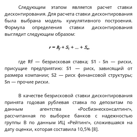
Следующим этапом является расчет ставки
дисконтирования. Для расчета ставки дисконтирования
была выбрана модель кумулятивного построения.
Формула определения ставки дисконтирования
выглядит следующим образом:
где
Rf
— безрисковая ставка;
S1 - Sn
— риски,
присущие предприятию:
S1
— риск, зависящий от
размера компании;
S2
— риск финансовой структуры;
Sn
— прочие риски.
В качестве безрисковой ставки дисконтирования
принята годовая рублевая ставка по депозитам по
данным агентства «Росбизнесконсалтинг»,
рассчитанная по выборке банков с надежностью
группы В по данным ИЦ «Рейтинг», сложившаяся на
дату оценки, которая составила 10,5% [8].