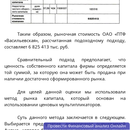
Таким образом, рыночная стоимость ОАО «ПТФ
«Васильевская», рассчитанная подоходному подходу,
составляет 6 825 413 тыс. руб.
Сравнительный подход предполагает, что
ценность собственного капитала фирмы определяется
той суммой, за которую она может быть продана при
наличии достаточно сформированного рынка.
Для целей данной оценки мы использовали
метод рынка капитала, который основан на
использовании ценовых мультипликаторов.
Суть данного метода заключается в следующем.
Выбирается предприятие, аналогичное оцениваемой
Провести Финансовый анализ Онлайн