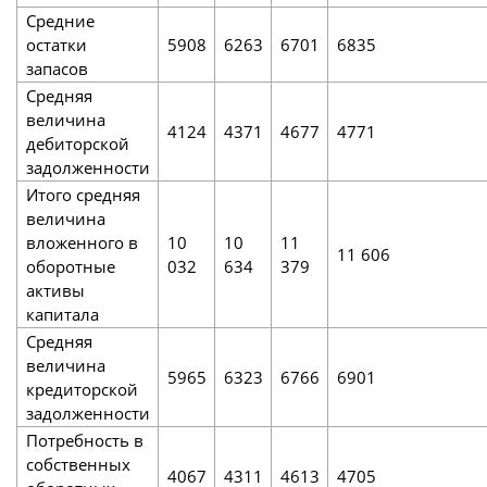
Средние
остатки
5908
6263
6701
6835
запасов
Средняя
величина
4124
4371
4677
4771
дебиторской
задолженности
Итого средняя
величина
вложенного в
10
10
11
11 606
оборотные
032
634
379
активы
капитала
Средняя
величина
5965
6323
6766
6901
кредиторской
задолженности
Потребность в
собственных
4067
4311
4613
4705