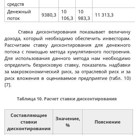
средств
Денежный
10
10
9380,3
11 313,3
поток
106,3
983,3
Ставка дисконтирования показывает величину
дохода, который необходимо обеспечить инвесторам.
Рассчитаем ставку дисконтирования для денежного
потока с помощью метода кумулятивного построения.
Для использования данного метода нам необходимо
определить безрисковую ставку, показатель надбавки
за макроэкономический риск, за отраслевой риск и за
риск вложения в оцениваемое предприятие (табл. 10)
[7].
Таблица 10. Расчет ставки дисконтирования
Составляющие
Значение,
ставки
Пояснение
%
дисконтирования