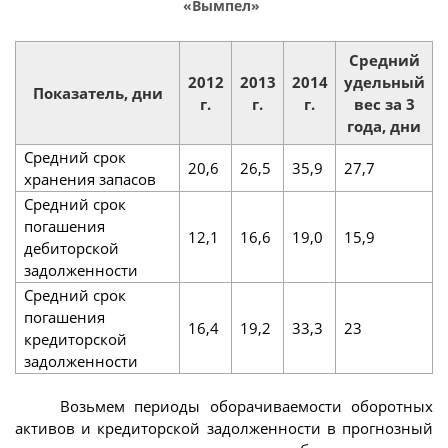
«Вымпел»
Средний
2012
2013
2014
удельный
Показатель, дни
г.
г.
г.
вес за 3
года, дни
Средний срок
20,6
26,5
35,9
27,7
хранения запасов
Средний срок
погашения
12,1
16,6
19,0
15,9
дебиторской
задолженности
Средний срок
погашения
16,4
19,2
33,3
23
кредиторской
задолженности
Возьмем периоды оборачиваемости оборотных
активов и кредиторской задолженности в прогнозный