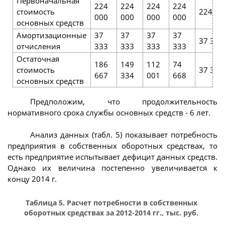
Первоначальная
224
224
224
224
стоимость
224 00
000
000
000
000
основных средств
Амортизационные
37
37
37
37
37 333
отчисления
333
333
333
333
Остаточная
186
149
112
74
стоимость
37 335
667
334
001
668
основных средств
Предположим, что продолжительность
нормативного срока службы основных средств - 6 лет.
Анализ данных (табл. 5) показывает потребность
предприятия в собственных оборотных средствах, то
есть предприятие испытывает дефицит данных средств.
Однако их величина постепенно увеличивается к
концу 2014 г.
Таблица 5. Расчет потребности в собственных
оборотных средствах за 2012-2014 гг., тыс. руб.