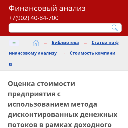
Финансовый анализ
+7(902) 40-84-700
≡
→
Библиотека
→
Статьи по ф
инансовому анализу
→
Стоимость компани
и
Оценка стоимости
предприятия с
использованием метода
дисконтированных денежных
потоков в рамках доходного