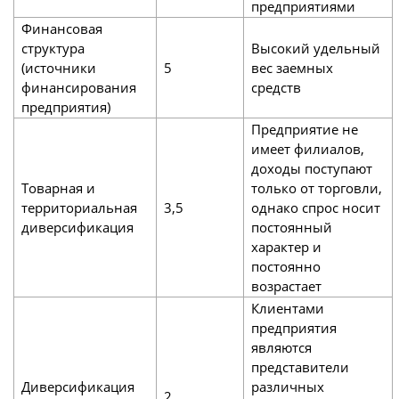
предприятиями
Финансовая
структура
Высокий удельный
(источники
5
вес заемных
финансирования
средств
предприятия)
Предприятие не
имеет филиалов,
доходы поступают
Товарная и
только от торговли,
территориальная
3,5
однако спрос носит
диверсификация
постоянный
характер и
постоянно
возрастает
Клиентами
предприятия
являются
представители
Диверсификация
различных
2