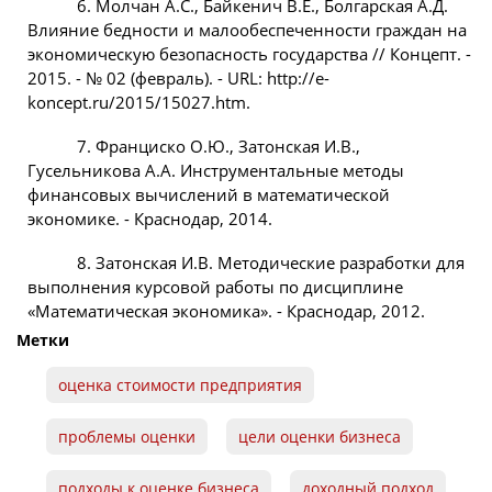
6. Молчан А.С., Байкенич В.Е., Болгарская А.Д.
Влияние бедности и малообеспеченности граждан на
экономическую безопасность государства // Концепт. -
2015. - № 02 (февраль). - URL: http://e-
koncept.ru/2015/15027.htm.
7. Франциско О.Ю., Затонская И.В.,
Гусельникова А.А. Инструментальные методы
финансовых вычислений в математической
экономике. - Краснодар, 2014.
8. Затонская И.В. Методические разработки для
выполнения курсовой работы по дисциплине
«Математическая экономика». - Краснодар, 2012.
Метки
оценка стоимости предприятия
проблемы оценки
цели оценки бизнеса
подходы к оценке бизнеса
доходный подход