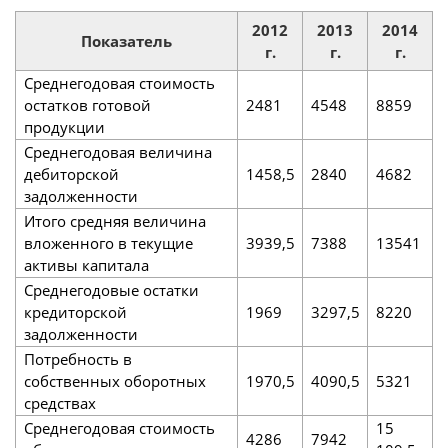
2012
2013
2014
Показатель
г.
г.
г.
Среднегодовая стоимость
остатков готовой
2481
4548
8859
продукции
Среднегодовая величина
дебиторской
1458,5
2840
4682
задолженности
Итого средняя величина
вложенного в текущие
3939,5
7388
13541
активы капитала
Среднегодовые остатки
кредиторской
1969
3297,5
8220
задолженности
Потребность в
собственных оборотных
1970,5
4090,5
5321
средствах
Среднегодовая стоимость
15
4286
7942