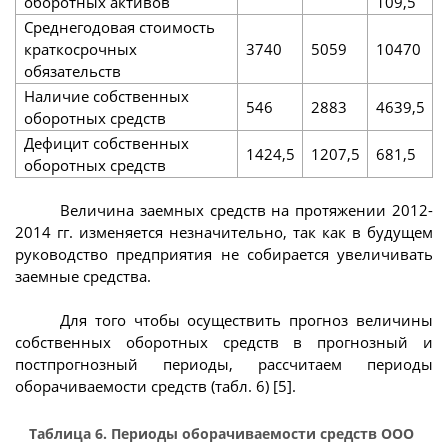
оборотных активов
109,5
Среднегодовая стоимость
краткосрочных
3740
5059
10470
обязательств
Наличие собственных
546
2883
4639,5
оборотных средств
Дефицит собственных
1424,5
1207,5
681,5
оборотных средств
Величина заемных средств на протяжении 2012-
2014 гг. изменяется незначительно, так как в будущем
руководство предприятия не собирается увеличивать
заемные средства.
Для того чтобы осуществить прогноз величины
собственных оборотных средств в прогнозный и
постпрогнозный периоды, рассчитаем периоды
оборачиваемости средств (табл. 6) [5].
Таблица 6. Периоды оборачиваемости средств ООО