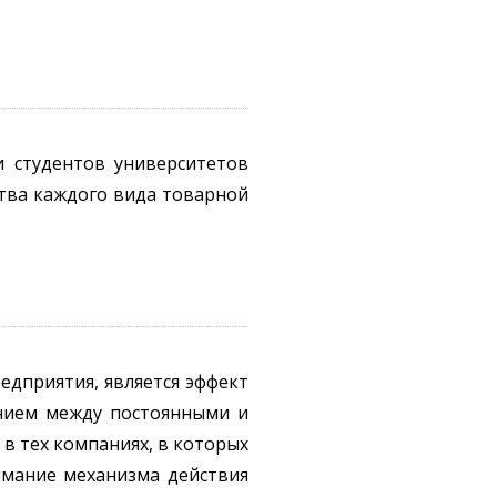
и студентов университетов
тва каждого вида товарной
едприятия, является эффект
ением между постоянными и
в тех компаниях, в которых
имание механизма действия