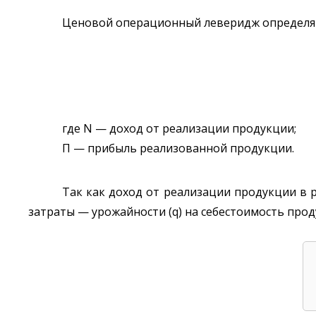
Ценовой операционный леверидж определя
где N — доход от реализации продукции;
П — прибыль реализованной продукции.
Так как доход от реализации продукции в ра
затраты — урожайности (q) на себестоимость продук