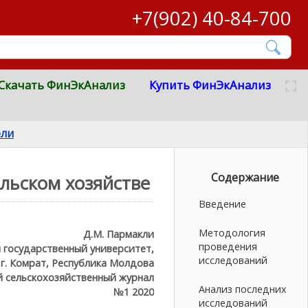
+7(902) 40-84-700
Скачать ФинЭкАнализ
Купить ФинЭкАнализ
ели
Содержание
льском хозяйстве
Введение
Методология
Д.М. Пармакли
проведения
 государственный университет,
исследований
г. Комрат, Республика Молдова
сельскохозяйственный журнал
Анализ последних
№1 2020
исследований