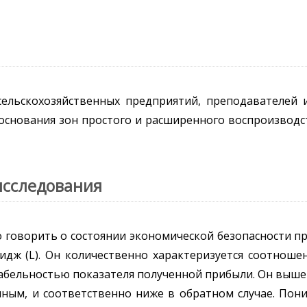
ельскохозяйственных предприятий, преподавателей 
снования зон простого и расширенного воспроизводс
исследования
говорить о состоянии экономической безопасности пр
дж (L). Он количественно характеризуется соотнош
бельностью показателя полученной прибыли. Он выше 
ным, и соответственно ниже в обратном случае. Пон