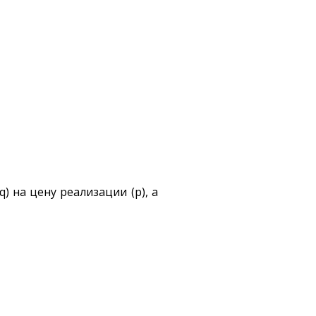
) на цену реализации (p), а