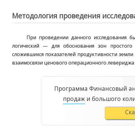
Методология проведения исследо
При проведении данного исследования бы
логический — для обоснования зон простого 
сложившихся показателей продуктивности земли
взаимосвязи ценового операционного левериджа 
Программа Финансовый ан
продаж
и большого кол
Ск