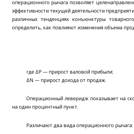
операционного рычага позволяет целенаправлен
эффективности текущей деятельности предприятия
различных тенденциях конъюнктуры товарного
определить, как повлияют изменения объема про
где ΔP — прирост валовой прибыли;
ΔN — прирост дохода от продаж.
Операционный леверидж показывает на ско
на один процентный пункт.
Различают два вида операционного рычага: