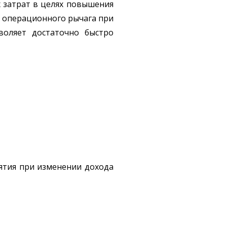
 затрат в целях повышения
ы операционного рычага при
воляет достаточно быстро
ятия при изменении дохода