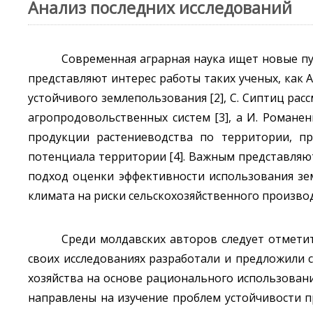
Анализ последних исследований
Современная аграрная наука ищет новые пу
представляют интерес работы таких ученых, как 
устойчивого землепользования [2], С. Сиптиц ра
агропродовольственных систем [3], а И. Роман
продукции растениеводства по территории, пр
потенциала территории [4]. Важным представляют
подход оценки эффективности использования зем
климата на риски сельскохозяйственного производст
Среди молдавских авторов следует отметить 
своих исследованиях разработали и предложили 
хозяйства на основе рационального использовани
направлены на изучение проблем устойчивости п