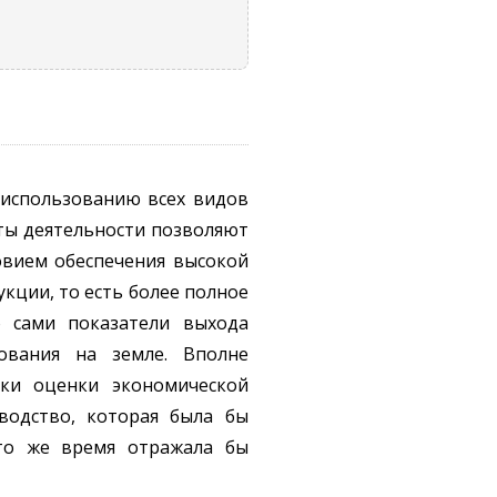
 использованию всех видов
аты деятельности позволяют
овием обеспечения высокой
кции, то есть более полное
о сами показатели выхода
ования на земле. Вполне
ики оценки экономической
водство, которая была бы
 то же время отражала бы