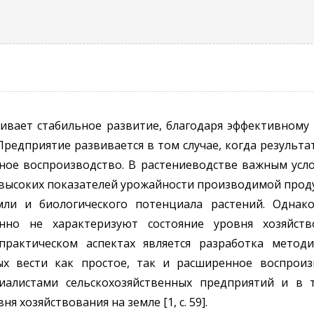
ивает стабильное развитие, благодаря эффективному
редприятие развивается в том случае, когда результ
вное воспроизводство. В растениеводстве важным усл
высоких показателей урожайности производимой проду
мли и биологического потенциала растений. Однак
но не характеризуют состояние уровня хозяйств
практическом аспектах является разработка метод
ых вести как простое, так и расширенное воспроиз
циалистами сельскохозяйственных предприятий и в
хозяйствования на земле [1, c. 59].