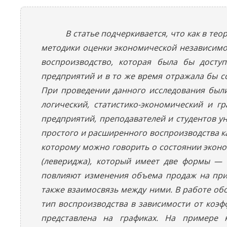
В статье подчеркивается, что как в те
методики оценки экономической независимос
воспроизводство, которая была бы досту
предприятий и в то же время отражала бы с
При проведении данного исследования были
логический, статистико-экономический и г
предприятий, преподавателей и студентов 
простого и расширенного воспроизводства к
которому можно говорить о состоянии эконо
(левериджа), который имеет две формы — 
повлияют изменения объема продаж на приб
также взаимосвязь между ними. В работе об
тип воспроизводства в зависимости от коэ
представлена на графиках. На примере 