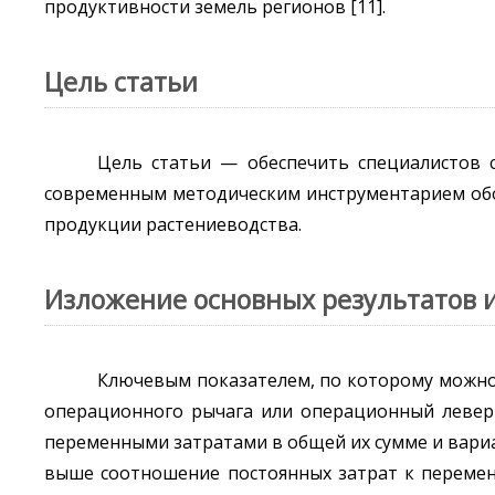
продуктивности земель регионов [11].
Цель статьи
Цель статьи — обеспечить специалистов с
современным методическим инструментарием обо
продукции растениеводства.
Изложение основных результатов 
Ключевым показателем, по которому можно 
операционного рычага или операционный левери
переменными затратами в общей их сумме и вариа
выше соотношение постоянных затрат к перемен