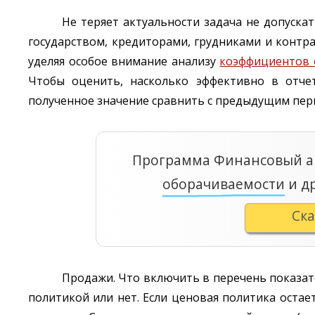
Не теряет актуальности задача не допуска
государством, кредиторами, грудниками и контр
уделяя особое внимание анализу
коэффициентов 
Чтобы оценить, насколько эффективно в отчет
полученное значение сравнить с предыдущим пер
Программа Финансовый а
оборачиваемости
и д
Ск
Продажи. Что включить в перечень показате
политикой или нет. Если ценовая политика остает