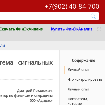
+7(902) 40-84-700
Скачать ФинЭкАнализ
Купить ФинЭкАнализ
ели
Содержание
тема сигнальных
Личный опыт
Что контролировать
Личный опыт
Дмитрий Покалюхин,
ктор по финансам и операциям
Показатели,
000 «Адидас»
которые