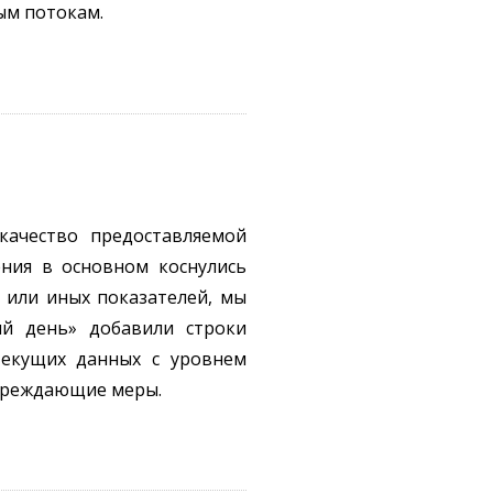
ым потокам.
качество предоставляемой
ения в основном коснулись
 или иных показателей, мы
ий день» добавили строки
текущих данных с уровнем
упреждающие меры.