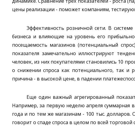
динамике. Сравнение трех показателей - роста (п
цены реализации - поможет компаниям, тестирующ
Эффективность розничной сети. В системе
бизнеса и влияющие на уровень его прибыльнос
посещаемость магазинов (потенциальный спрос)
показателя замечательно иллюстрируют тенден
человек, из них покупателями становились 10 про
о снижении спроса как потенциального, так и 
причина - в высокой цене, в падении платежеспос
Еще один важный агрегированный показате
Например, за первую неделю апреля суммарная вы
года и по тем же магазинам - 100 тыс. долларов. 
говорит о спаде спроса в целом по всей торговой 