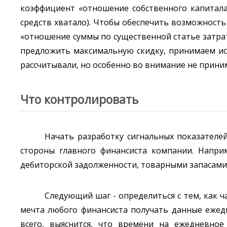
коэффициент «отношение собственного капитала
средств хватало). Чтобы обеспечить возможност
«отношение суммы по существенной статье затрат
предложить максимальную скидку, принимаем ис
рассчитывали, но особенно во внимание не прини
Что контролировать
Начать разработку сигнальных показателе
стороны главного финансиста компании. Напри
дебиторской задолженности, товарными запасами
Следующий шаг - определиться с тем, как ч
мечта любого финансиста получать данные ежедне
всего, выяснится, что времени на ежедневно