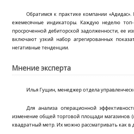
Обратимся к практике компании «Адидас». 
ежемесячные индикаторы. Каждую неделю топ-
просроченной дебиторской задолженности, ее изм
включают узкий набор агрегированных показа
негативные тенденции.
Мнение эксперта
Илья Гущин, менеджер отдела управленчес
Для анализа операционной эффективности
изменение общей торговой площади магазинов (в
квадратный метр. Их можно рассматривать как в д