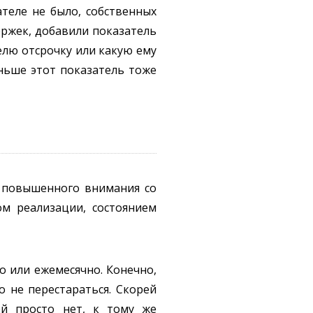
теле не было, собственных
ржек, добавили показатель
елю отсрочку или какую ему
аньше этот показатель тоже
х повышенного внимания со
ом реализации, состоянием
о или ежемесячно. Конечно,
о не перестараться. Скорей
ей просто нет, к тому же