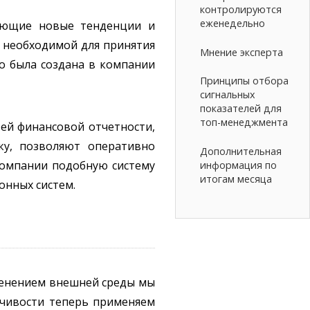
контролируются
еженедельно
кающие новые тенденции и
 необходимой для принятия
Мнение эксперта
то была создана в компании
Принципы отбора
сигнальных
показателей для
топ-менеджмента
тей финансовой отчетности,
ку, позволяют оперативно
Дополнительная
 компании подобную систему
информация по
итогам месяца
онных систем.
зменением внешней среды мы
йчивости теперь применяем