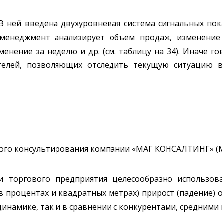
В ней введена двухуровневая система сигнальных пок
менеджмент анализирует объем продаж, изменение
енение за неделю и др. (см. таблицу на 34). Иначе г
телей, позволяющих отследить текущую ситуацию 
кого консультирования компании «МАГ КОНСАЛТИНГ» (
 торгового предприятия целесообразно использова
 процентах и квадратных метрах) прирост (падение) 
инамике, так и в сравнении с конкурентами, средними 