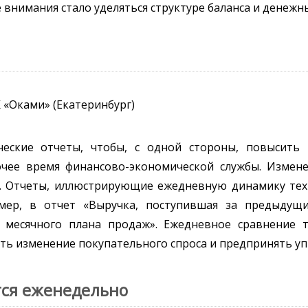
 внимания стало уделяться структуре баланса и денежн
 «Оками» (Екатеринбург)
еские отчеты, чтобы, с одной стороны, повысить 
очее время финансово-экономической службы. Измен
а. Отчеты, иллюстрирующие ежедневную динамику тех
мер, в отчет «Выручка, поступившая за предыдущ
 месячного плана продаж». Ежедневное сравнение 
ть изменение покупательного спроса и предпринять 
тся еженедельно