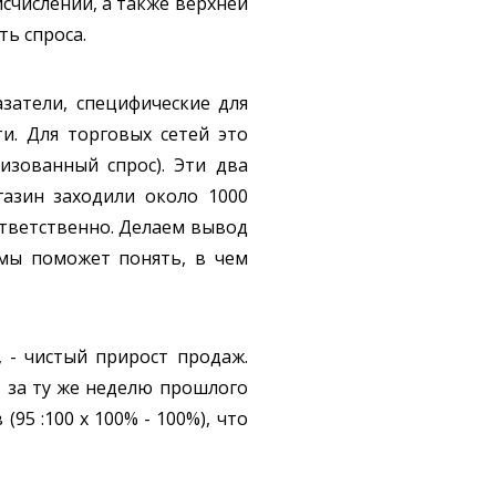
исчислении, а также верхней
ь спроса.
затели, специфические для
и. Для торговых сетей это
изованный спрос). Эти два
азин заходили около 1000
оответственно. Делаем вывод
емы поможет понять, в чем
 - чистый прирост продаж.
, за ту же неделю прошлого
95 :100 х 100% - 100%), что