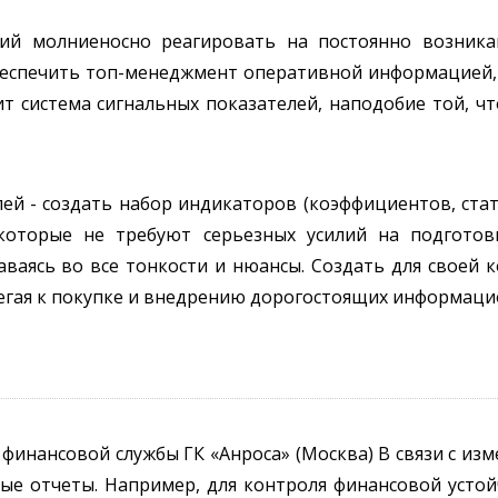
ний молниеносно реагировать на постоянно возни
обеспечить топ-менеджмент оперативной информацией,
т система сигнальных показателей, наподобие той, ч
лей - создать набор индикаторов (коэффициентов, ста
которые не требуют серьезных усилий на подготов
аваясь во все тонкости и нюансы. Создать для своей
егая к покупке и внедрению дорогостоящих информаци
 финансовой службы ГК «Анроса» (Москва) В связи с и
ные отчеты. Например, для контроля финансовой усто