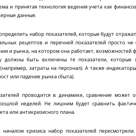
а и принятая технология ведения учета как финансов
верные данные.
 - определить набор показателей, которые будут отраж
альных рецептов и перечней показателей просто не с
ии и рынка, на котором она работает, возможностей 
му должны быть включены те показатели, которые 
(например, затраты на персонал). А также индикатор
ост или падение рынка сбыта).
азателей проводится в динамике, сравнение может о
ошлой неделей. Не лишним будет сравнить фактиче
ета или антикризисного плана.
с началом кризиса набор показателей пересмотрели