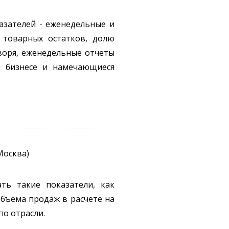
азателей - еженедельные и
 товарных остатков, долю
оворя, еженедельные отчеты
в бизнесе и намечающиеся
Москва)
ть такие показатели, как
объема продаж в расчете на
по отрасли.