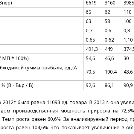
Зпер)
6619
3160
398
65
62
110
63
58
100
0,7
0,6
0,8
0,65
0,62
1,10
491,3
449
374,
/ МП * 100%)
54,6
46,6
30
бходимой суммы прибыли, ед.,(А
70,5
100,4
43,6
 (В - Вкр / В)
92,6
86,1
90,9
12г. была равна 11093 ед. товара. В 2013 г. она увели
дом производственная мощность приросла на 72,5%.
ара. Темп роста равен 60,6%. За анализируемый период
п роста равен 104,6%. Это показывает увеличение в 