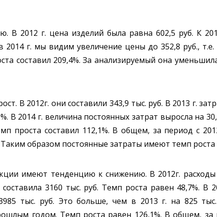
В 2012 г. цена изделий была равна 602,5 руб. К 2013
в 2014 г. мы видим увеличение цены до 352,8 руб., т.е.
ста составил 209,4%. За анализируемый она уменьшилас
 В 2012г. они составили 343,9 тыс. руб. В 2013 г. затра
%. В 2014 г. величина постоянных затрат выросла на 30,2
Темп проста составил 112,1%. В общем, за период с 201
. Таким образом постоянные затраты имеют темп роста 
ции имеют тенденцию к снижению. В 2012г. расходы с
 и составила 3160 тыс. руб. Темп роста равен 48,7%. В
985 тыс. руб. Это больше, чем в 2013 г. на 825 тыс
рошлым годом. Темп роста равен 126,1%. В общем, за п