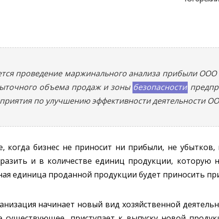
ется проведение маржинального анализа прибыли ООО «
быточного объема продаж и зоны
безопасности
предпри
приятия по улучшению эффективности деятельности ОО
е, когда бизнес не приносит ни прибыли, не убытков
разить и в количестве единиц продукции, которую 
ьная единица проданной продукции будет приносить п
ганизация начинает новый вид хозяйственной деятельн
е существующее, приступает к выпуску новой проду