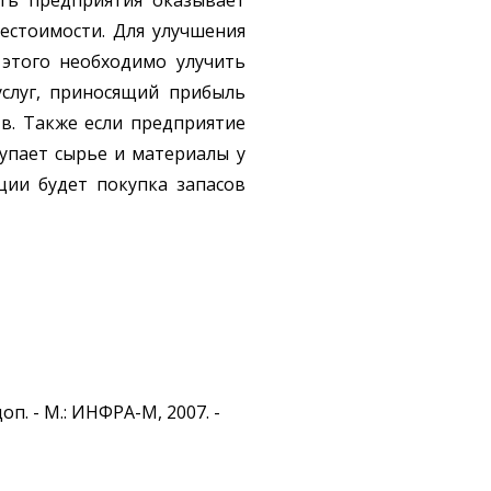
ть предприятия оказывает
естоимости. Для улучшения
 этого необходимо улучить
услуг, приносящий прибыль
тв. Также если предприятие
упает сырье и материалы у
ии будет покупка запасов
оп. - М.: ИНФРА-М, 2007. -