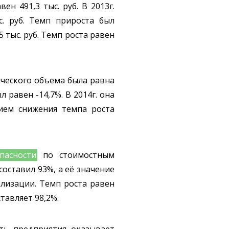
н 491,3 тыс. руб. В 2013г.
с. руб. Темп прироста был
5 тыс. руб. Темп роста равен
ического объема была равна
 равен -14,7%. В 2014г. она
вием снижения темпа роста
пасности
по стоимостным
составил 93%, а её значение
ализации. Темп роста равен
тавляет 98,2%.