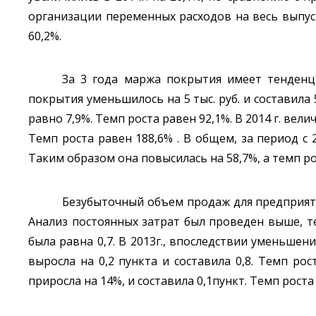
организации переменных расходов на весь выпуск
60,2%.
За 3 года маржа покрытия имеет тенденци
покрытия уменьшилось на 5 тыс. руб. и составила
равно 7,9%. Темп роста равен 92,1%. В 2014 г. велич
Темп роста равен 188,6% . В общем, за период с 
Таким образом она повысилась на 58,7%, а темп ро
Безубыточный объем продаж для предприяти
Анализ постоянных затрат был проведен выше, т
была равна 0,7. В 2013г., впоследствии уменьшени
выросла на 0,2 пункта и составила 0,8. Темп ро
приросла на 14%, и составила 0,1пункт. Темп роста