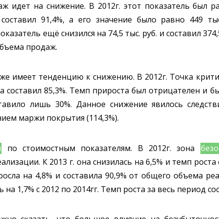
идет на снижение. В 2012г. этот показатель был раве
составил 91,4%, а его значение было равно 449 ты
казатель ещё снизился на 74,5 тыс. руб. и составил 374,
объема продаж.
же имеет тенденцию к снижению. В 2012г. Точка крит
та составил 85,3%. Темп прироста был отрицателен и был
составило лишь 30%. Данное снижение явилось следст
нием маржи покрытия (114,3%).
и
по стоимостным показателям. В 2012г. зона
безо
лизации. К 2013 г. она снизилась на 6,5% и темп роста 
осла на 4,8% и составила 90,9% от общего объема ре
а 1,7% с 2012 по 2014гг. Темп роста за весь период сос