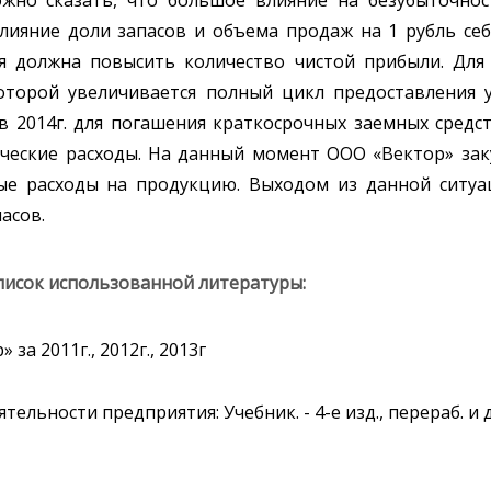
жно сказать, что большое влияние на безубыточнос
лияние доли запасов и объема продаж на 1 рубль себ
я должна повысить количество чистой прибыли. Для
оторой увеличивается полный цикл предоставления 
в 2014г. для погашения краткосрочных заемных средс
ческие расходы. На данный момент ООО «Вектор» зак
е расходы на продукцию. Выходом из данной ситуац
асов.
писок использованной литературы:
за 2011г., 2012г., 2013г
тельности предприятия: Учебник. - 4-е изд., перераб. и д