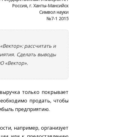
Россия, г. Ханты-Мансийск
Символ науки
№7-1 2015
Вектор»: рассчитать и
ятия. Сделать выводы
О «Вектор».
, выручка только покрывает
необходимо продать, чтобы
рибыль предприятию.
ости, например, организует
кции или к предоставлению