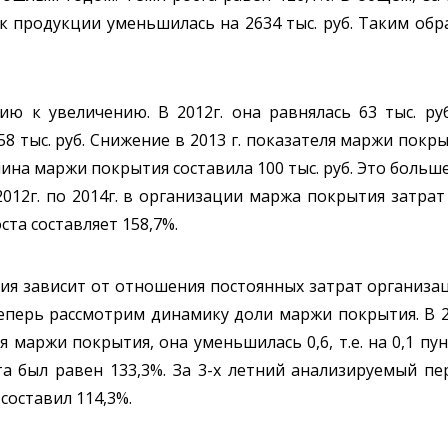
 продукции уменьшилась на 2634 тыс. руб. Таким обр
ю к увеличению. В 2012г. она равнялась 63 тыс. руб
 58 тыс. руб. Снижение в 2013 г. показателя маржи пок
ина маржи покрытия составила 100 тыс. руб. Это больше, ч
2012г. по 2014г. в организации маржа покрытия затрат 
ста составляет 158,7%.
я зависит от отношения постоянных затрат организац
еперь рассмотрим динамику доли маржи покрытия. В 2
я маржи покрытия, она уменьшилась 0,6, т.е. на 0,1 пун
ста был равен 133,3%. За 3-х летний анализируемый 
 составил 114,3%.