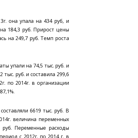
г. она упала на 434 руб, и
 на 184,3 руб. Прирост цены
ь на 249,7 руб. Темп роста
ты упали на 74,5 тыс. руб. и
 тыс. руб. и составила 299,6
2г. по 2014г. в организации
87,1%.
оставляли 6619 тыс. руб. В
 2014г. величина переменных
. руб. Переменные расходы
ериод с 2012г. по 2014 г. в