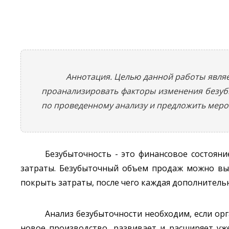
Аннотация. Целью данной работы явля
проанализировать факторы изменения безу
по проведенному анализу и предложить меро
Безубыточность - это финансовое состояни
затраты. Безубыточный объем продаж можно вы
покрыть затраты, после чего каждая дополнител
Анализ безубыточности необходим, если ор
новое производство, развивает и расширяет уж