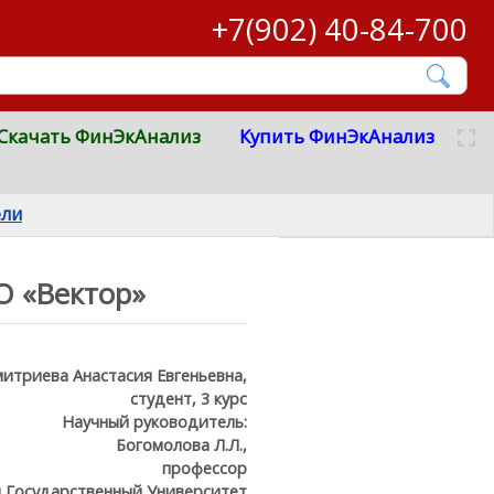
+7(902) 40-84-700
Скачать ФинЭкАнализ
Купить ФинЭкАнализ
ели
О «Вектор»
итриева Анастасия Евгеньевна,
студент, 3 курс
Научный руководитель:
Богомолова Л.Л.,
профессор
 Государственный Университет