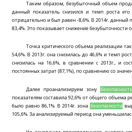
Таким образом, безубыточный объем продаж 
данный показатель снизился и темп роста его 
отрицательно и был равен -8,6%. В 2014г. данный по
83,4%. Это показывает снижение безубыточности 
Точка критического объема реализации так
54,6%. В 2013г. она снизилась до 46,6% и темп рос
снизилась на 16,6%, в сравнении с 2013г., и 
постоянных затрат (87,1%), по сравнению со значе
Далее проанализируем зону
безопасност
показателям составила 92,6% от общего объема реа
было равно 86,1%. В 2014г. зона
безопасности
выр
105,6%. За анализируемый период она уменьшилась н