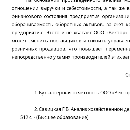
На основании произведенного анализа мо
отношении выручки и себестоимости, а так же в
финансового состояния предприятия организаци
оборачиваемость оборотных активов, за счет к
предприятию. Этого и не хватает ООО «Вектор» 
может сменить поставщиков и снизить управлен
розничных продавцов, что повышает переменны
непосредственно у самих производителей этих зап
С
1. Бухгалтерская отчетность ООО «Вектор» 
2. Савицкая Г.В. Анализ хозяйственной дея
512 с. - (Высшее образование).