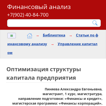
Финансовый анализ
+7(902) 40-84-700
≡
→
Библиотека
→
Статьи по ф
инансовому анализу
→
Управление капитал
ом
Оптимизация структуры
капитала предприятия
Пиняева Александра Евгеньевна,
магистрант, 1 курс, магистратура,
направление подготовки: «Финансы и кредит»,
магистерская программа: «Финансы корпораций»,