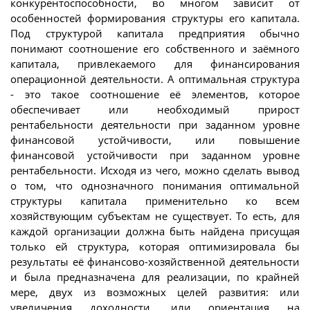
конкурентоспособности, во многом зависит от
особенностей формирования структуры его капитала.
Под структурой капитала предприятия обычно
понимают соотношение его собственного и заёмного
капитала, привлекаемого для финансирования
операционной деятельности. А оптимальная структура
- это такое соотношение её элементов, которое
обеспечивает или необходимый прирост
рентабельности деятельности при заданном уровне
финансовой устойчивости, или повышение
финансовой устойчивости при заданном уровне
рентабельности. Исходя из чего, можно сделать вывод
о том, что однозначного понимания оптимальной
структуры капитала применительно ко всем
хозяйствующим субъектам не существует. То есть, для
каждой организации должна быть найдена присущая
только ей структура, которая оптимизировала бы
результаты её финансово-хозяйственной деятельности
и была предназначена для реализации, по крайней
мере, двух из возможных целей развития: или
увеличения доходности, или ориентация на