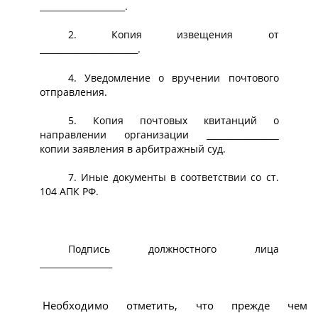
____________________.
2. Копия извещения от
_______________________.
4. Уведомление о вручении почтового
отправления.
5. Копия почтовых квитанций о
направлении организации _________________
копии заявления в арбитражный суд.
7. Иные документы в соответствии со ст.
104 АПК РФ.
Подпись должностного лица
_________________
Необходимо отметить, что прежде чем