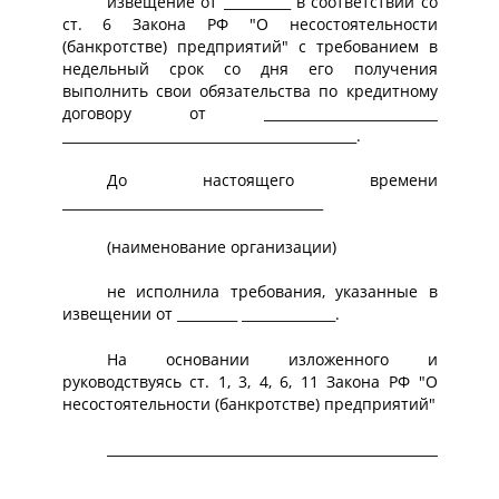
извещение от __________ в соответствии со
ст. 6 Закона РФ "О несостоятельности
(банкротстве) предприятий" с требованием в
недельный срок со дня его получения
выполнить свои обязательства по кредитному
договору от __________________________
____________________________________________.
До настоящего времени
_______________________________________
(наименование организации)
не исполнила требования, указанные в
извещении от _________ ______________.
На основании изложенного и
руководствуясь ст. 1, 3, 4, 6, 11 Закона РФ "О
несостоятельности (банкротстве) предприятий"
__________________________________________________________
___________________________________________________________