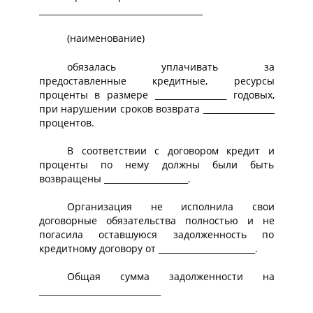
_______________________________________
(наименование)
обязалась уплачивать за
предоставленные кредитные, ресурсы
проценты в размере _________________ годовых,
при нарушении сроков возврата _________________
процентов.
В соответствии с договором кредит и
проценты по нему должны были быть
возвращены ____________________.
Организация не исполнила свои
договорные обязательства полностью и не
погасила оставшуюся задолженность по
кредитному договору от _______________________.
Общая сумма задолженности на
_____________________________