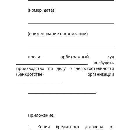
(номер, дата)
__________________________________________________________
(наименование организации)
___________________________________________________________
просит арбитражный суд
_________________________________________ возбудить
производство по делу о несостоятельности
(банкротстве) организации
__________________________
_______________________________________.
Приложение:
1. Копия кредитного договора от