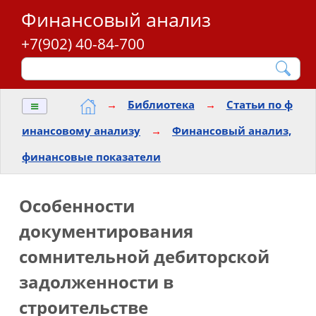
Финансовый анализ
+7(902) 40-84-700
≡
→
Библиотека
→
Статьи по ф
инансовому анализу
→
Финансовый анализ,
финансовые показатели
Особенности
документирования
сомнительной дебиторской
задолженности в
строительстве