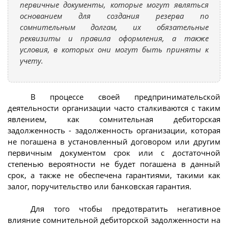
первичные документы, которые могут являться
основанием для создания резерва по
сомнительным долгам, их обязательные
реквизиты и правила оформления, а также
условия, в которых они могут быть приняты к
учету.
В процессе своей предпринимательской
деятельности организации часто сталкиваются с таким
явлением, как сомнительная дебиторская
задолженность - задолженность организации, которая
не погашена в установленный договором или другим
первичным документом срок или с достаточной
степенью вероятности не будет погашена в данный
срок, а также не обеспечена гарантиями, такими как
залог, поручительство или банковская гарантия.
Для того чтобы предотвратить негативное
влияние сомнительной дебиторской задолженности на