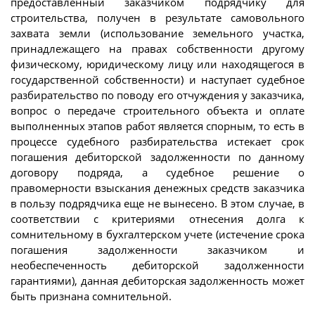
предоставленный заказчиком подрядчику для
строительства, получен в результате самовольного
захвата земли (использование земельного участка,
принадлежащего на правах собственности другому
физическому, юридическому лицу или находящегося в
государственной собственности) и наступает судебное
разбирательство по поводу его отчуждения у заказчика,
вопрос о передаче строительного объекта и оплате
выполненных этапов работ является спорным, то есть в
процессе судебного разбирательства истекает срок
погашения дебиторской задолженности по данному
договору подряда, а судебное решение о
правомерности взыскания денежных средств заказчика
в пользу подрядчика еще не вынесено. В этом случае, в
соответствии с критериями отнесения долга к
сомнительному в бухгалтерском учете (истечение срока
погашения задолженности заказчиком и
необеспеченность дебиторской задолженности
гарантиями), данная дебиторская задолженность может
быть признана сомнительной.