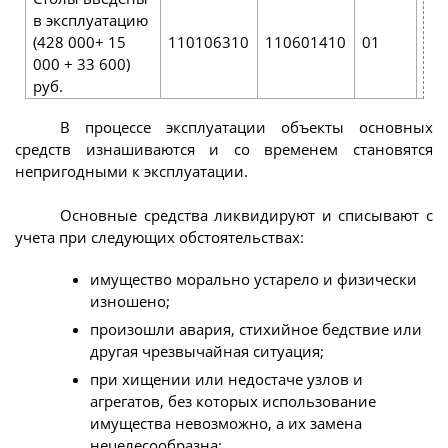
в эксплуатацию
(428 000+ 15
110106310
110601410
01
08
000 + 33 600)
руб.
В процессе эксплуатации объекты основных
средств изнашиваются и со временем становятся
непригодными к эксплуатации.
Основные средства ликвидируют и списывают с
учета при следующих обстоятельствах:
имущество морально устарело и физически
изношено;
произошли авария, стихийное бедствие или
другая чрезвычайная ситуация;
при хищении или недостаче узлов и
агрегатов, без которых использование
имущества невозможно, а их замена
нецелесообразна;