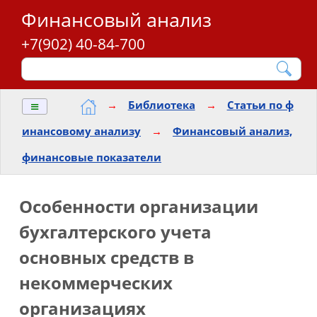
Финансовый анализ
+7(902) 40-84-700
≡
→
Библиотека
→
Статьи по ф
инансовому анализу
→
Финансовый анализ,
финансовые показатели
Особенности организации
бухгалтерского учета
основных средств в
некоммерческих
организациях