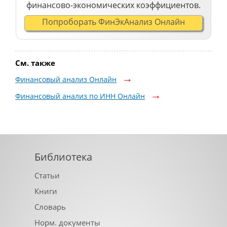
финансово-экономических коэффициентов.
Попроборать ФинЭкАнализ Онлайн
См. также
Финансовый анализ Онлайн
Финансовый анализ по ИНН Онлайн
Библиотека
Статьи
Книги
Словарь
Норм. документы