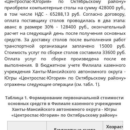
«Центроспас-Югория» по Октябрьскому району»
приобрели компьютерные столы на сумму 428000 руб.,
в том числе НДС - 65288,13 руб. Согласно договору,
оплата поставщику столов проводилась в два этапа:
аванс в размере 30% - 128400 руб., окончательный
расчет на следующий день после получения основных
средств. За доставку столов после выполнения работ
транспортной организации заплачено 15000 руб.
Стоимость услуг по сборке столов составила 33600 руб.
Оплата услуг по сборке произведена после ее
выполнения. В бюджетном учете Филиала казенного
учреждения Ханты-Мансийского автономного округа -
Югры «Центроспас-Югория» по Октябрьскому району»
отражены следующие операции (см. табл. 1).
Таблица 1. Формирование первоначальной стоимости
основных средств в Филиале казенного учреждения
Ханты-Мансийского автономного округа - Югры
«Центроспас-Югория» по Октябрьскому району»
Хозрасче
Бюджетные счета