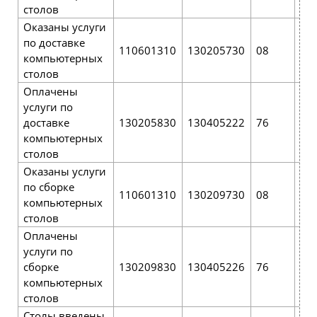
столов
Оказаны услуги
по доставке
110601310
130205730
08
76
компьютерных
столов
Оплачены
услуги по
доставке
130205830
130405222
76
51
компьютерных
столов
Оказаны услуги
по сборке
110601310
130209730
08
76
компьютерных
столов
Оплачены
услуги по
сборке
130209830
130405226
76
51
компьютерных
столов
Столы введены