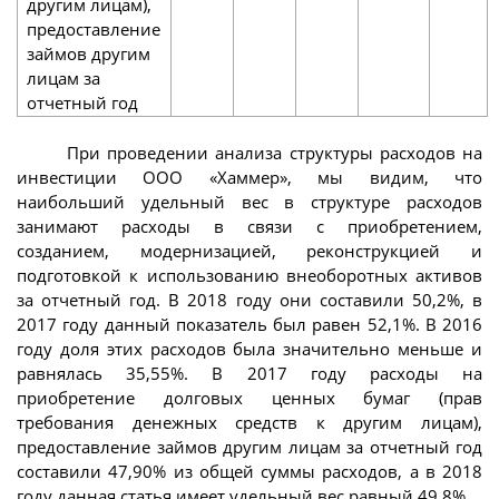
другим лицам),
предоставление
займов другим
лицам за
отчетный год
При проведении анализа структуры расходов на
инвестиции ООО «Хаммер», мы видим, что
наибольший удельный вес в структуре расходов
занимают расходы в связи с приобретением,
созданием, модернизацией, реконструкцией и
подготовкой к использованию внеоборотных активов
за отчетный год. В 2018 году они составили 50,2%, в
2017 году данный показатель был равен 52,1%. В 2016
году доля этих расходов была значительно меньше и
равнялась 35,55%. В 2017 году расходы на
приобретение долговых ценных бумаг (прав
требования денежных средств к другим лицам),
предоставление займов другим лицам за отчетный год
составили 47,90% из общей суммы расходов, а в 2018
году данная статья имеет удельный вес равный 49,8%.