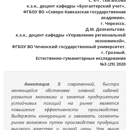
С. К-Г. Тхагапсова
к.э.н., доцент кафедры «Бухгалтерский учет»,
ФГБОУ ВО «Северо-Кавказская государственная
академия»,
г. Черкесск,
Д.М. Дохкильгова
к.э.н., доцент кафедры «Управление региональной
экономикой»,
ФГБОУ ВО Чеченский государственный университет,
г. Грозный,
Естественно-гуманитарные исследования
№3 (29) 2020
Аннотация
. В современной, быстро
меняющейся обстановке главной задачей
развития экономики и занятия предприятием
устойчивых позиций на рынке является
повышение эффективности производства.
Выдержать конкуренцию и завоевать сегменты
рынка возможно путем производства продукции
высокого качества и низкой цены. Чем выше