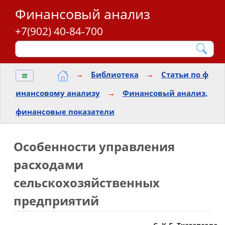
Финансовый анализ
+7(902) 40-84-700
≡
→
Библиотека
→
Статьи по ф
инансовому анализу
→
Финансовый анализ,
финансовые показатели
Особенности управления
расходами
сельскохозяйственных
предприятий