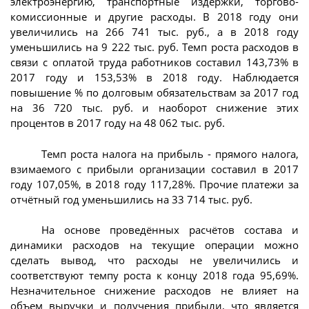
электроэнергию, транспортные издержки, торгово-
комиссионные и другие расходы. В 2018 году они
увеличились на 266 741 тыс. руб., а в 2018 году
уменьшились на 9 222 тыс. руб. Темп роста расходов в
связи с оплатой труда работников составил 143,73% в
2017 году и 153,53% в 2018 году. Наблюдается
повышение % по долговым обязательствам за 2017 год
на 36 720 тыс. руб. и наоборот снижение этих
процентов в 2017 году на 48 062 тыс. руб.
Темп роста налога на прибыль - прямого налога,
взимаемого с прибыли организации составил в 2017
году 107,05%, в 2018 году 117,28%. Прочие платежи за
отчётный год уменьшились на 33 714 тыс. руб.
На основе проведённых расчётов состава и
динамики расходов на текущие операции можно
сделать вывод, что расходы не увеличились и
соответствуют темпу роста к концу 2018 года 95,69%.
Незначительное снижение расходов не влияет на
объем выручки и получения прибыли, что является