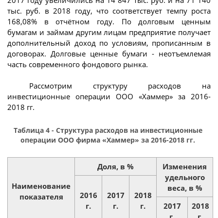
тыс. руб. в 2018 году, что соответствует темпу роста
168,08% в отчётном году. По долговым ценным
бумагам и займам другим лицам предприятие получает
дополнительный доход по условиям, прописанным в
договорах. Долговые ценные бумаги - неотъемлемая
часть современного фондового рынка.
Рассмотрим структуру расходов на
инвестиционные операции ООО «Хаммер» за 2016-
2018 гг.
Таблица 4 - Структура расходов на инвестиционные
операции ООО фирма «Хаммер» за 2016-2018 гг.
Доля, в %
Изменения
удельного
Наименование
веса, в %
2016
2017
2018
показателя
г.
г.
г.
2017
2018
г.
г.