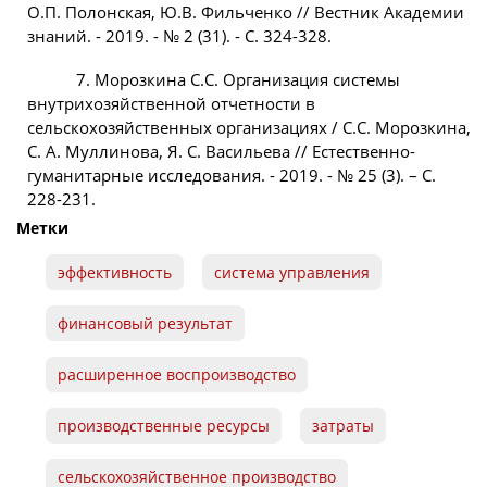
О.П. Полонская, Ю.В. Фильченко // Вестник Академии
знаний. - 2019. - № 2 (31). - С. 324-328.
7. Морозкина С.С. Организация системы
внутрихозяйственной отчетности в
сельскохозяйственных организациях / С.С. Морозкина,
С. А. Муллинова, Я. С. Васильева // Естественно-
гуманитарные исследования. - 2019. - № 25 (3). – С.
228-231.
Метки
эффективность
система управления
финансовый результат
расширенное воспроизводство
производственные ресурсы
затраты
сельскохозяйственное производство