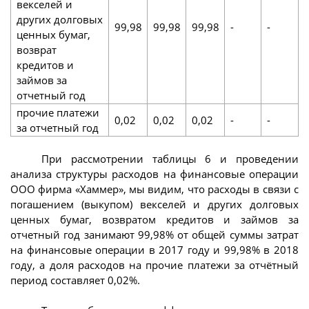
векселей и
других долговых
99,98
99,98
99,98
-
-
ценных бумаг,
возврат
кредитов и
займов за
отчетный год
прочие платежи
0,02
0,02
0,02
-
-
за отчетный год
При рассмотрении таблицы 6 и проведении
анализа структуры расходов на финансовые операции
ООО фирма «Хаммер», мы видим, что расходы в связи с
погашением (выкупом) векселей и других долговых
ценных бумаг, возвратом кредитов и займов за
отчетный год занимают 99,98% от общей суммы затрат
на финансовые операции в 2017 году и 99,98% в 2018
году, а доля расходов на прочие платежи за отчётный
период составляет 0,02%.