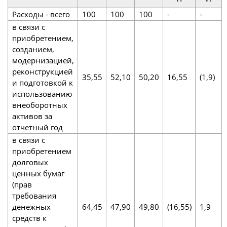
Расходы - всего
100
100
100
-
-
в связи с
приобретением,
созданием,
модернизацией,
реконструкцией
35,55
52,10
50,20
16,55
(1,9)
и подготовкой к
использованию
внеоборотных
активов за
отчетный год
в связи с
приобретением
долговых
ценных бумаг
(прав
требования
денежных
64,45
47,90
49,80
(16,55)
1,9
средств к