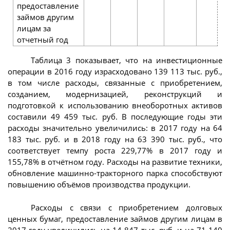
предоставление
займов другим
лицам за
отчетный год
Таблица 3 показывает, что на инвестиционные
операции в 2016 году израсходовано 139 113 тыс. руб.,
в том числе расходы, связанные с приобретением,
созданием, модернизацией, реконструкций и
подготовкой к использованию внеоборотных активов
составили 49 459 тыс. руб. В последующие годы эти
расходы значительно увеличились: в 2017 году на 64
183 тыс. руб. и в 2018 году на 63 390 тыс. руб., что
соответствует темпу роста 229,77% в 2017 году и
155,78% в отчётном году. Расходы на развитие техники,
обновление машинно-тракторного парка способствуют
повышению объёмов производства продукции.
Расходы с связи с приобретением долговых
ценных бумаг, предоставление займов другим лицам в
2017 году увеличились на 14 847 тыс. руб. и на 71 140