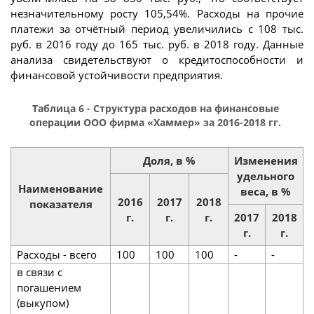
незначительному росту 105,54%. Расходы на прочие
платежи за отчётный период увеличились с 108 тыс.
руб. в 2016 году до 165 тыс. руб. в 2018 году. Данные
анализа свидетельствуют о кредитоспособности и
финансовой устойчивости предприятия.
Таблица 6 - Структура расходов на финансовые
операции ООО фирма «Хаммер» за 2016-2018 гг.
Доля, в %
Изменения
удельного
Наименование
веса, в %
2016
2017
2018
показателя
г.
г.
г.
2017
2018
г.
г.
Расходы - всего
100
100
100
-
-
в связи с
погашением
(выкупом)