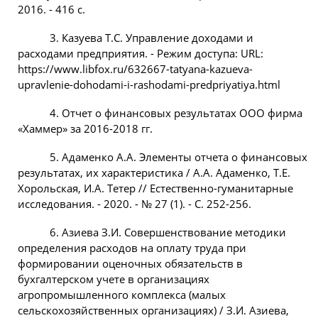
2016. - 416 с.
3. Казуева Т.С. Управление доходами и
расходами предприятия. - Режим доступа: URL:
https://www.libfox.ru/632667-tatyana-kazueva-
upravlenie-dohodami-i-rashodami-predpriyatiya.html
4. Отчет о финансовых результатах ООО фирма
«Хаммер» за 2016-2018 гг.
5. Адаменко А.А. Элементы отчета о финансовых
результатах, их характеристика / А.А. Адаменко, Т.Е.
Хорольская, И.А. Тетер // Естественно-гуманитарные
исследования. - 2020. - № 27 (1). - С. 252-256.
6. Азиева З.И. Совершенствование методики
определения расходов на оплату труда при
формировании оценочных обязательств в
бухгалтерском учете в организациях
агропромышленного комплекса (малых
сельскохозяйственных организациях) / З.И. Азиева,