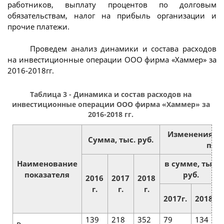
работников, выплату процентов по долговым
обязательствам, налог на прибыль организации и
прочие платежи.
Проведем анализ динамики и состава расходов
на инвестиционные операции ООО фирма «Хаммер» за
2016-2018гг.
Таблица 3 - Динамика и состав расходов на
инвестиционные операции ООО фирма «Хаммер» за
2016-2018 гг.
Изменения к
Сумма, тыс. руб.
пер
Наименование
в сумме, тыс.
показателя
руб.
2016
2017
2018
г.
г.
г.
2017г.
2018г.
139
218
352
79
134