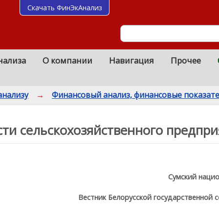
Скачать ФинЭкАнализ
нализа
О компании
Навигация
Прочее
анализу
→
Финансовый анализ, финансовые показат
ти сельскохозяйственного предпри
Сумский нацио
Вестник Белорусской государственной 