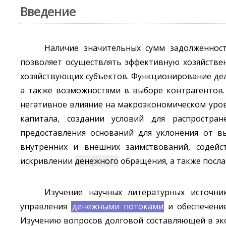
Введение
Наличие значительных сумм задолженнос
позволяет осуществлять эффективную хозяйствен
хозяйствующих субъектов. Функционирование де
а также возможностями в выборе контрагентов.
негативное влияние на макроэкономическом уров
капитала, создании условий для распростран
предоставления оснований для уклонения от 
внутренних и внешних заимствований, содейс
искривлении
денежного
обращения, а также посла
Изучение научных литературных источни
управления
денежными потоками
и обеспечение
Изучению вопросов долговой составляющей в экон