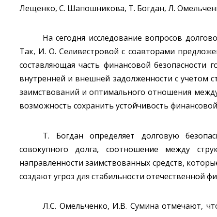
Лещенко, С. Шапошникова, Т. Богдан, Л. Омельченко
На сегодня исследование вопросов долгов
Так, И. О. Селивестровой с соавторами предложе
составляющая часть финансовой безопасности г
внутренней и внешней задолженности с учетом с
заимствований и оптимального отношения между
возможность сохранить устойчивость финансовой
Т. Богдан определяет долговую безопа
совокупного долга, соотношение между стру
направленности заимствованных средств, которы
создают угроз для стабильности отечественной фи
Л.С. Омельченко, И.В. Сумина отмечают, ч