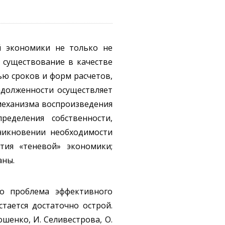
й экономики не только не
 существование в качестве
ю сроков и форм расчетов,
адолженности осуществляет
 механизма воспроизведения
ределения собственности,
никновении необходимости
тия «теневой» экономики;
аны.
то проблема эффективного
тается достаточно острой.
шенко, И. Селивестрова, О.