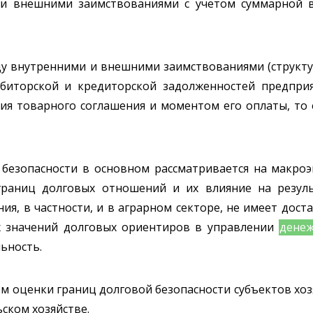
и внешними заимствованиями с учетом суммарной в
ду внутренними и внешними заимствованиями (структ
биторской и кредиторской задолженностей предприя
я товарного соглашения и моментом его оплаты, то 
 безопасности в основном рассматривается на макроэ
границ долговых отношений и их влияние на резул
ия, в частности, и в аграрном секторе, не имеет дост
х значений долговых ориентиров в управлении
дене
ьность.
ем оценки границ долговой безопасности субъектов хо
ском хозяйстве.