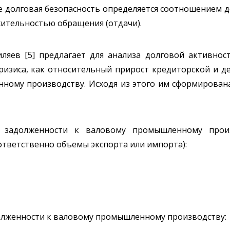
не долговая безопасность определяется соотношением 
жительностью обращения (отдачи).
ляев [5] предлагает для анализа долговой активнос
ризиса, как относительный прирост кредиторской и д
ному производству. Исходя из этого им сформирована
й задолженности к валовому промышленному произ
ответственно объемы экспорта или импорта):
олженности к валовому промышленному производству: