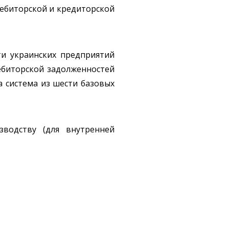
дебиторской и кредиторской
ти украинских предприятий
ебиторской задолженностей
 система из шести базовых
водству (для внутренней