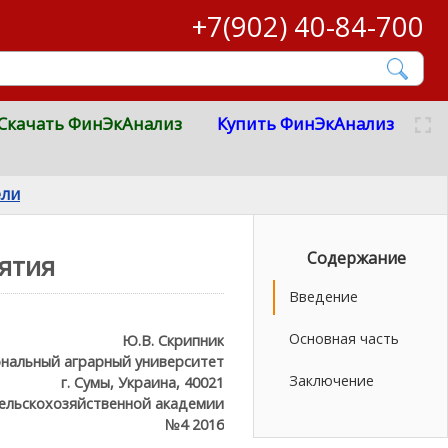
+7(902) 40-84-700
Скачать ФинЭкАнализ
Купить ФинЭкАнализ
ели
Содержание
ятия
Введение
Основная часть
Ю.В. Скрипник
нальный аграрный университет
Заключение
г. Сумы, Украина, 40021
сельскохозяйственной академии
№4 2016