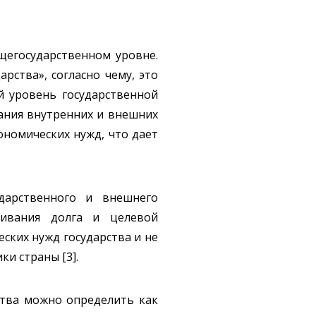
щегосударственном уровне.
рства», согласно чему, это
й уровень государственной
ания внутренних и внешних
номических нужд, что дает
дарственного и внешнего
живания долга и целевой
ских нужд государства и не
и страны [3].
ства можно определить как