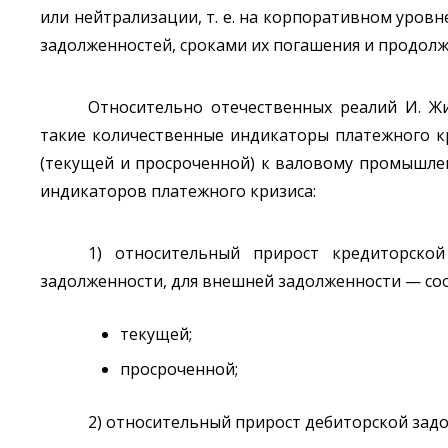
или нейтрализации, т. е. на корпоративном уров
задолженностей, сроками их погашения и продол
Относительно отечественных реалий И. Жи
такие количественные индикаторы платежного к
(текущей и просроченной) к валовому промышлен
индикаторов платежного кризиса:
1) относительный прирост кредиторско
задолженности, для внешней задолженности — со
текущей;
просроченной;
2) относительный прирост дебиторской зад