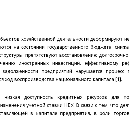
убъектов хозяйственной деятельности деформируют не
ются на состоянии государственного бюджета, сниж
структуры, препятствуют восстановлению долгосрочно
ечению иностранных инвестиций, эффективному р
й задолженности предприятий нарушается процесс 
ся ход воспроизводства национального капитала [1].
 низкая доступность кредитных ресурсов для п
изменения учетной ставки НБУ. В связи с тем, что де
ставляющей в капитале предприятия, в роли торгов