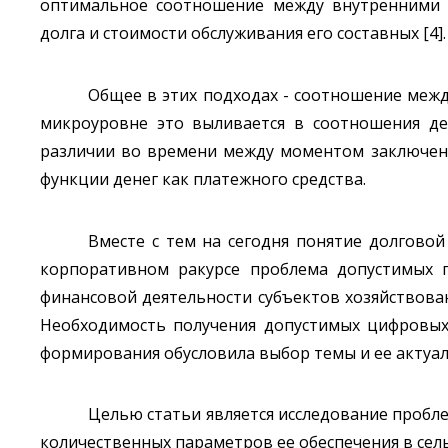
оптимальное соотношение между внутренними 
долга и стоимости обслуживания его составных [4].
Общее в этих подходах - соотношение меж
микроуровне это выливается в соотношения де
различии во времени между моментом заключени
функции денег как платежного средства.
Вместе с тем на сегодня понятие долговой
корпоративном ракурсе проблема допустимых 
финансовой деятельности субъектов хозяйствован
Необходимость получения допустимых цифровы
формирования обусловила выбор темы и ее актуал
Целью статьи является исследование пробл
количественных параметров ее обеспечения в сель