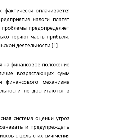
: фактически оплачивается
предприятия налоги платят
й проблемы предопределяет
ько теряют часть прибыли,
ской деятельности [1].
ся на финансовое положение
аличие возрастающих сумм
я финансового механизма
льности не достигаются в
сная система оценки угроз
познавать и предупреждать
исков с целью их смягчения