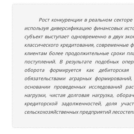
Рост конкуренции в реальном секторе
используя диверсификацию финансовых исто
субъект выступает одновременно в двух эко
классического кредитования, современные 
клиентам более продолжительные сроки пла
поступлений. В результате подобных опер
оборота формируется как дебиторская 
обязательствами аграрных формирований,
основании проведенных исследований рас
нагрузки, чистая долговая нагрузка, обор
кредиторской задолженностей, доля учас
сельскохозяйственных предприятий лесостепи