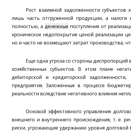
Рост взаимной задолженности субъектов х
лишь часть отгруженной продукции, а налоги 
полностью, а
денежные
поступления от реализац
хроническое недопокрытие ценой реализации цен
но и часто не возмещают затрат производства, ч
Еще одна угроза со стороны диспропорций 
хозяйственных субъектов. В этом плане нега
дебиторской и кредиторской задолженности,
предприятия. Заложенные в процессе бюджетир
реальности вследствие негативного влияния непл
Основой эффективного управления долгово
внешнего и внутреннего происхождения, т. е. р
риски, угрожающие удержанию уровня долговой б