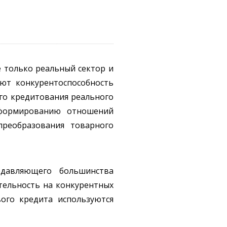
 только реальный сектор и
ают конкурентоспособность
го кредитования реального
еформированию отношений
преобразования товарного
одавляющего большинства
ятельность на конкурентных
ого кредита используются