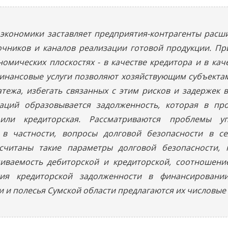
 экономики заставляет предприятия-контрагенты расши
чников и каналов реализации готовой продукции. Пр
номических плоскостях - в качестве кредитора и в кач
финансовые услуги позволяют хозяйствующим субъекта
тежа, избегать связанных с этим рисков и задержек
аций образовывается задолженность, которая в про
или кредиторская. Рассматриваются проблемы у
 в частности, вопросы долговой безопасности в се
считаны такие параметры долговой безопасности, 
ачиваемость дебиторской и кредиторской, соотношен
тия кредиторской задолженности в финансировани
 и полесья Сумской области предлагаются их числовые