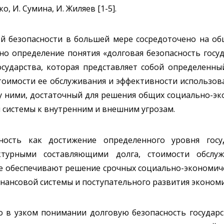
, И. Сумина, И. Жиляев [1-5].
ой безопасности в большей мере сосредоточено на об
но определение понятия «долговая безопасность госуда
осударства, которая представляет собой определенны
тоимости ее обслуживания и эффективности использов
 ними, достаточный для решения общих социально-эко
 системы к внутренним и внешним угрозам.
сность как достижение определенного уровня госу
ктурными составляющими долга, стоимости обслу
е обеспечивают решение срочных социально-экономиче
нансовой системы и поступательного развития экономик
то в узком понимании долговую безопасность государ