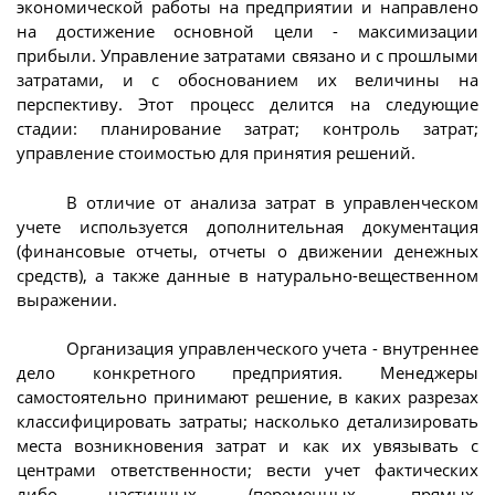
экономической работы на предприятии и направлено
на достижение основной цели - максимизации
прибыли. Управление затратами связано и с прошлыми
затратами, и с обоснованием их величины на
перспективу. Этот процесс делится на следующие
стадии: планирование затрат; контроль затрат;
управление стоимостью для принятия решений.
В отличие от анализа затрат в управленческом
учете используется дополнительная документация
(финансовые отчеты, отчеты о движении денежных
средств), а также данные в натурально-вещественном
выражении.
Организация управленческого учета - внутреннее
дело конкретного предприятия. Менеджеры
самостоятельно принимают решение, в каких разрезах
классифицировать затраты; насколько детализировать
места возникновения затрат и как их увязывать с
центрами ответственности; вести учет фактических
либо частичных (переменных, прямых,