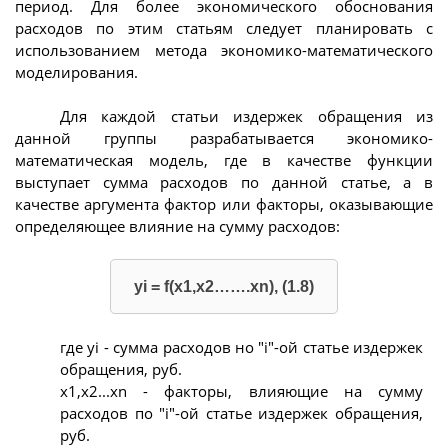
период. Для более экономического обоснования
расходов по этим статьям следует планировать с
использованием метода экономико-математического
моделирования.
Для каждой статьи издержек обращения из
данной группы разрабатывается экономико-
математическая модель, где в качестве функции
выступает сумма расходов по данной статье, а в
качестве аргумента фактор или факторы, оказывающие
определяющее влияние на сумму расходов:
yi = f(x1,x2…….xn), (1.8)
где yi - сумма расходов но "i"-ой статье издержек
обращения, руб.
x1,x2...xn - факторы, влияющие на сумму
расходов по "i"-ой статье издержек обращения,
руб.