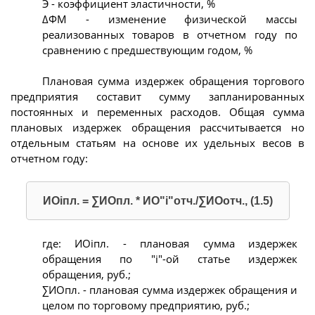
Э - коэффициент эластичности, %
ΔФМ - изменение физической массы
реализованных товаров в отчетном году по
сравнению с предшествующим годом, %
Плановая сумма издержек обращения торгового
предприятия составит сумму запланированных
постоянных и переменных расходов. Общая сумма
плановых издержек обращения рассчитывается но
отдельным статьям на основе их удельных весов в
отчетном году:
ИОiпл. = ∑ИОпл. * ИО"i"отч./∑ИОотч., (1.5)
где: ИОiпл. - плановая сумма издержек
обращения по "i"-ой статье издержек
обращения, руб.;
∑ИОпл. - плановая сумма издержек обращения и
целом по торговому предприятию, руб.;