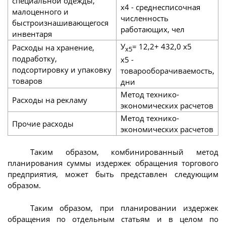
специальной одежды,
x4 - среднесписочная
малоценного и
численность
быстроизнашивающегося
работающих, чел
инвентаря
У
= 12,2+ 432,0 х5
Расходы на хранение,
х5
подработку,
x5 -
подсортировку и упаковку
товарооборачиваемость,
товаров
дни
Метод технико-
Расходы на рекламу
экономических расчетов
Метод технико-
Прочие расходы
экономических расчетов
Таким образом, комбинированный метод
планирования суммы издержек обращения торгового
предприятия, может быть представлен следующим
образом.
Таким образом, при планировании издержек
обращения по отдельным статьям и в целом по