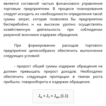
является составной частью финансового управления
торговым предприятием. В процессе планирования
следует исходить из необходимости определения такой
суммы затрат, которая позволяла бы предприятию
бесперебойно н на высоком уропно осуществлять
хозяйственную деятельность при соблюдении
разумной экономии издержек обращения.
При формировании расходов торгового
предприятия целесообразно обеспечить выполнение
следующих условий:
- прирост обшей суммы издержек обращения не
должен превышать прирост доходов. Необходимо
обеспечить следующие пропорции в темпах роста
прибыли, товарооборота и издержек обращения.
J
> J
> J
(1.1)
п
т
ио