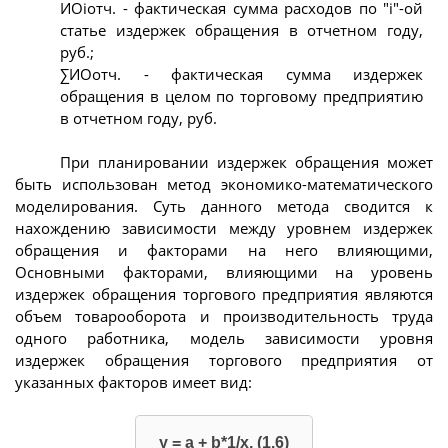
ИОioтч. - фактическая сумма расходов по "i"-ой
статье издержек обращения в отчетном году,
руб.;
∑ИОотч. - фактическая сумма издержек
обращения в целом по торговому предприятию
в отчетном году, руб.
При планировании издержек обращения может
быть использован метод экономико-математического
моделирования. Суть данного метода сводится к
нахождению зависимости между уровнем издержек
обращения и факторами на него влияющими,
Основными факторами, влияющими на уровень
издержек обращения торгового предприятия являются
объем товарооборота и производительность труда
одного работника, модель зависимости уровня
издержек обращения торгового предприятия от
указанных факторов имеет вид:
у = а + b*1/x, (1.6)