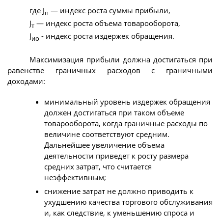
где J
— индекс роста суммы прибыли,
п
J
— индекс роста объема товарооборота,
т
J
- индекс роста издержек обращения.
ио
Максимизация прибыли должна достигаться при
равенстве граничных расходов с граничными
доходами:
минимальный уровень издержек обращения
должен достигаться при таком объеме
товарооборота, когда граничные расходы по
величине соответствуют средним.
Дальнейшее увеличение объема
деятельности приведет к росту размера
средних затрат, что считается
неэффективным;
снижение затрат не должно приводить к
ухудшению качества торгового обслуживания
и, как следствие, к уменьшению спроса и