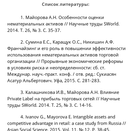
Список литературы:
1. Майорова А.Н. Особенности оценки
нематериальных активов // Научные труды SWorld.
2014. Т. 26, № 3. С. 35-37.
2. Сумина Е.С., Каращук О.С., Никишин А.Ф.
Франчайзинг и его роль в повышении эффективности
использования нематериальных активов торговой
организации // Прорывные экономические реформы
в условиях риска и неопределенности: сб. ст.
Междунар. науч.-практ. конф. / отв. ред.: Сукиасян
Асатур Альбертович. Уфа, 2015. С. 281-283.
3. Калашникова И.В., Майорова А.Н. Влияние
Private Label на прибыль торговых сетей // Научные
труды SWorld. 2014. Т. 25, № 3. С. 14-16.
4. Ivanov G., Mayorova E. Intangible assets and
competitive advantage in retail: a case study from Russia //
Asian Social Science. 2015. Vol. 11, № 12. P. 38-45.