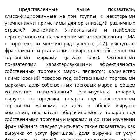
Представленные выше показатели,
классифицированные на три группы, с некоторыми
уточнениями применимы для организаций различных
отраслей экономики. Уникальными и наиболее
перспективными направлениями использования НМА
в торговле, по мнению ряда ученых [2-7], выступают
франчайзинг и реализация товаров под собственными
торговыми марками (private label). Основными
показателями, характеризующими эффективность
собственных торговых марок, являются: количество
наименований товаров под собственными торговыми
марками, доля собственных торговых марок в общем
количестве наименований реализуемых товаров,
выручка от продажи товаров под собственными
торговыми марками, ее доля в общей выручке
компании, показатели оборачиваемости товаров под
собственными торговыми марками и др. При изучении
франчайзинга следует учитывать такие показатели, как
выручка от услуг франшизы, доля выручки от услуг
франшизы в общей выручке организации, общее