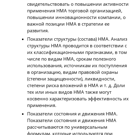
свидетельствовать о повышении активности
применения НМА торговой организацией,
повышении инновационности компании, о
важной позиции НМА в стратегии ее
развития.
Показатели структуры (состава) НМА. Анализ
структуры НМА проводится в соответствии с
их классификационными признаками, в том
числе по видам НМА, срокам полезного
использования, источникам их поступления
в организацию, видам правовой охраны
(степени защищенности), ликвидности,
степени риска вложений в НМА и т. д. Доли
тех или иных видов НМА также могут
косвенно характеризовать эффективность их
применения.
Показатели состояния и движения НМА.
Показатели состояния и движения НМА
рассчитываются по универсальным
формулам, которые используются при