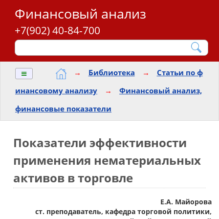
Финансовый анализ
+7(902) 40-84-700
≡
→
Библиотека
→
Статьи по ф
инансовому анализу
→
Финансовый анализ,
финансовые показатели
Показатели эффективности
применения нематериальных
активов в торговле
Е.А. Майорова
ст. преподаватель, кафедра торговой политики,