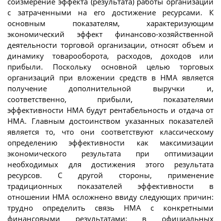
соизмерение эффекта (результата) работы организации
с затраченными на его достижение ресурсами. К
основным показателям, характеризующим
экономический эффект финансово-хозяйственной
деятельности торговой организации, относят объем и
динамику товарооборота, расходов, доходов или
прибыли. Поскольку основной целью торговых
организаций при вложении средств в НМА является
получение дополнительной выручки и,
соответственно, прибыли, показателями
эффективности НМА будут рентабельность и отдача от
НМА. Главным достоинством указанных показателей
является то, что они соответствуют классическому
определению эффективности как максимизации
экономического результата при оптимизации
необходимых для достижения этого результата
ресурсов. С другой стороны, применение
традиционных показателей эффективности в
отношении НМА осложнено ввиду следующих причин:
трудно определить связь НМА с конкретными
финансовыми результатами; в официальных