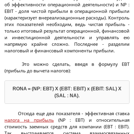
об эффективности операционной деятельности) и NP :
EBIT - доля чистой прибыли в операционной прибыли
(характеризует внереализационные расходы). Контроль
этих показателей необходим, ведь чистая прибыль -
только итоговый результат операционной, финансовой
и инвестиционной деятельности и управлять ею
напрямую крайне сложно. Последнее - разделим
налоговый и финансовый компоненты прибыли.
Это можно сделать, введя в формулу ЕВТ
(прибыль до вычета налогов):
RONA = (NP: ЕВТ) X (ЕВТ: EBIT) х (EBIT: SAL) X
(SAL : NA).
Отсюда еще два показателя - эффективная ставка
налога на прибыль
(NP : ЕВТ) и относительная
стоимость заемных средств для компании (ЕВТ : EBIT).
Так выстраивается система взаимосвязанных