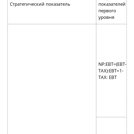
Стратегический показатель
показателей
первого
уровня
NP:ЕВТ=(ЕВТ-
ТАХ):ЕВТ=1-
TAX: ЕВТ