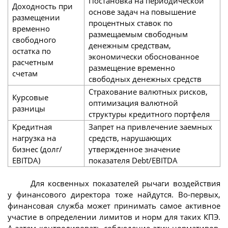
Постановка на периодической
Доходность при
основе задач на повышение
размещении
процентных ставок по
временно
размещаемым свободным
свободного
денежным средствам,
остатка по
экономически обоснованное
расчетным
размещение временно
счетам
свободных денежных средств
Страхование валютных рисков,
Курсовые
оптимизация валютной
разницы
структуры кредитного портфеля
Кредитная
Запрет на привлечение заемных
нагрузка на
средств, нарушающих
бизнес (долг/
утвержденное значение
EBITDA)
показателя Debt/EBITDA
Для косвенных показателей рычаги воздействия
у финансового директора тоже найдутся. Во-первых,
финансовая служба может принимать самое активное
участие в определении лимитов и норм для таких КПЭ.