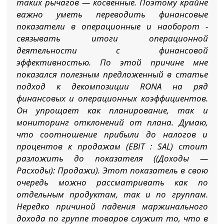
таких рычагов — косвенные. Поэтому крайне
важно уметь переводить финансовые
показатели в операционные и наоборот -
связывать итоги операционной
деятельности с финансовой
эффективностью. По этой причине мне
показался полезным предложенный в статье
подход к декомпозиции RONA на ряд
финансовых и операционных коэффициентов.
Он упрощает как планирование, так и
мониторинг отклонений от плана. Думаю,
что соотношение прибыли до налогов и
процентов к продажам (EBIT : SAL) стоит
разложить до показателя ((Доходы —
Расходы): Продажи). Этот показатель в свою
очередь можно рассматривать как по
отдельным продуктам, так и по группам.
Нередко причиной падения маржинального
дохода по группе товаров служит то, что в