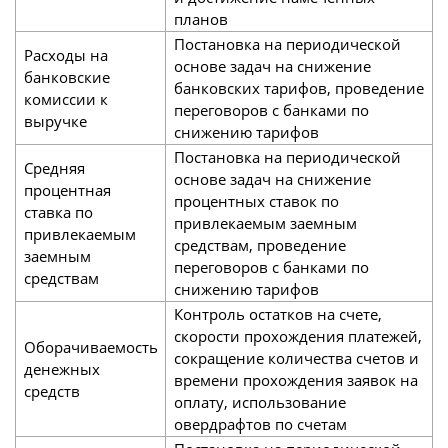
планов
Постановка на периодической
Расходы на
основе задач на снижение
банковские
банковских тарифов, проведение
комиссии к
переговоров с банками по
выручке
снижению тарифов
Постановка на периодической
Средняя
основе задач на снижение
процентная
процентных ставок по
ставка по
привлекаемым заемным
привлекаемым
средствам, проведение
заемным
переговоров с банками по
средствам
снижению тарифов
Контроль остатков на счете,
скорости прохождения платежей,
Оборачиваемость
сокращение количества счетов и
денежных
времени прохождения заявок на
средств
оплату, использование
овердрафтов по счетам