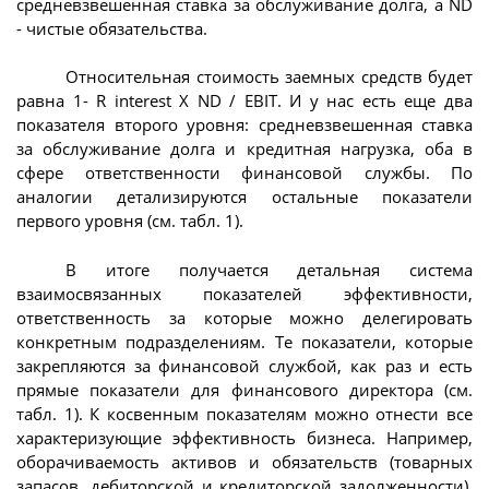
средневзвешенная ставка за обслуживание долга, a ND
- чистые обязательства.
Относительная стоимость заемных средств будет
равна 1- R interest X ND / EBIT. И у нас есть еще два
показателя второго уровня: средневзвешенная ставка
за обслуживание долга и кредитная нагрузка, оба в
сфере ответственности финансовой службы. По
аналогии детализируются остальные показатели
первого уровня (см. табл. 1).
В итоге получается детальная система
взаимосвязанных показателей эффективности,
ответственность за которые можно делегировать
конкретным подразделениям. Те показатели, которые
закрепляются за финансовой службой, как раз и есть
прямые показатели для финансового директора (см.
табл. 1). К косвенным показателям можно отнести все
характеризующие эффективность бизнеса. Например,
оборачиваемость активов и обязательств (товарных
запасов, дебиторской и кредиторской задолженности),