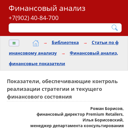
Финансовый анализ
+7(902) 40-84-700
≡
→
Библиотека
→
Статьи по ф
инансовому анализу
→
Финансовый анализ,
финансовые показатели
Показатели, обеспечивающие контроль
реализации стратегии и текущего
финансового состояния
Роман Борисов,
финансовый директор Premium Retailers,
Илья Борисовский,
менеджер департамента консультирования