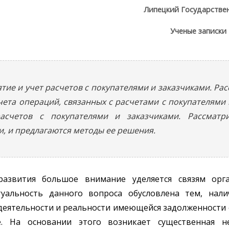
Липецкий Государстве
Ученые записки
ятие и учет расчетов с покупателями и заказчиками. Р
чета операций, связанных с расчетами с покупателями
счетов с покупателями и заказчиками. Рассматри
и, и предлагаются методы ее решения.
развития большое внимание уделяется связям орг
уальность данного вопроса обусловлена тем, нали
деятельности и реальности имеющейся задолженности 
. На основании этого возникает существенная н