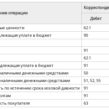
Корреспонде
ние операции
Дебет
ые ценности
62.1
длежащая уплате в бюджет
90
91
62.1
одлежащая уплате в бюджет
91
 наличными денежными средствами
50
езналичными денежными средствами
51, 52, 55
ть по истечению срока исковой давности
91
олгам
91
сть покупателя
63