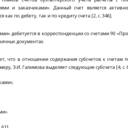
ями и заказчиками». Данный счет является активно
ак по дебету, так и по кредиту счета [2, с. 346].
ками» дебетуется в корреспонденции со счетами 90 «Пр
вичных документах.
т, что в отношении содержания субсчетов к счетам п
ру, Э.И. Галимова выделяет следующие субсчета [4, с. 6
ками»;
ми».
61]: