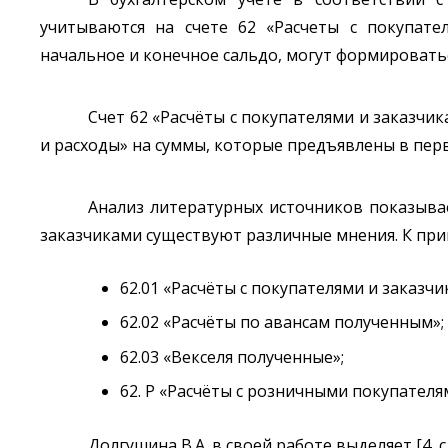
учитываются на счете 62 «Расчеты с покупател
начальное и конечное сальдо, могут формироваться к
Счет 62 «Расчёты с покупателями и заказчи
и расходы» на суммы, которые предъявлены в пер
Анализ литературных источников показывае
заказчиками существуют различные мнения. К приме
62.01 «Расчёты с покупателями и заказчи
62.02 «Расчёты по авансам полученным»;
62.03 «Векселя полученные»;
62. Р «Расчёты с розничными покупателя
Долгушина В.А. в своей работе выделяет [4, с. 