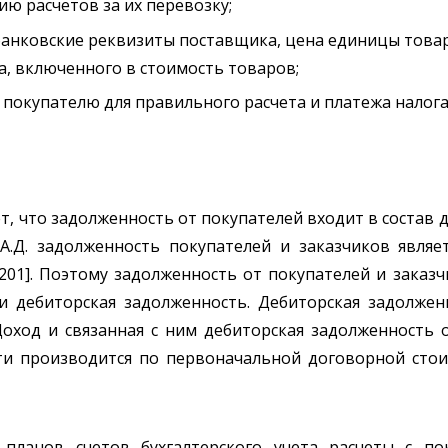
ю расчетов за их перевозку;
банковские реквизиты поставщика, цена единицы това
а, включенного в стоимость товаров;
 покупателю для правильного расчета и платежа налог
, что задолженность от покупателей входит в состав 
А.Д. задолженность покупателей и заказчиков явля
 201]. Поэтому задолженность от покупателей и заказч
и дебиторская задолженность. Дебиторская задолжен
 Доход и связанная с ним дебиторская задолженность 
ти производится по первоначальной договорной стои
 планов счетов бухгалтерского учета расчеты с по