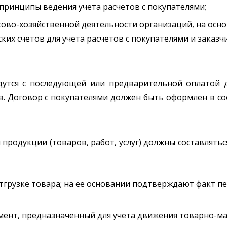
принципы ведения учета расчетов с покупателями;
нсово-хозяйственной деятельности организаций, на осн
их счетов для учета расчетов с покупателями и заказч
дутся с последующей или предварительной оплатой 
в. Договор с покупателями должен быть оформлен в с
 продукции (товаров, работ, услуг) должны составлять
тгрузке товара; на ее основании подтверждают факт п
умент, предназначенный для учета движения товарно-м