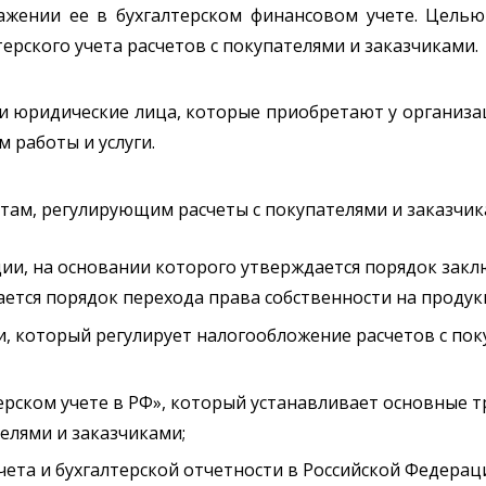
ажении ее в бухгалтерском финансовом учете. Цель
ерского учета расчетов с покупателями и заказчиками.
или юридические лица, которые приобретают у органи
 работы и услуги.
, регулирующим расчеты с покупателями и заказчиками,
ии, на основании которого утверждается порядок зак
ается порядок перехода права собственности на проду
, который регулирует налогообложение расчетов с по
рском учете в РФ», который устанавливает основные т
телями и заказчиками;
чета и бухгалтерской отчетности в Российской Федерац