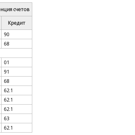
нция счетов
Кредит
90
68
01
91
68
62.1
62.1
62.1
63
62.1