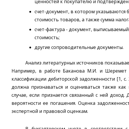
ценностей к покупателю и подтверждени
счет-документ, в котором указываются 
стоимость товаров, а также сумма налог
счет-фактура - документ, выписываемый
стоимость;
другие сопроводительные документы.
Анализ литературных источников показывает
Например, в работе Баканова М.И. и Шеремет 
классификации дебиторской задолженности [1, с.
должна признаваться и оцениваться также как 
случае, если признается связанный с ней доход.
вероятности ее погашения. Оценка задолженнос
экспертной и правовой оценкам.
В бухгалтерском учете в соответствии с