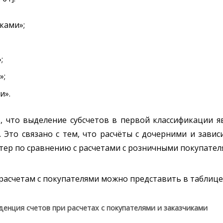
ками»;
;
»;
и».
 что выделение субсчетов в первой классификации я
 Это связано с тем, что расчёты с дочерними и зави
тер по сравнению с расчетами с розничными покупател
расчетам с покупателями можно представить в таблице 
денция счетов при расчетах с покупателями и заказчиками