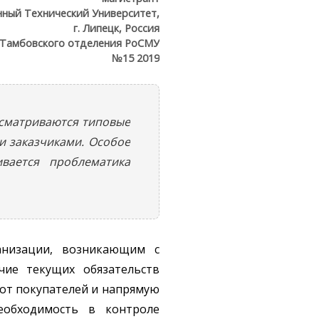
нный Технический Университет,
г. Липецк, Россия
 Тамбовского отделения РоСМУ
№15 2019
ассматриваются типовые
 и заказчиками. Особое
вается проблематика
анизации, возникающим с
чие текущих обязательств
от покупателей и напрямую
еобходимость в контроле