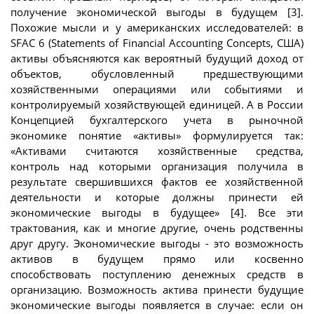
получение экономической выгоды в будущем [3].
Похожие мысли и у американских исследователей: в
SFAC 6 (Statements of Financial Accounting Concepts, США)
активы объясняются как вероятный будущий доход от
объектов, обусловленный предшествующими
хозяйственными операциями или событиями и
контролируемый хозяйствующей единицей. А в России
Концепцией бухгалтерского учета в рыночной
экономике понятие «активы» формулируется так:
«Активами считаются хозяйственные средства,
контроль над которыми организация получила в
результате свершившихся фактов ее хозяйственной
деятельности и которые должны принести ей
экономические выгоды в будущее» [4]. Все эти
трактования, как и многие другие, очень родственны
друг другу. Экономические выгоды - это возможность
активов в будущем прямо или косвенно
способствовать поступлению денежных средств в
организацию. Возможность актива принести будущие
экономические выгоды появляется в случае: если он