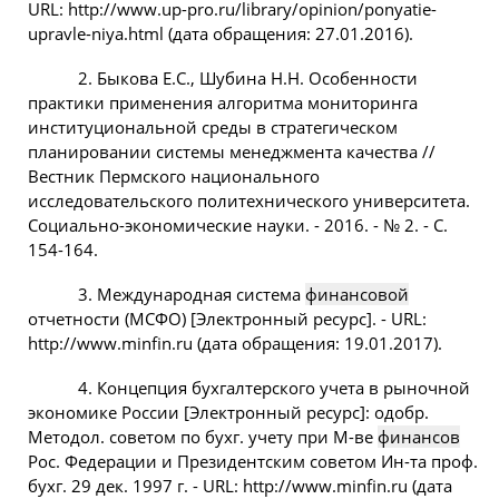
URL: http://www.up-pro.ru/library/opinion/ponyatie-
upravle-niya.html (дата обращения: 27.01.2016).
2. Быкова Е.С., Шубина Н.Н. Особенности
практики применения алгоритма мониторинга
институциональной среды в стратегическом
планировании системы менеджмента качества //
Вестник Пермского национального
исследовательского политехнического университета.
Социально-экономические науки. - 2016. - № 2. - С.
154-164.
3. Международная система
финансовой
отчетности (МСФО) [Электронный ресурс]. - URL:
http://www.minfin.ru (дата обращения: 19.01.2017).
4. Концепция бухгалтерского учета в рыночной
экономике России [Электронный ресурс]: одобр.
Методол. советом по бухг. учету при М-ве
финансов
Рос. Федерации и Президентским советом Ин-та проф.
бухг. 29 дек. 1997 г. - URL: http://www.minfin.ru (дата