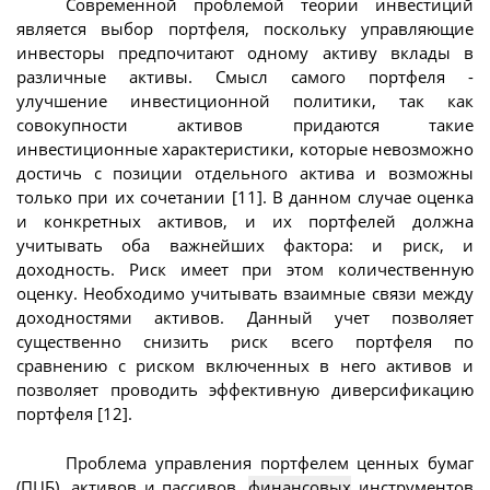
Современной проблемой теории инвестиций
является выбор портфеля, поскольку управляющие
инвесторы предпочитают одному активу вклады в
различные активы. Смысл самого портфеля -
улучшение инвестиционной политики, так как
совокупности активов придаются такие
инвестиционные характеристики, которые невозможно
достичь с позиции отдельного актива и возможны
только при их сочетании [11]. В данном случае оценка
и конкретных активов, и их портфелей должна
учитывать оба важнейших фактора: и риск, и
доходность. Риск имеет при этом количественную
оценку. Необходимо учитывать взаимные связи между
доходностями активов. Данный учет позволяет
существенно снизить риск всего портфеля по
сравнению с риском включенных в него активов и
позволяет проводить эффективную диверсификацию
портфеля [12].
Проблема управления портфелем ценных бумаг
(ПЦБ), активов и пассивов,
финансовых
инструментов