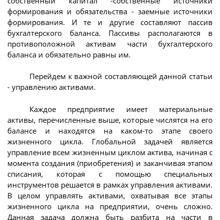
собственный капитал -собственные источники
формирования и обязательства - заемные источники
формирования. И те и другие составляют пассив
бухгалтерского баланса. Пассивы располагаются в
противоположной активам части бухгалтерского
баланса и обязательно равны им.
Перейдем к важной составляющей данной статьи
- управлению активами.
Каждое предприятие имеет материальные
активы, перечисленные выше, которые числятся на его
балансе и находятся на каком-то этапе своего
жизненного цикла. Глобальной задачей является
управление всем жизненным циклом актива, начиная с
момента создания (приобретения) и заканчивая этапом
списания, которая с помощью специальных
инструментов решается в рамках управления активами.
В целом управлять активами, охватывая все этапы
жизненного цикла на предприятии, очень сложно.
Данная задача должна быть разбита на части в