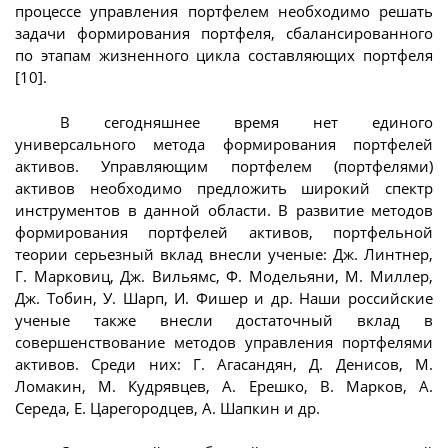
процессе управления портфелем необходимо решать
задачи формирования портфеля, сбалансированного
по этапам жизненного цикла составляющих портфеля
[10].
В сегодняшнее время нет единого
универсального метода формирования портфелей
активов. Управляющим портфелем (портфелями)
активов необходимо предложить широкий спектр
инструментов в данной области. В развитие методов
формирования портфелей активов, портфельной
теории серьезный вклад внесли ученые: Дж. Линтнер,
Г. Марковиц, Дж. Вильямс, Ф. Модельяни, М. Миллер,
Дж. Тобин, У. Шарп, И. Фишер и др. Наши российские
ученые также внесли достаточный вклад в
совершенствование методов управления портфелями
активов. Среди них: Г. Агасандян, Д. Денисов, М.
Ломакин, М. Кудрявцев, А. Ерешко, В. Марков, А.
Середа, Е. Царегородцев, А. Шапкин и др.