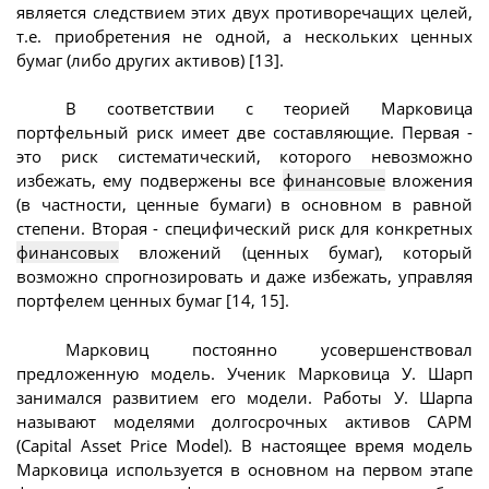
является следствием этих двух противоречащих целей,
т.е. приобретения не одной, а нескольких ценных
бумаг (либо других активов) [13].
В соответствии с теорией Марковица
портфельный риск имеет две составляющие. Первая -
это риск систематический, которого невозможно
избежать, ему подвержены все
финансовые
вложения
(в частности, ценные бумаги) в основном в равной
степени. Вторая - специфический риск для конкретных
финансовых
вложений (ценных бумаг), который
возможно спрогнозировать и даже избежать, управляя
портфелем ценных бумаг [14, 15].
Марковиц постоянно усовершенствовал
предложенную модель. Ученик Марковица У. Шарп
занимался развитием его модели. Работы У. Шарпа
называют моделями долгосрочных активов CAPM
(Capital Asset Price Model). В настоящее время модель
Марковица используется в основном на первом этапе