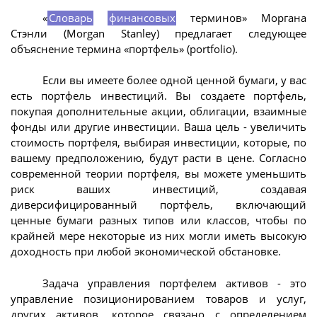
«
Словарь
финансовых
терминов» Моргана
Стэнли (Morgan Stanley) предлагает следующее
объяснение термина «портфель» (portfolio).
Если вы имеете более одной ценной бумаги, у вас
есть портфель инвестиций. Вы создаете портфель,
покупая дополнительные акции, облигации, взаимные
фонды или другие инвестиции. Ваша цель - увеличить
стоимость портфеля, выбирая инвестиции, которые, по
вашему предположению, будут расти в цене. Согласно
современной теории портфеля, вы можете уменьшить
риск ваших инвестиций, создавая
диверсифицированный портфель, включающий
ценные бумаги разных типов или классов, чтобы по
крайней мере некоторые из них могли иметь высокую
доходность при любой экономической обстановке.
Задача управления портфелем активов - это
управление позиционированием товаров и услуг,
других активов, которое связано с определением