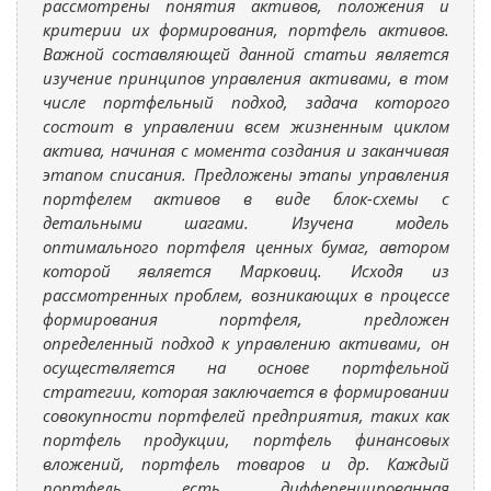
рассмотрены понятия активов, положения и
критерии их формирования, портфель активов.
Важной составляющей данной статьи является
изучение принципов управления активами, в том
числе портфельный подход, задача которого
состоит в управлении всем жизненным циклом
актива, начиная с момента создания и заканчивая
этапом списания. Предложены этапы управления
портфелем активов в виде блок-схемы с
детальными шагами. Изучена модель
оптимального портфеля ценных бумаг, автором
которой является Марковиц. Исходя из
рассмотренных проблем, возникающих в процессе
формирования портфеля, предложен
определенный подход к управлению активами, он
осуществляется на основе портфельной
стратегии, которая заключается в формировании
совокупности портфелей предприятия, таких как
портфель продукции, портфель
финансовых
вложений, портфель товаров и др. Каждый
портфель есть дифференцированная