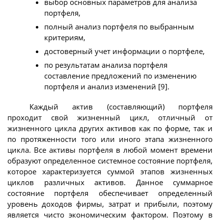
выбор основных параметров для анализа
портфеля,
полный анализ портфеля по выбранным
критериям,
достоверный учет информации о портфеле,
по результатам анализа портфеля
составление предложений по изменению
портфеля и анализ изменений [9].
Каждый актив (составляющий) портфеля
проходит свой жизненный цикл, отличный от
жизненного цикла других активов как по форме, так и
по протяженности того или иного этапа жизненного
цикла. Все активы портфеля в любой момент времени
образуют определенное системное состояние портфеля,
которое характеризуется суммой этапов жизненных
циклов различных активов. Данное суммарное
состояние портфеля обеспечивает определенный
уровень доходов фирмы, затрат и прибыли, поэтому
является чисто экономическим фактором. Поэтому в