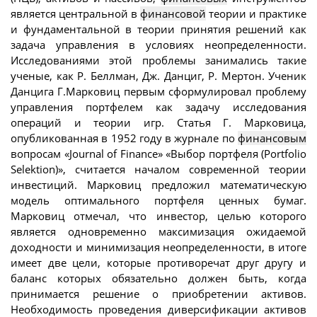
является центральной в
финансовой
теории и практике
и фундаментальной в теории принятия решений как
задача управления в условиях неопределенности.
Исследованиями этой проблемы занимались такие
ученые, как Р. Беллман, Дж. Данциг, Р. Мертон. Ученик
Данцига Г.Марковиц первым сформулировал проблему
управления портфелем как задачу исследования
операций и теории игр. Статья Г. Марковица,
опубликованная в 1952 году в журнале по
финансовым
вопросам «Journal of Finance» «Выбор портфеля (Portfolio
Selektion)», считается началом современной теории
инвестиций. Марковиц предложил математическую
модель оптимального портфеля ценных бумаг.
Марковиц отмечал, что инвестор, целью которого
является одновременно максимизация ожидаемой
доходности и минимизация неопределенности, в итоге
имеет две цели, которые противоречат друг другу и
баланс которых обязательно должен быть, когда
принимается решение о приобретении активов.
Необходимость проведения диверсификации активов