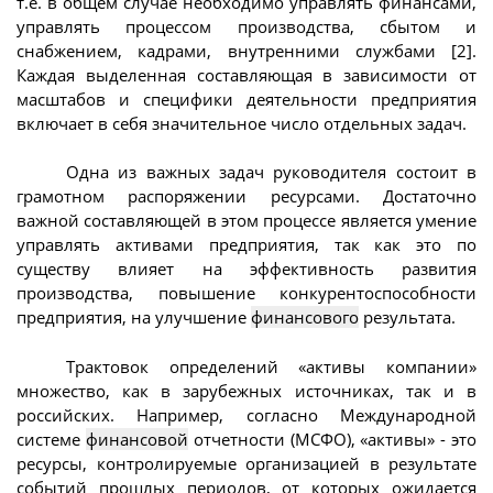
т.е. в общем случае необходимо управлять финансами,
управлять процессом производства, сбытом и
снабжением, кадрами, внутренними службами [2].
Каждая выделенная составляющая в зависимости от
масштабов и специфики деятельности предприятия
включает в себя значительное число отдельных задач.
Одна из важных задач руководителя состоит в
грамотном распоряжении ресурсами. Достаточно
важной составляющей в этом процессе является умение
управлять активами предприятия, так как это по
существу влияет на эффективность развития
производства, повышение конкурентоспособности
предприятия, на улучшение
финансового
результата.
Трактовок определений «активы компании»
множество, как в зарубежных источниках, так и в
российских. Например, согласно Международной
системе
финансовой
отчетности (МСФО), «активы» - это
ресурсы, контролируемые организацией в результате
событий прошлых периодов, от которых ожидается