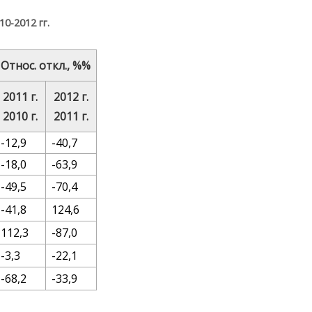
0-2012 гг.
Относ. откл., %%
2011 г.
2012 г.
2010 г.
2011 г.
-12,9
-40,7
-18,0
-63,9
-49,5
-70,4
-41,8
124,6
112,3
-87,0
-3,3
-22,1
-68,2
-33,9