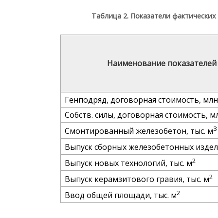
Таблица 2. Показатели фактических
Наименование показателей
Генподряд, договорная стоимость, млн
Собств. силы, договорная стоимость, мл
3
Смонтированный железобетон, тыс. м
Выпуск сборных железобетонных издели
2
Выпуск новых технологий, тыс. м
2
Выпуск керамзитового гравия, тыс. м
2
Ввод общей площади, тыс. м