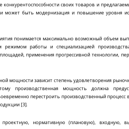
 конкурентоспособности своих товаров и предлагаемы
чи может быть модернизация и повышение уровня и
ятия понимается максимально возможный объем выпу
ым режимом работы и специализацией производства
площадей, применения прогрессивной технологии, пер
ной мощности зависит степень удовлетворения рыночн
тому производственная мощность должна предус
своевременно перестроить производственный процесс 
дукции [3].
т проектную, нормативную (плановую), входную, в