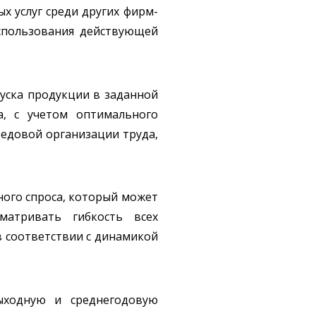
х услуг среди других фирм-
спользования действующей
ска продукции в заданной
, с учетом оптимального
едовой организации труда,
ого спроса, который может
матривать гибкость всех
в соответствии с динамикой
ыходную и среднегодовую