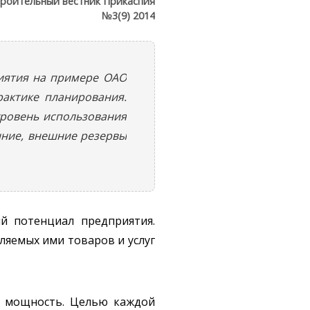
роительный вестник Прикаспия
№3(9) 2014
иятия на примере ОАО
актике планирования.
уровень использования
нние, внешние резервы
 потенциал предприятия.
ляемых ими товаров и услуг
я мощность. Целью каждой