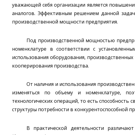
уважающей себя организации является повышение
аналогов. Эффективным решением данной зада
производственной мощности предприятия.
Под производственной мощностью предпри
номенклатуре в соответствии с установленн
использования оборудования, производственных 
кооперирования производства.
От наличия и использования производствен
изменяться по объему и номенклатуре, поэ
технологических операций, то есть способность 
структуры потребности в конкурентоспособной про
В практической деятельности различаю