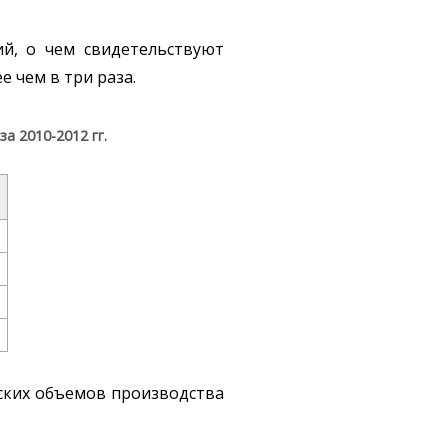
й, о чем свидетельствуют
 чем в три раза.
 2010-2012 гг.
еских объемов производства