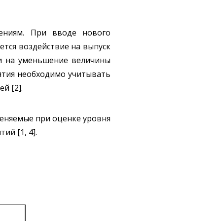
ениям. При вводе нового
ется воздействие на выпуск
 и на уменьшение величины
ятия необходимо учитывать
й [2].
меняемые при оценке уровня
й [1, 4].