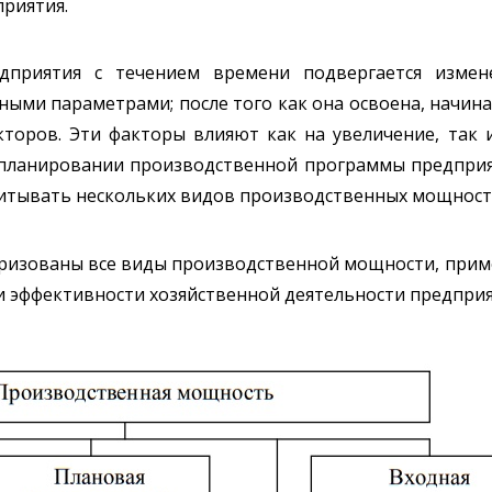
риятия.
дприятия с течением времени подвергается измен
ыми параметрами; после того как она освоена, начина
торов. Эти факторы влияют как на увеличение, так
и планировании производственной программы предпри
итывать нескольких видов производственных мощносте
ктеризованы все виды производственной мощности, при
эффективности хозяйственной деятельности предприяти