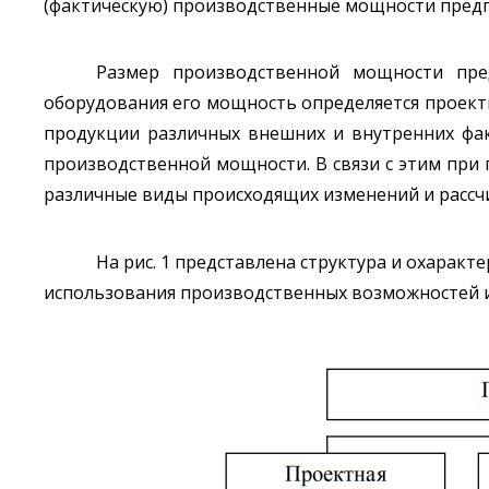
(фактическую) производственные мощности предп
Размер производственной мощности пре
оборудования его мощность определяется проектн
продукции различных внешних и внутренних фак
производственной мощности. В связи с этим пр
различные виды происходящих изменений и рассч
На рис. 1 представлена структура и охара
использования производственных возможностей и 