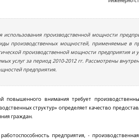
Инженерно-ст
я использования производственной мощности предпр
виды производственных мощностей, применяемые в пр
тической производственной мощности предприятия и 
мых услуг за период 2010-2012 гг. Рассмотрены внутре
щностей предприятия.
й повышенного внимания требует производственный
водственных структур» определяет качество предостав
ния граждан.
работоспособность предприятия, - производственна