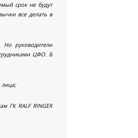
емый срок не будут
вычки все делать в
. Но руководители
отрудниками ЦФО. В
 лица;
ам ГК RALF RINGER