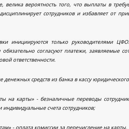
е, велика вероятность того, что выплаты в требу
дисциплинирует сотрудников и избавляет от при
явки инициируются только руководителями ЦФО
и обязательно согласуют платежи, заявляемые с
овой ответственности.
е денежных средств из банка в кассу юридического
ты на карты» - безналичные переводы сотрудник
ли индивидуальные счета сотрудников;
ам» - оплата комиссии за перечисление на карты.