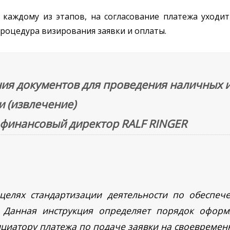
каждому из этапов, на согласование платежа уходит 
роцедура визирования заявки и оплаты.
ия документов для проведения наличных 
 (извлечение)
 финансовый директор RALF RINGER
 целях стандартизации деятельности по обеспеч
. Данная инструкция определяет порядок офор
ициатору платежа по подаче заявки на своевремен