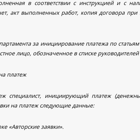
олненная в соответствии с инструкцией и с на
чет, акт выполненных работ, копия договора при 
епартамента за инициирование платежа по статья
стное лицо, обозначенное в списке руководителей
на платеж
еж специалист, инициирующий платеж (денежных
явки на платеж следующие данные:
оке «Авторские заявки».