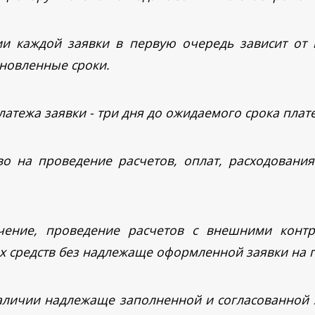
ии каждой заявки в первую очередь зависит от
ановленные сроки.
атежа заявки - три дня до ожидаемого срока плат
аво на проведение расчетов, оплат, расходовани
учение, проведение расчетов с внешними контр
 средств без надлежаще оформленной заявки на п
наличии надлежаще заполненной и согласованной