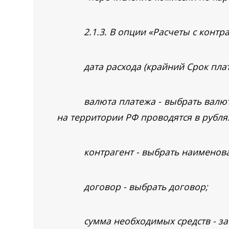
2.1.3. В опции «Расчеты с контр
дата расхода (крайний Срок пла
валюта платежа - выбрать валют
на территории РФ проводятся в рубля
контрагент - выбрать наименов
договор - выбрать договор;
сумма необходимых средств - з