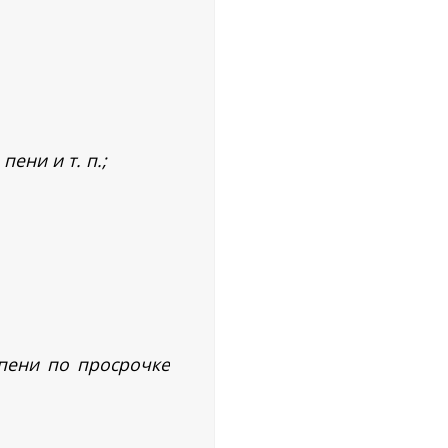
ени и т. п.;
пени по просрочке