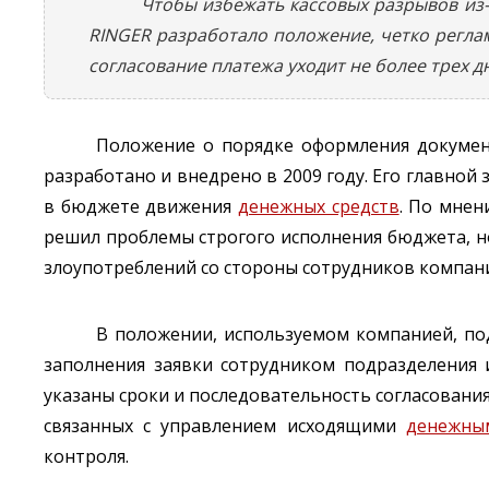
Чтобы избежать кассовых разрывов из-
RINGER разработало положение, четко регла
согласование платежа уходит не более трех 
Положение о порядке оформления докумен
разработано и внедрено в 2009 году. Его главно
в бюджете движения
денежных средств
. По мнен
решил проблемы строгого исполнения бюджета, н
злоупотреблений со стороны сотрудников компан
В положении, используемом компанией, под
заполнения заявки сотрудником подразделения 
указаны сроки и последовательность согласования
связанных с управлением исходящими
денежны
контроля.