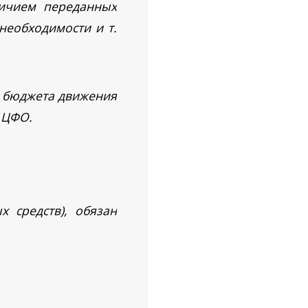
личием переданных
необходимости и т.
м бюджета движения
 ЦФО.
 средств), обязан