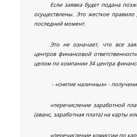
Если заявка будет подана позж
осуществлены. Это жесткое правило 
последний момент.
Это не означает, что все за
центров финансовой ответственност
целом по компании 34 центра финанс
- «снятие наличных» - получени
«перечисление заработной пла
(аванс, заработная плата) на карты и
«перечисление комиссии по карт