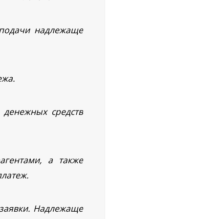
 подачи надлежаще
ежа.
я денежных средств
агентами, а также
латеж.
 заявки. Надлежаще